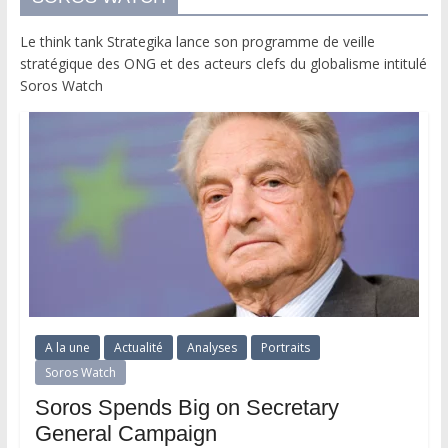
Le think tank Strategika lance son programme de veille
stratégique des ONG et des acteurs clefs du globalisme intitulé
Soros Watch
A la une
Actualité
Analyses
Portraits
Soros Watch
Soros Spends Big on Secretary
General Campaign