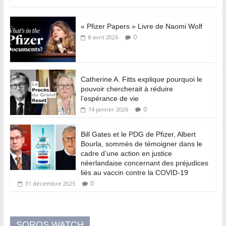
« Pfizer Papers » Livre de Naomi Wolf
0
8 avril 2026
Catherine A. Fitts explique pourquoi le
pouvoir chercherait à réduire
l’espérance de vie
0
14 janvier 2026
Bill Gates et le PDG de Pfizer, Albert
Bourla, sommés de témoigner dans le
cadre d’une action en justice
néerlandaise concernant des préjudices
liés au vaccin contre la COVID-19
0
31 décembre 2025
SOROS WATCH