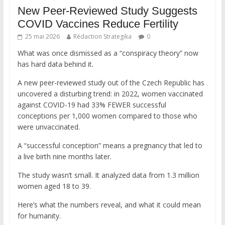
New Peer-Reviewed Study Suggests
COVID Vaccines Reduce Fertility
25 mai 2026
Rédaction Strategika
0
What was once dismissed as a “conspiracy theory” now
has hard data behind it.
A new peer-reviewed study out of the Czech Republic has
uncovered a disturbing trend: in 2022, women vaccinated
against COVID-19 had 33% FEWER successful
conceptions per 1,000 women compared to those who
were unvaccinated.
A “successful conception” means a pregnancy that led to
a live birth nine months later.
The study wasn’t small. It analyzed data from 1.3 million
women aged 18 to 39.
Here’s what the numbers reveal, and what it could mean
for humanity.