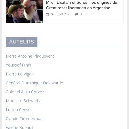
Milei, Elsztain et Soros : les origines du
Great reset libertarien en Argentine
0
26 juillet 2025
AUTEURS
Pierre Antoine Plaquevent
Youssef Hindi
Pierre Le Vigan
Général Dominique Delawarde
Colonel Alain Corvez
Modeste Schwartz
Lucien Cerise
Claude Timmerman
Valérie Bugault