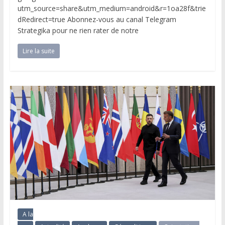
utm_source=share&utm_medium=android&r=1oa28f&trie
dRedirect=true Abonnez-vous au canal Telegram
Strategika pour ne rien rater de notre
Lire la suite
A la