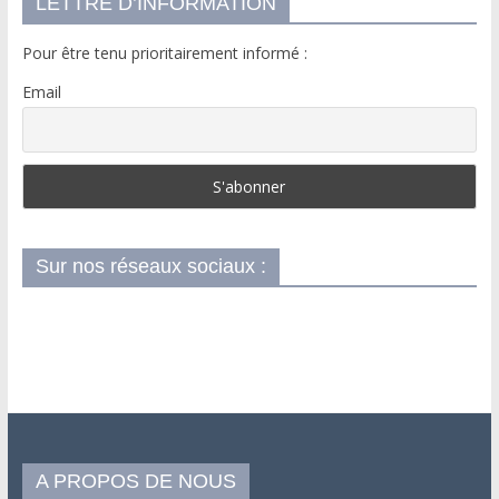
LETTRE D’INFORMATION
Pour être tenu prioritairement informé :
Email
Sur nos réseaux sociaux :
A PROPOS DE NOUS