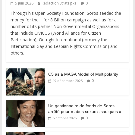
5 juin 2026
Rédaction Strategika
0
Through his Open Society Foundation, Soros seeded the
money for the 1 for 8 Billion campaign as well as for a
number of its partner Non-Governmental Organizations
that include CIVICUS (World Alliance for Citizen
Participation), Outright International (formerly the
International Gay and Lesbian Rights Commission) and
others.
C5 as a MAGA Model of Multipolarity
0
19 décembre 2025
Un gestionnaire de fonds de Soros
arrêté pour « abus sexuels sadiques »
0
5 octobre 2025