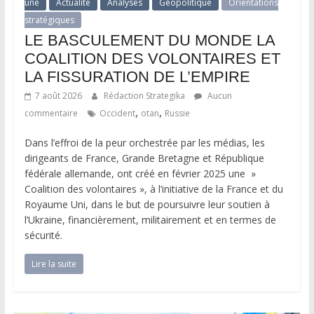
une
Actualité
Analyses
Géopolitique
Orientations
stratégiques
LE BASCULEMENT DU MONDE LA
COALITION DES VOLONTAIRES ET
LA FISSURATION DE L’EMPIRE
7 août 2026
Rédaction Strategika
Aucun
,
,
commentaire
Occident
otan
Russie
Dans l’effroi de la peur orchestrée par les médias, les
dirigeants de France, Grande Bretagne et République
fédérale allemande, ont créé en février 2025 une »
Coalition des volontaires », à l’initiative de la France et du
Royaume Uni, dans le but de poursuivre leur soutien à
l’Ukraine, financièrement, militairement et en termes de
sécurité.
Lire la suite