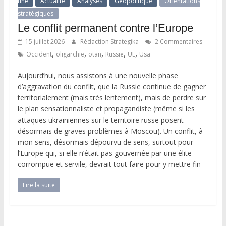
une
Actualité
Analyses
Géopolitique
Orientations
stratégiques
Le conflit permanent contre l’Europe
15 juillet 2026
Rédaction Strategika
2 Commentaires
,
,
,
,
,
Occident
oligarchie
otan
Russie
UE
Usa
Aujourd’hui, nous assistons à une nouvelle phase
d’aggravation du conflit, que la Russie continue de gagner
territorialement (mais très lentement), mais de perdre sur
le plan sensationnaliste et propagandiste (même si les
attaques ukrainiennes sur le territoire russe posent
désormais de graves problèmes à Moscou). Un conflit, à
mon sens, désormais dépourvu de sens, surtout pour
l’Europe qui, si elle n’était pas gouvernée par une élite
corrompue et servile, devrait tout faire pour y mettre fin
Lire la suite