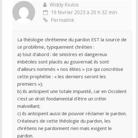
Widdy Kiulos
19 février 2023 à 20 h 32 min
Permalink
La théologie chrétienne du pardon EST la source de
ce problème, typiquement chrétien :
a) tout d’abord : de sinistres et dangereux
imbéciles sont placés au gouvernail; ils sont
d’ailleurs nommés « nos élites » (ce qui concrétise
cette prophétie : « les derniers seront les
premiers »);
b) ils anticipent une totale impunité, car en Occident
c’est un droit fondamental d’être un crétin
malveillant;
c) ils anticipent aussi de pouvoir réclamer le pardon.
Créateurs de cette théologie du pardon, les
chrétiens ne pardonnent rien mais exigent le
pardon.