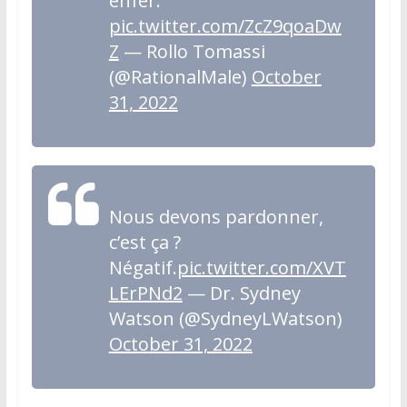
enfer.
pic.twitter.com/ZcZ9qoaDw
Z
— Rollo Tomassi
(@RationalMale)
October
31, 2022
Nous devons pardonner,
c’est ça ?
Négatif.
pic.twitter.com/XVT
LErPNd2
— Dr. Sydney
Watson (@SydneyLWatson)
October 31, 2022