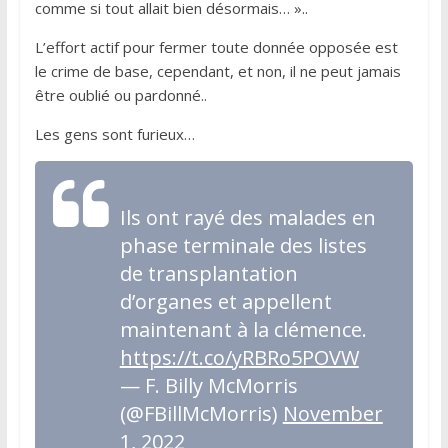
comme si tout allait bien désormais… »..
L’effort actif pour fermer toute donnée opposée est
le crime de base, cependant, et non, il ne peut jamais
être oublié ou pardonné..
Les gens sont furieux…
Ils ont rayé des malades en
phase terminale des listes
de transplantation
d’organes et appellent
maintenant à la clémence.
https://t.co/yRBRo5POVW
— F. Billy McMorris
(@FBillMcMorris)
November
1, 2022