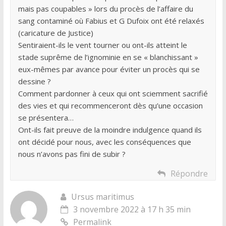
mais pas coupables » lors du procès de l’affaire du
sang contaminé où Fabius et G Dufoix ont été relaxés
(caricature de Justice)
Sentiraient-ils le vent tourner ou ont-ils atteint le
stade suprême de l’ignominie en se « blanchissant »
eux-mêmes par avance pour éviter un procès qui se
dessine ?
Comment pardonner à ceux qui ont sciemment sacrifié
des vies et qui recommenceront dès qu’une occasion
se présentera…
Ont-ils fait preuve de la moindre indulgence quand ils
ont décidé pour nous, avec les conséquences que
nous n’avons pas fini de subir ?
Répondre
Ursus maritimus
3 novembre 2022 à 17 h 35 min
Permalink