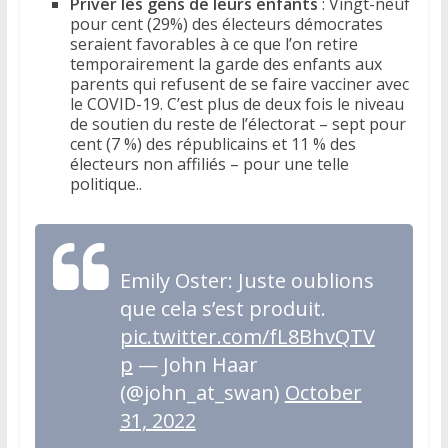
Priver les gens de leurs enfants
: Vingt-neuf
pour cent (29%) des électeurs démocrates
seraient favorables à ce que l’on retire
temporairement la garde des enfants aux
parents qui refusent de se faire vacciner avec
le COVID-19. C’est plus de deux fois le niveau
de soutien du reste de l’électorat – sept pour
cent (7 %) des républicains et 11 % des
électeurs non affiliés – pour une telle
politique..
Emily Oster: Juste oublions
que cela s’est produit.
pic.twitter.com/fL8BhvQTV
p
— John Haar
(@john_at_swan)
October
31, 2022