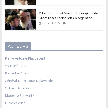
Milei, Elsztain et Soros : les origines du
Great reset libertarien en Argentine
0
26 juillet 2025
AUTEURS
Pierre Antoine Plaquevent
Youssef Hindi
Pierre Le Vigan
Général Dominique Delawarde
Colonel Alain Corvez
Modeste Schwartz
Lucien Cerise