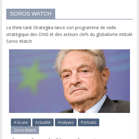
SOROS WATCH
Le think tank Strategika lance son programme de veille
stratégique des ONG et des acteurs clefs du globalisme intitulé
Soros Watch
A la une
Actualité
Analyses
Portraits
Soros Watch