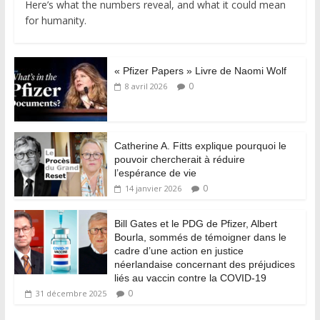
Here’s what the numbers reveal, and what it could mean
for humanity.
« Pfizer Papers » Livre de Naomi Wolf
0
8 avril 2026
Catherine A. Fitts explique pourquoi le
pouvoir chercherait à réduire
l’espérance de vie
0
14 janvier 2026
Bill Gates et le PDG de Pfizer, Albert
Bourla, sommés de témoigner dans le
cadre d’une action en justice
néerlandaise concernant des préjudices
liés au vaccin contre la COVID-19
0
31 décembre 2025