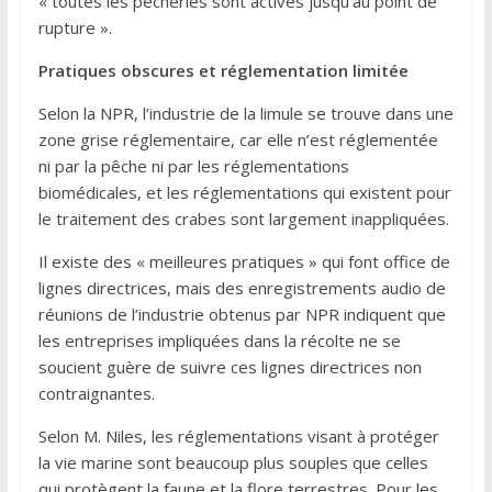
« toutes les pêcheries sont actives jusqu’au point de
rupture ».
Pratiques obscures et réglementation limitée
Selon la NPR, l’industrie de la limule se trouve dans une
zone grise réglementaire, car elle n’est réglementée
ni par la pêche ni par les réglementations
biomédicales, et les réglementations qui existent pour
le traitement des crabes sont largement inappliquées.
Il existe des « meilleures pratiques » qui font office de
lignes directrices, mais des enregistrements audio de
réunions de l’industrie obtenus par NPR indiquent que
les entreprises impliquées dans la récolte ne se
soucient guère de suivre ces lignes directrices non
contraignantes.
Selon M. Niles, les réglementations visant à protéger
la vie marine sont beaucoup plus souples que celles
qui protègent la faune et la flore terrestres. Pour les