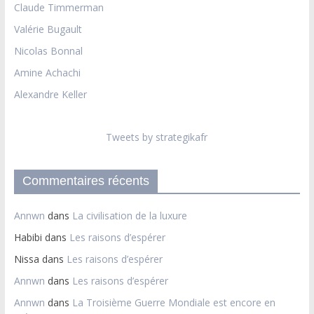
Claude Timmerman
Valérie Bugault
Nicolas Bonnal
Amine Achachi
Alexandre Keller
Tweets by strategikafr
Commentaires récents
Annwn
dans
La civilisation de la luxure
Habibi
dans
Les raisons d’espérer
Nissa
dans
Les raisons d’espérer
Annwn
dans
Les raisons d’espérer
Annwn
dans
La Troisième Guerre Mondiale est encore en