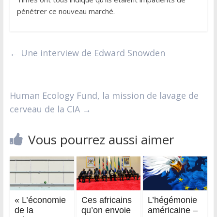
pénétrer ce nouveau marché.
←
Une interview de Edward Snowden
Human Ecology Fund, la mission de lavage de
cerveau de la CIA
→
Vous pourrez aussi aimer
« L’économie
Ces africains
L’hégémonie
de la
qu’on envoie
américaine –