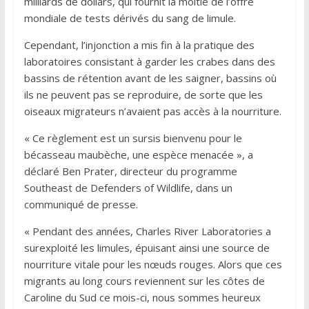
milliards de dollars, qui fournit la moitié de l’offre
mondiale de tests dérivés du sang de limule.
Cependant, l’injonction a mis fin à la pratique des
laboratoires consistant à garder les crabes dans des
bassins de rétention avant de les saigner, bassins où
ils ne peuvent pas se reproduire, de sorte que les
oiseaux migrateurs n’avaient pas accès à la nourriture.
« Ce règlement est un sursis bienvenu pour le
bécasseau maubèche, une espèce menacée », a
déclaré Ben Prater, directeur du programme
Southeast de Defenders of Wildlife, dans un
communiqué de presse.
« Pendant des années, Charles River Laboratories a
surexploité les limules, épuisant ainsi une source de
nourriture vitale pour les nœuds rouges. Alors que ces
migrants au long cours reviennent sur les côtes de
Caroline du Sud ce mois-ci, nous sommes heureux