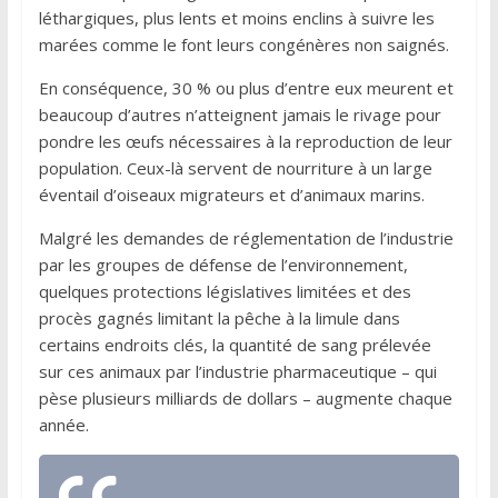
léthargiques, plus lents et moins enclins à suivre les
marées comme le font leurs congénères non saignés.
En conséquence, 30 % ou plus d’entre eux meurent et
beaucoup d’autres n’atteignent jamais le rivage pour
pondre les œufs nécessaires à la reproduction de leur
population. Ceux-là servent de nourriture à un large
éventail d’oiseaux migrateurs et d’animaux marins.
Malgré les demandes de réglementation de l’industrie
par les groupes de défense de l’environnement,
quelques protections législatives limitées et des
procès gagnés limitant la pêche à la limule dans
certains endroits clés, la quantité de sang prélevée
sur ces animaux par l’industrie pharmaceutique – qui
pèse plusieurs milliards de dollars – augmente chaque
année.