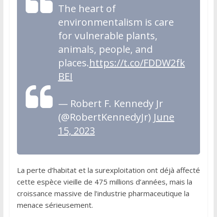
The heart of
environmentalism is care
for vulnerable plants,
animals, people, and
places.
https://t.co/FDDW2fk
BEI
— Robert F. Kennedy Jr
(@RobertKennedyJr)
June
15, 2023
La perte d’habitat et la surexploitation ont déjà affecté
cette espèce vieille de 475 millions d’années, mais la
croissance massive de l’industrie pharmaceutique la
menace sérieusement.