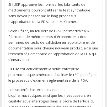
Si l’USP approuve les normes, les fabricants de
médicaments pourront utiliser le test synthétique
sans devoir passer par le long processus
d’approbation de la FDA, selon M. Cramer.
Selon Pfizer, un feu vert de l’USP permettrait aux
fabricants de médicaments d’économiser « des
semaines de tests de validation en laboratoire et de
documentation pour chaque nouveau produit, ainsi que
l’examen réglementaire et l’approbation de la FDA qui
s’ensuivent ».
Eli Lilly est actuellement la seule entreprise
pharmaceutique américaine à utiliser le rFC, passé par
le processus d’examen réglementaire de la FDA.
Les sociétés biotechnologiques et
biopharmaceutiques ainsi que les investisseurs en
capital-risque interrogés dans le cadre de l’article du
Times ont tous indiqué qu’ils étaient impatients de