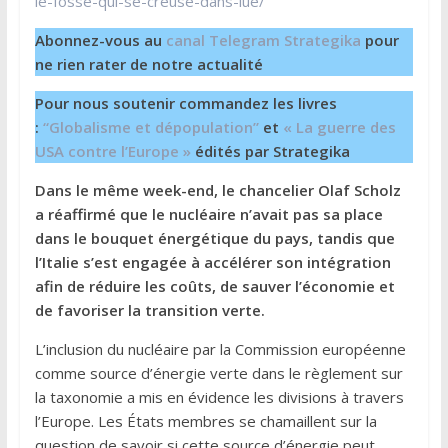
le-fosse-qui-se-creuse-dans-lue/
Abonnez-vous au
canal Telegram Strategika
pour
ne rien rater de notre actualité
Pour nous soutenir commandez les livres
:
“Globalisme et dépopulation”
et
« La guerre des
USA contre l’Europe »
édités par Strategika
Dans le même week-end, le chancelier Olaf Scholz
a réaffirmé que le nucléaire n’avait pas sa place
dans le bouquet énergétique du pays, tandis que
l’Italie s’est engagée à accélérer son intégration
afin de réduire les coûts, de sauver l’économie et
de favoriser la transition verte.
L’inclusion du nucléaire par la Commission européenne
comme source d’énergie verte dans le règlement sur
la taxonomie a mis en évidence les divisions à travers
l’Europe. Les États membres se chamaillent sur la
question de savoir si cette source d’énergie peut