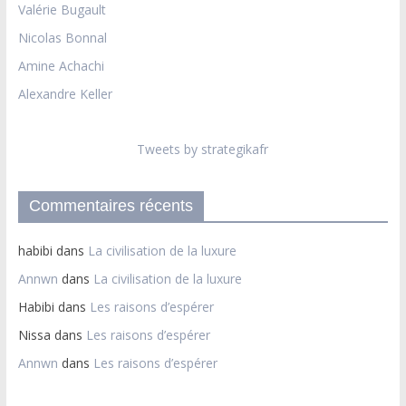
Valérie Bugault
Nicolas Bonnal
Amine Achachi
Alexandre Keller
Tweets by strategikafr
Commentaires récents
habibi
dans
La civilisation de la luxure
Annwn
dans
La civilisation de la luxure
Habibi
dans
Les raisons d’espérer
Nissa
dans
Les raisons d’espérer
Annwn
dans
Les raisons d’espérer