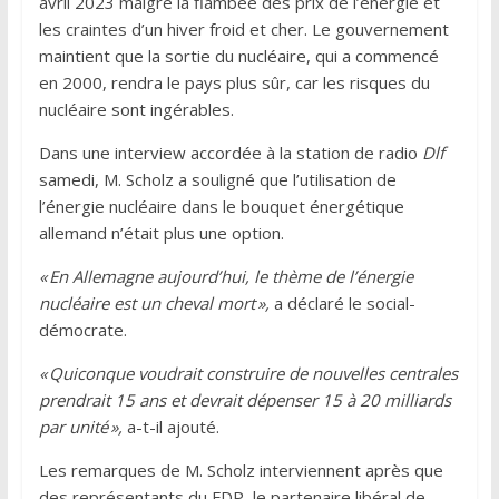
avril 2023 malgré la flambée des prix de l’énergie et
les craintes d’un hiver froid et cher. Le gouvernement
maintient que la sortie du nucléaire, qui a commencé
en 2000, rendra le pays plus sûr, car les risques du
nucléaire sont ingérables.
Dans une interview accordée à la station de radio
Dlf
samedi, M. Scholz a souligné que l’utilisation de
l’énergie nucléaire dans le bouquet énergétique
allemand n’était plus une option.
« En Allemagne aujourd’hui, le thème de l’énergie
nucléaire est un cheval mort »,
a déclaré le social-
démocrate.
« Quiconque voudrait construire de nouvelles centrales
prendrait 15 ans et devrait dépenser 15 à 20 milliards
par unité »,
a-t-il ajouté.
Les remarques de M. Scholz interviennent après que
des représentants du FDP, le partenaire libéral de