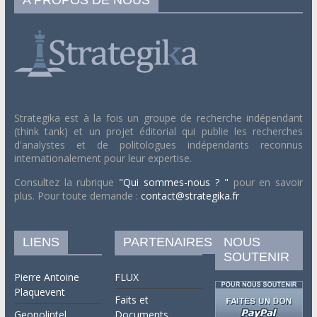
Strategika est à la fois un groupe de recherche indépendant
(think tank) et un projet éditorial qui publie les recherches
d'analystes et de politologues indépendants reconnus
internationalement pour leur expertise.
Consultez la rubrique
"Qui sommes-nous ? "
pour en savoir
plus. Pour toute demande :
contact@strategika.fr
LIENS
PARTENAIRES
NOUS
SOUTENIR
Pierre Antoine
FLUX
Plaquevent
Faits et
Geopolintel
Documents