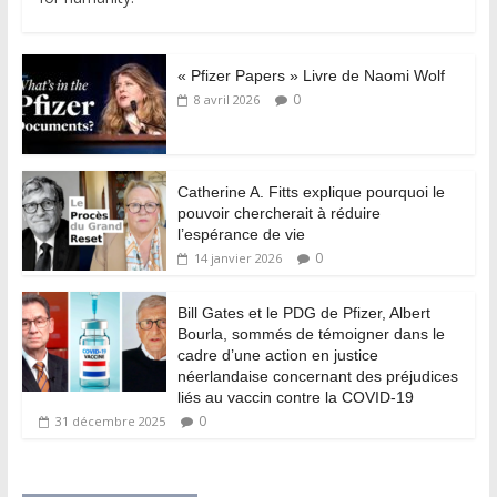
« Pfizer Papers » Livre de Naomi Wolf
0
8 avril 2026
Catherine A. Fitts explique pourquoi le
pouvoir chercherait à réduire
l’espérance de vie
0
14 janvier 2026
Bill Gates et le PDG de Pfizer, Albert
Bourla, sommés de témoigner dans le
cadre d’une action en justice
néerlandaise concernant des préjudices
liés au vaccin contre la COVID-19
0
31 décembre 2025