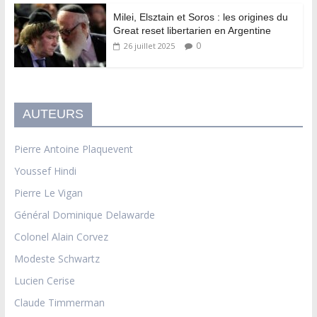
Milei, Elsztain et Soros : les origines du
Great reset libertarien en Argentine
0
26 juillet 2025
AUTEURS
Pierre Antoine Plaquevent
Youssef Hindi
Pierre Le Vigan
Général Dominique Delawarde
Colonel Alain Corvez
Modeste Schwartz
Lucien Cerise
Claude Timmerman