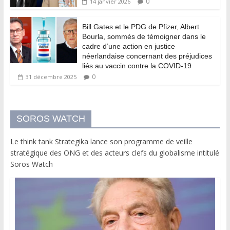
0
14 janvier 2026
Bill Gates et le PDG de Pfizer, Albert
Bourla, sommés de témoigner dans le
cadre d’une action en justice
néerlandaise concernant des préjudices
liés au vaccin contre la COVID-19
0
31 décembre 2025
SOROS WATCH
Le think tank Strategika lance son programme de veille
stratégique des ONG et des acteurs clefs du globalisme intitulé
Soros Watch