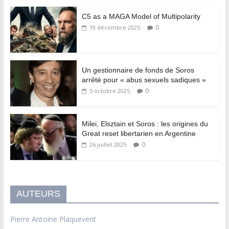
C5 as a MAGA Model of Multipolarity
0
19 décembre 2025
Un gestionnaire de fonds de Soros
arrêté pour « abus sexuels sadiques »
0
5 octobre 2025
Milei, Elsztain et Soros : les origines du
Great reset libertarien en Argentine
0
26 juillet 2025
AUTEURS
Pierre Antoine Plaquevent