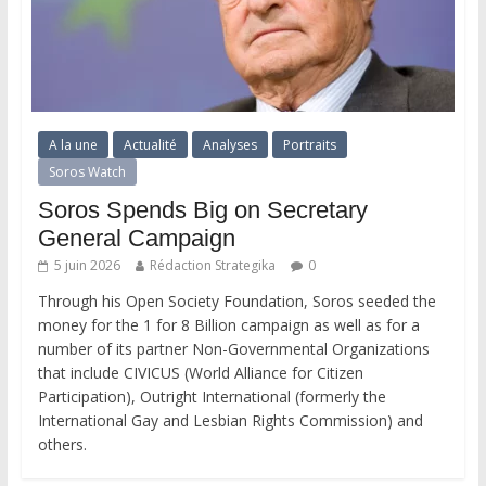
A la une
Actualité
Analyses
Portraits
Soros Watch
Soros Spends Big on Secretary
General Campaign
5 juin 2026
Rédaction Strategika
0
Through his Open Society Foundation, Soros seeded the
money for the 1 for 8 Billion campaign as well as for a
number of its partner Non-Governmental Organizations
that include CIVICUS (World Alliance for Citizen
Participation), Outright International (formerly the
International Gay and Lesbian Rights Commission) and
others.