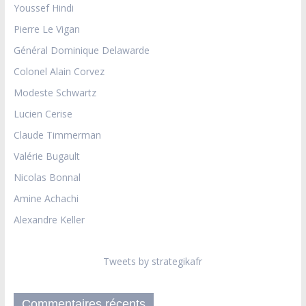
Youssef Hindi
Pierre Le Vigan
Général Dominique Delawarde
Colonel Alain Corvez
Modeste Schwartz
Lucien Cerise
Claude Timmerman
Valérie Bugault
Nicolas Bonnal
Amine Achachi
Alexandre Keller
Tweets by strategikafr
Commentaires récents