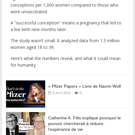
conceptions per 1,000 women compared to those who
were unvaccinated.
A “successful conception” means a pregnancy that led to
a live birth nine months later.
The study wasn’t small. It analyzed data from 1.3 million
women aged 18 to 39.
Here’s what the numbers reveal, and what it could mean
for humanity.
« Pfizer Papers » Livre de Naomi Wolf
0
8 avril 2026
Catherine A. Fitts explique pourquoi le
pouvoir chercherait à réduire
l’espérance de vie