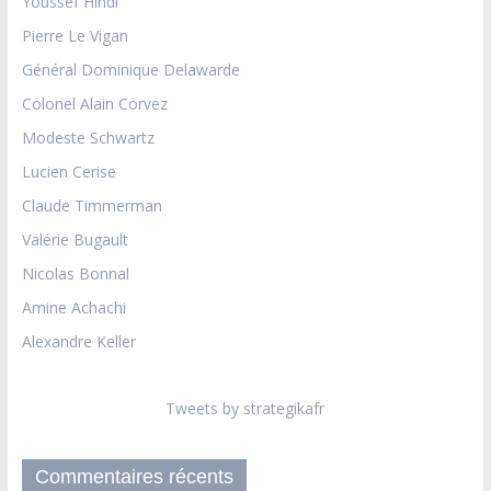
Youssef Hindi
Pierre Le Vigan
Général Dominique Delawarde
Colonel Alain Corvez
Modeste Schwartz
Lucien Cerise
Claude Timmerman
Valérie Bugault
Nicolas Bonnal
Amine Achachi
Alexandre Keller
Tweets by strategikafr
Commentaires récents