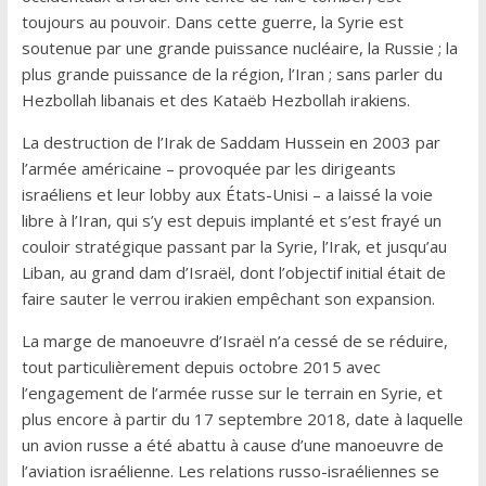
toujours au pouvoir. Dans cette guerre, la Syrie est
soutenue par une grande puissance nucléaire, la Russie ; la
plus grande puissance de la région, l’Iran ; sans parler du
Hezbollah libanais et des Kataëb Hezbollah irakiens.
La destruction de l’Irak de Saddam Hussein en 2003 par
l’armée américaine – provoquée par les dirigeants
israéliens et leur lobby aux États-Unisi – a laissé la voie
libre à l’Iran, qui s’y est depuis implanté et s’est frayé un
couloir stratégique passant par la Syrie, l’Irak, et jusqu’au
Liban, au grand dam d’Israël, dont l’objectif initial était de
faire sauter le verrou irakien empêchant son expansion.
La marge de manoeuvre d’Israël n’a cessé de se réduire,
tout particulièrement depuis octobre 2015 avec
l’engagement de l’armée russe sur le terrain en Syrie, et
plus encore à partir du 17 septembre 2018, date à laquelle
un avion russe a été abattu à cause d’une manoeuvre de
l’aviation israélienne. Les relations russo-israéliennes se