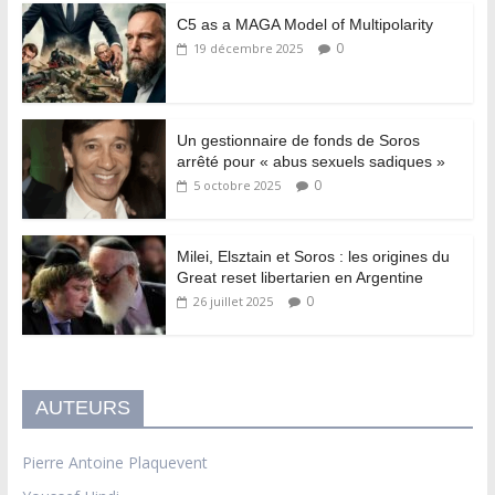
C5 as a MAGA Model of Multipolarity
0
19 décembre 2025
Un gestionnaire de fonds de Soros
arrêté pour « abus sexuels sadiques »
0
5 octobre 2025
Milei, Elsztain et Soros : les origines du
Great reset libertarien en Argentine
0
26 juillet 2025
AUTEURS
Pierre Antoine Plaquevent