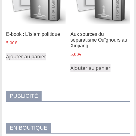
E-book : L’islam politique
Aux sources du
séparatisme Ouïghours au
5,00
€
Xinjiang
5,00
€
Ajouter au panier
Ajouter au panier
PUBLICITÉ
EN BOUTIQUE