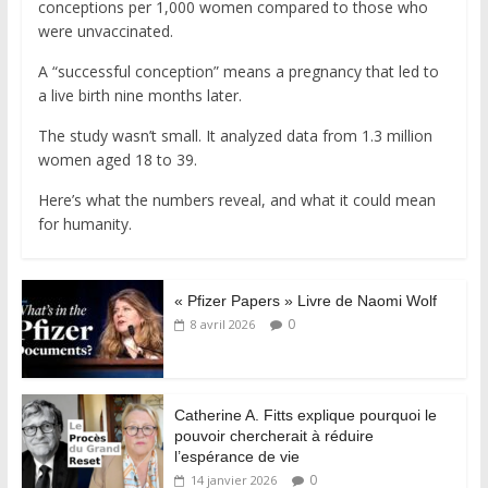
conceptions per 1,000 women compared to those who
were unvaccinated.
A “successful conception” means a pregnancy that led to
a live birth nine months later.
The study wasn’t small. It analyzed data from 1.3 million
women aged 18 to 39.
Here’s what the numbers reveal, and what it could mean
for humanity.
« Pfizer Papers » Livre de Naomi Wolf
0
8 avril 2026
Catherine A. Fitts explique pourquoi le
pouvoir chercherait à réduire
l’espérance de vie
0
14 janvier 2026