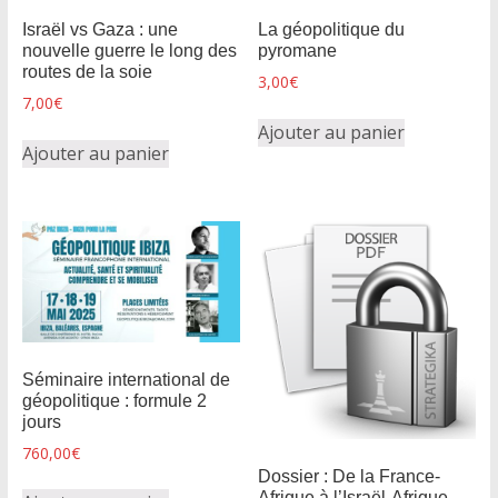
Israël vs Gaza : une
La géopolitique du
nouvelle guerre le long des
pyromane
routes de la soie
3,00
€
7,00
€
Ajouter au panier
Ajouter au panier
Séminaire international de
géopolitique : formule 2
jours
760,00
€
Dossier : De la France-
Afrique à l’Israël-Afrique