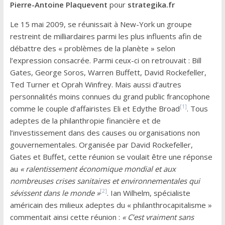
Pierre-Antoine Plaquevent
pour
strategika.fr
Le 15 mai 2009, se réunissait à New-York un groupe
restreint de milliardaires parmi les plus influents afin de
débattre des « problèmes de la planète » selon
l’expression consacrée. Parmi ceux-ci on retrouvait : Bill
Gates, George Soros, Warren Buffett, David Rockefeller,
Ted Turner et Oprah Winfrey. Mais aussi d’autres
personnalités moins connues du grand public francophone
[1]
comme le couple d’affairistes Eli et Edythe Broad
. Tous
adeptes de la philanthropie financière et de
l’investissement dans des causes ou organisations non
gouvernementales. Organisée par David Rockefeller,
Gates et Buffet, cette réunion se voulait être une réponse
au
« ralentissement économique mondial et aux
nombreuses crises sanitaires et environnementales qui
[2]
sévissent dans le monde »
. Ian Wilhelm, spécialiste
américain des milieux adeptes du « philanthrocapitalisme »
commentait ainsi cette réunion :
« C’est vraiment sans