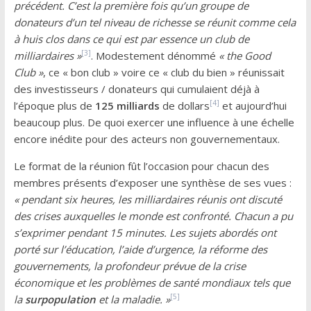
précédent. C’est la première fois qu’un groupe de
donateurs d’un tel niveau de richesse se réunit comme cela
à huis clos dans ce qui est par essence un club de
[3]
milliardaires »
. Modestement dénommé
« the Good
Club »
, ce « bon club » voire ce « club du bien » réunissait
des investisseurs / donateurs qui cumulaient déjà à
[4]
l’époque plus de
125 milliards
de dollars
et aujourd’hui
beaucoup plus. De quoi exercer une influence à une échelle
encore inédite pour des acteurs non gouvernementaux.
Le format de la réunion fût l’occasion pour chacun des
membres présents d’exposer une synthèse de ses vues :
« pendant six heures, les milliardaires réunis ont discuté
des crises auxquelles le monde est confronté. Chacun a pu
s’exprimer pendant 15 minutes. Les sujets abordés ont
porté sur l’éducation, l’aide d’urgence, la réforme des
gouvernements, la profondeur prévue de la crise
économique et les problèmes de santé mondiaux tels que
[5]
la
surpopulation
et la maladie. »