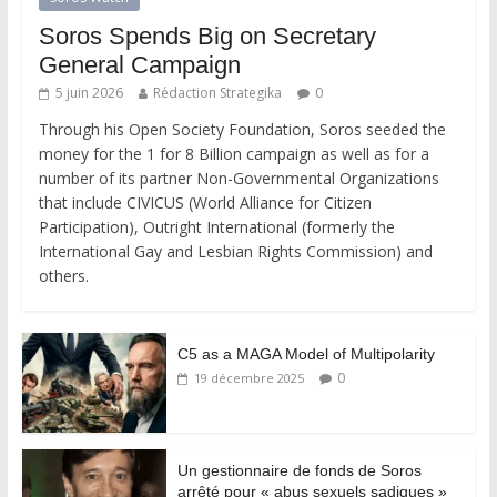
Soros Spends Big on Secretary
General Campaign
5 juin 2026
Rédaction Strategika
0
Through his Open Society Foundation, Soros seeded the
money for the 1 for 8 Billion campaign as well as for a
number of its partner Non-Governmental Organizations
that include CIVICUS (World Alliance for Citizen
Participation), Outright International (formerly the
International Gay and Lesbian Rights Commission) and
others.
C5 as a MAGA Model of Multipolarity
0
19 décembre 2025
Un gestionnaire de fonds de Soros
arrêté pour « abus sexuels sadiques »