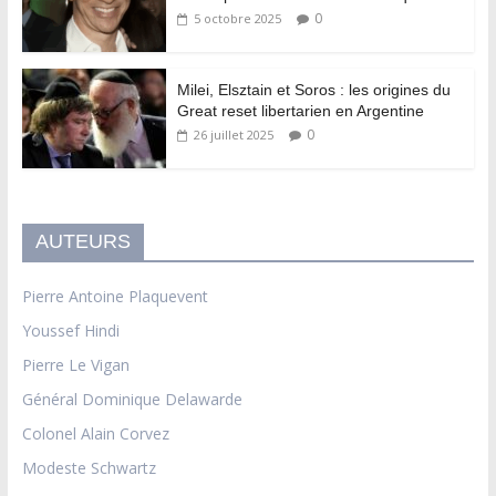
0
5 octobre 2025
Milei, Elsztain et Soros : les origines du
Great reset libertarien en Argentine
0
26 juillet 2025
AUTEURS
Pierre Antoine Plaquevent
Youssef Hindi
Pierre Le Vigan
Général Dominique Delawarde
Colonel Alain Corvez
Modeste Schwartz