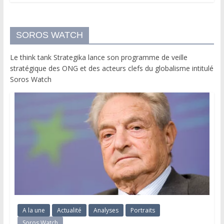
SOROS WATCH
Le think tank Strategika lance son programme de veille
stratégique des ONG et des acteurs clefs du globalisme intitulé
Soros Watch
A la une
Actualité
Analyses
Portraits
Soros Watch