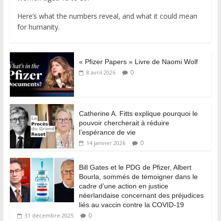
Here’s what the numbers reveal, and what it could mean
for humanity.
« Pfizer Papers » Livre de Naomi Wolf
0
8 avril 2026
Catherine A. Fitts explique pourquoi le
pouvoir chercherait à réduire
l’espérance de vie
0
14 janvier 2026
Bill Gates et le PDG de Pfizer, Albert
Bourla, sommés de témoigner dans le
cadre d’une action en justice
néerlandaise concernant des préjudices
liés au vaccin contre la COVID-19
0
31 décembre 2025