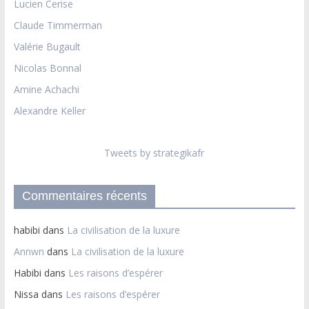
Lucien Cerise
Claude Timmerman
Valérie Bugault
Nicolas Bonnal
Amine Achachi
Alexandre Keller
Tweets by strategikafr
Commentaires récents
habibi
dans
La civilisation de la luxure
Annwn
dans
La civilisation de la luxure
Habibi
dans
Les raisons d’espérer
Nissa
dans
Les raisons d’espérer