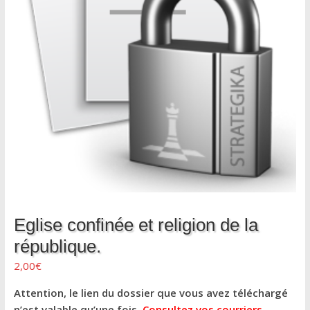
Eglise confinée et religion de la
république.
2,00
€
Attention, le lien du dossier que vous avez téléchargé
n’est valable qu’une fois.
Consultez vos courriers