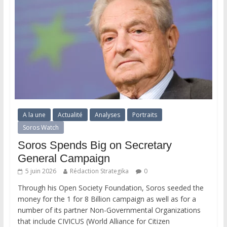
A la une
Actualité
Analyses
Portraits
Soros Watch
Soros Spends Big on Secretary
General Campaign
5 juin 2026
Rédaction Strategika
0
Through his Open Society Foundation, Soros seeded the
money for the 1 for 8 Billion campaign as well as for a
number of its partner Non-Governmental Organizations
that include CIVICUS (World Alliance for Citizen