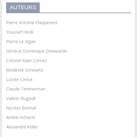
AUTEURS
Pierre Antoine Plaquevent
Youssef Hindi
Pierre Le Vigan
Général Dominique Delawarde
Colonel Alain Corvez
Modeste Schwartz
Lucien Cerise
Claude Timmerman
Valérie Bugault
Nicolas Bonnal
Amine Achachi
Alexandre Keller