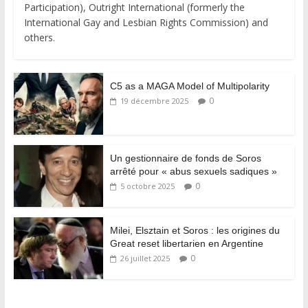
Participation), Outright International (formerly the
International Gay and Lesbian Rights Commission) and
others.
C5 as a MAGA Model of Multipolarity
0
19 décembre 2025
Un gestionnaire de fonds de Soros
arrêté pour « abus sexuels sadiques »
0
5 octobre 2025
Milei, Elsztain et Soros : les origines du
Great reset libertarien en Argentine
0
26 juillet 2025