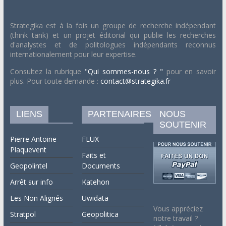
Strategika est à la fois un groupe de recherche indépendant
(think tank) et un projet éditorial qui publie les recherches
d'analystes et de politologues indépendants reconnus
internationalement pour leur expertise.
Consultez la rubrique
"Qui sommes-nous ? "
pour en savoir
plus. Pour toute demande :
contact@strategika.fr
LIENS
PARTENAIRES
NOUS
SOUTENIR
Pierre Antoine
FLUX
Plaquevent
Faits et
Geopolintel
Documents
Arrêt sur info
Katehon
Les Non Alignés
Uwidata
Vous appréciez
Stratpol
Geopolitica
notre travail ?