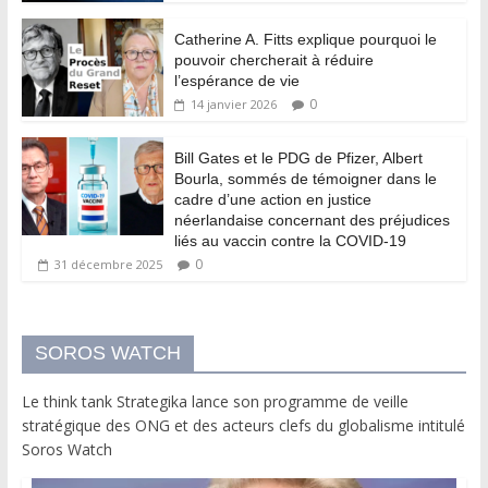
Catherine A. Fitts explique pourquoi le
pouvoir chercherait à réduire
l’espérance de vie
0
14 janvier 2026
Bill Gates et le PDG de Pfizer, Albert
Bourla, sommés de témoigner dans le
cadre d’une action en justice
néerlandaise concernant des préjudices
liés au vaccin contre la COVID-19
0
31 décembre 2025
SOROS WATCH
Le think tank Strategika lance son programme de veille
stratégique des ONG et des acteurs clefs du globalisme intitulé
Soros Watch