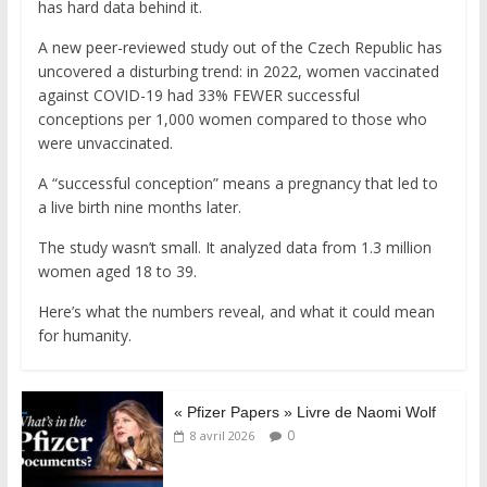
has hard data behind it.
A new peer-reviewed study out of the Czech Republic has
uncovered a disturbing trend: in 2022, women vaccinated
against COVID-19 had 33% FEWER successful
conceptions per 1,000 women compared to those who
were unvaccinated.
A “successful conception” means a pregnancy that led to
a live birth nine months later.
The study wasn’t small. It analyzed data from 1.3 million
women aged 18 to 39.
Here’s what the numbers reveal, and what it could mean
for humanity.
« Pfizer Papers » Livre de Naomi Wolf
0
8 avril 2026