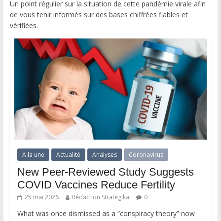
Un point régulier sur la situation de cette pandémie virale afin
de vous tenir informés sur des bases chiffrées fiables et
vérifiées.
A la une
Actualité
Analyses
Coronavirus
New Peer-Reviewed Study Suggests
COVID Vaccines Reduce Fertility
25 mai 2026
Rédaction Strategika
0
What was once dismissed as a “conspiracy theory” now