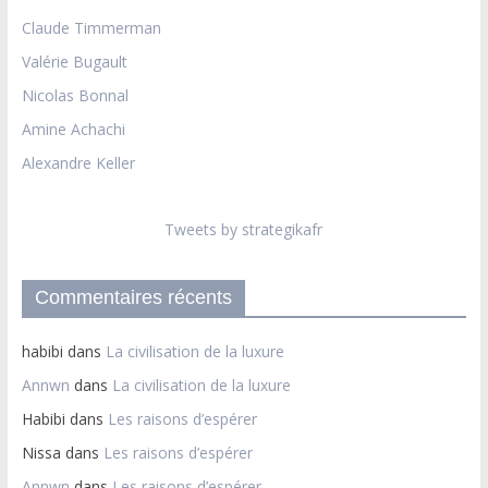
Claude Timmerman
Valérie Bugault
Nicolas Bonnal
Amine Achachi
Alexandre Keller
Tweets by strategikafr
Commentaires récents
habibi
dans
La civilisation de la luxure
Annwn
dans
La civilisation de la luxure
Habibi
dans
Les raisons d’espérer
Nissa
dans
Les raisons d’espérer
Annwn
dans
Les raisons d’espérer