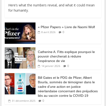
Here’s what the numbers reveal, and what it could mean
for humanity.
« Pfizer Papers » Livre de Naomi Wolf
0
8 avril 2026
Catherine A. Fitts explique pourquoi le
pouvoir chercherait à réduire
l’espérance de vie
0
14 janvier 2026
Bill Gates et le PDG de Pfizer, Albert
Bourla, sommés de témoigner dans le
cadre d’une action en justice
néerlandaise concernant des préjudices
liés au vaccin contre la COVID-19
0
31 décembre 2025