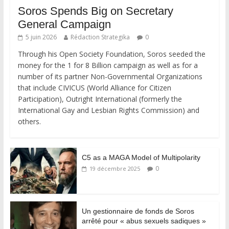
Soros Spends Big on Secretary
General Campaign
5 juin 2026
Rédaction Strategika
0
Through his Open Society Foundation, Soros seeded the
money for the 1 for 8 Billion campaign as well as for a
number of its partner Non-Governmental Organizations
that include CIVICUS (World Alliance for Citizen
Participation), Outright International (formerly the
International Gay and Lesbian Rights Commission) and
others.
C5 as a MAGA Model of Multipolarity
0
19 décembre 2025
Un gestionnaire de fonds de Soros
arrêté pour « abus sexuels sadiques »