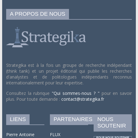
A PROPOS DE NOUS
Strategika est à la fois un groupe de recherche indépendant
(think tank) et un projet éditorial qui publie les recherches
d'analystes et de politologues indépendants reconnus
internationalement pour leur expertise.
Consultez la rubrique
"Qui sommes-nous ? "
pour en savoir
plus. Pour toute demande :
contact@strategika.fr
LIENS
PARTENAIRES
NOUS
SOUTENIR
Pierre Antoine
FLUX