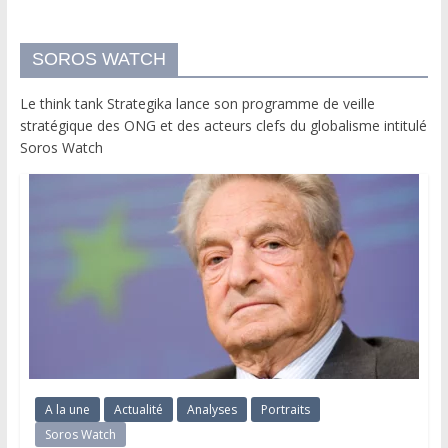
SOROS WATCH
Le think tank Strategika lance son programme de veille
stratégique des ONG et des acteurs clefs du globalisme intitulé
Soros Watch
A la une
Actualité
Analyses
Portraits
Soros Watch