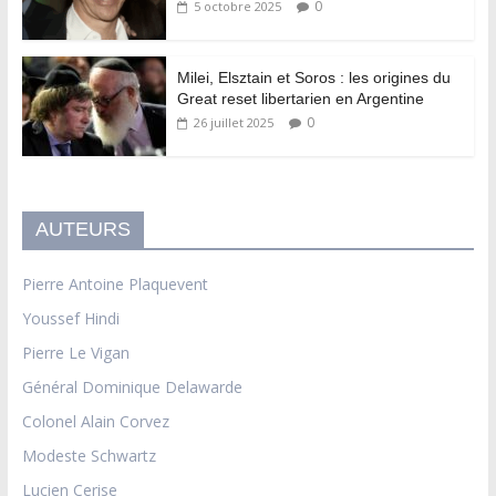
0
5 octobre 2025
Milei, Elsztain et Soros : les origines du
Great reset libertarien en Argentine
0
26 juillet 2025
AUTEURS
Pierre Antoine Plaquevent
Youssef Hindi
Pierre Le Vigan
Général Dominique Delawarde
Colonel Alain Corvez
Modeste Schwartz
Lucien Cerise