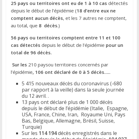
25 pays ou territoires ont eu de 1 à 10 cas
détectés
depuis le début de l’épidémie (
18
d’entre eux ne
comptent aucun décès
, et les 7 autres ne comptent,
au total, que
8 décès
.)
56 pays ou territoires comptent entre 11 et 100
cas détectés
depuis le début de l’épidémie
pour un
total de 96 décès.
Sur les
210 paysou territoires concernés par
l’épidémie
, 106 ont déclaré de 0 à 5 décès…..
5 415 nouveaux décès du coronavirus (-680
par rapport à la veille) dans la seule journée
du 12 avril. .
13 pays ont déclaré plus de 1 000 décès
depuis le début de l’épidémie (Italie, Espagne,
USA, France, Chine, Iran, Royaume Uni, Pays
Bas, Belgique, Allemagne, Brésil, Suisse,
Turquie)
Sur les
114 194
décès enregistrés dans le