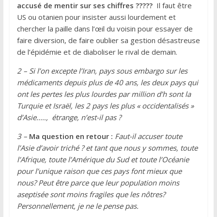
accusé de mentir sur ses chiffres ?????
Il faut être
US ou otanien pour insister aussi lourdement et
chercher la paille dans l’œil du voisin pour essayer de
faire diversion, de faire oublier sa gestion désastreuse
de l’épidémie et de diaboliser le rival de demain.
2 – Si l’on excepte l’Iran, pays sous embargo sur les
médicaments depuis plus de 40 ans, les deux pays qui
ont les pertes les plus lourdes par million d’h sont la
Turquie et Israël, les 2 pays les plus « occidentalisés »
d’Asie..…, étrange, n’est-il pas ?
3 –
Ma question en retour :
Faut-il accuser toute
l’Asie d’avoir triché ? et tant que nous y sommes, toute
l’Afrique, toute l’Amérique du Sud et toute l’Océanie
pour l’unique raison que ces pays font mieux que
nous? Peut être parce que leur population moins
aseptisée sont moins fragiles que les nôtres?
Personnellement, je ne le pense pas.