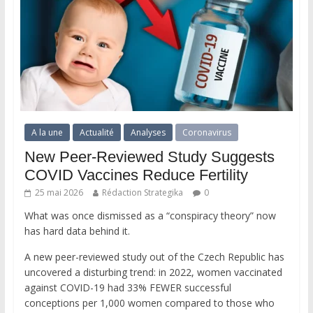
A la une
Actualité
Analyses
Coronavirus
New Peer-Reviewed Study Suggests
COVID Vaccines Reduce Fertility
25 mai 2026
Rédaction Strategika
0
What was once dismissed as a “conspiracy theory” now
has hard data behind it.
A new peer-reviewed study out of the Czech Republic has
uncovered a disturbing trend: in 2022, women vaccinated
against COVID-19 had 33% FEWER successful
conceptions per 1,000 women compared to those who