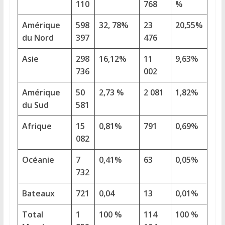
110
768
%
Amérique
598
32, 78%
23
20,55%
du Nord
397
476
Asie
298
16,12%
11
9,63%
736
002
Amérique
50
2,73 %
2 081
1,82%
du Sud
581
Afrique
15
0,81%
791
0,69%
082
Océanie
7
0,41%
63
0,05%
732
Bateaux
721
0,04
13
0,01%
Total
1
100 %
114
100 %