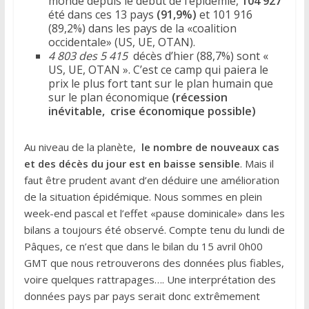
monde depuis le début de l’épidémie,
104 927
été dans ces 13 pays
(91,9%)
et 101 916
(89,2%) dans les pays de la «coalition
occidentale» (US, UE, OTAN).
4 803 des 5 415
décès d’hier (88,7%) sont «
US, UE, OTAN ». C’est ce camp qui paiera le
prix le plus fort tant sur le plan humain que
sur le plan économique
(récession
inévitable,
crise économique possible)
Au niveau de la planète,
le nombre de nouveaux cas
et des décès du jour est en baisse sensible
. Mais il
faut être prudent avant d’en déduire une amélioration
de la situation épidémique. Nous sommes en plein
week-end pascal et l’effet «pause dominicale» dans les
bilans a toujours été observé. Compte tenu du lundi de
Pâques, ce n’est que dans le bilan du 15 avril 0h00
GMT que nous retrouverons des données plus fiables,
voire quelques rattrapages…. Une interprétation des
données pays par pays serait donc extrêmement