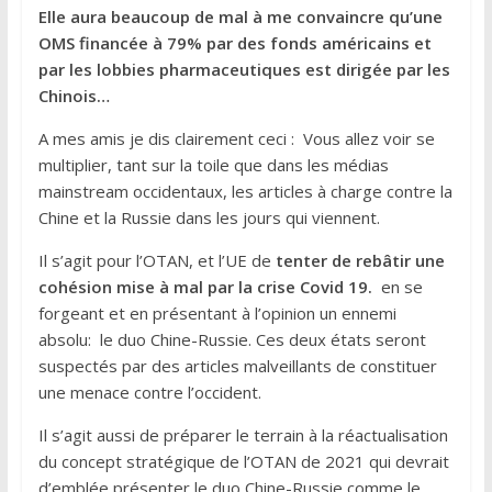
Elle aura beaucoup de mal à me convaincre qu’une
OMS financée à 79% par des fonds américains et
par les lobbies pharmaceutiques est dirigée par les
Chinois…
A mes amis je dis clairement ceci : Vous allez voir se
multiplier, tant sur la toile que dans les médias
mainstream occidentaux, les articles à charge contre la
Chine et la Russie dans les jours qui viennent.
Il s’agit pour l’OTAN, et l’UE de
tenter de rebâtir une
cohésion mise à mal par la crise Covid 19.
en se
forgeant et en présentant à l’opinion un ennemi
absolu: le duo Chine-Russie. Ces deux états seront
suspectés par des articles malveillants de constituer
une menace contre l’occident.
Il s’agit aussi de préparer le terrain à la réactualisation
du concept stratégique de l’OTAN de 2021 qui devrait
d’emblée présenter le duo Chine-Russie comme le