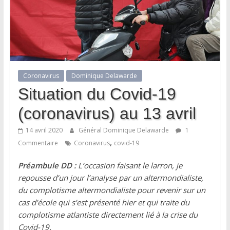
Coronavirus
Dominique Delawarde
Situation du Covid-19
(coronavirus) au 13 avril
14 avril 2020
Général Dominique Delawarde
1
,
Commentaire
Coronavirus
covid-19
Préambule DD :
L’occasion faisant le larron, je
repousse d’un jour l’analyse par un altermondialiste,
du complotisme altermondialiste pour revenir sur un
cas d’école qui s’est présenté hier et qui traite du
complotisme atlantiste directement lié à la crise du
Covid-19.