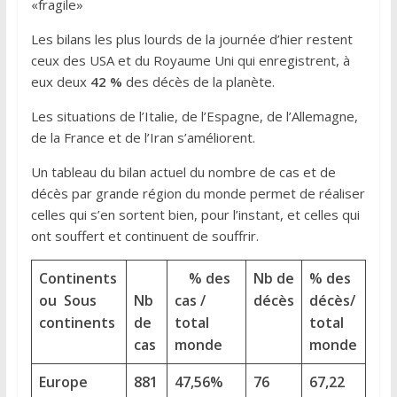
«fragile»
Les bilans les plus lourds de la journée d’hier restent
ceux des USA et du Royaume Uni qui enregistrent, à
eux deux
42 %
des décès de la planète.
Les situations de l’Italie, de l’Espagne, de l’Allemagne,
de la France et de l’Iran s’améliorent.
Un tableau du bilan actuel du nombre de cas et de
décès par grande région du monde permet de réaliser
celles qui s’en sortent bien, pour l’instant, et celles qui
ont souffert et continuent de souffrir.
Continents
% des
Nb de
% des
ou
Sous
Nb
cas /
décès
décès/
continents
de
total
total
cas
monde
monde
Europe
881
47,56%
76
67,22