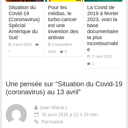
Situation du
Pour les
La Covid de
Covid-19
médias, le
2019 à février
(Coronavirus)
turbo-cancer
2023, voici la
Spécial
est une
base
Amérique du
invention des
documentaire
Sud
antivax
la plus
incontournabl
4 avril 2020
5 novembre
e
1
2024
0
11 avril 2023
2
Une pensée sur “
Situation du Covid-19
(coronavirus) au 13 avril
”
Jean-Marie L.
16 avril 2020 à 22 h 33 min
Permalink