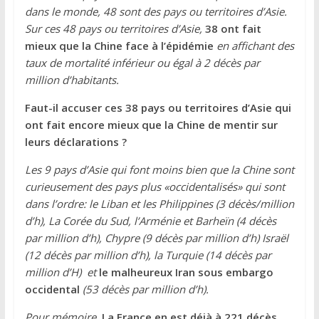
dans le monde, 48 sont des pays ou territoires d’Asie.
Sur ces 48 pays ou territoires d’Asie,
38 ont fait
mieux que la Chine face à l’épidémie
en affichant des
taux de mortalité inférieur ou égal à 2 décès par
million d’habitants.
Faut-il accuser ces 38 pays ou territoires d’Asie qui
ont fait encore mieux que la Chine de mentir sur
leurs déclarations ?
Les 9 pays d’Asie qui font moins bien que la Chine sont
curieusement des pays plus «occidentalisés» qui sont
dans l’ordre: le Liban et les Philippines (3 décès/million
d’h), La Corée du Sud, l’Arménie et Barheïn (4 décès
par million d’h), Chypre (9 décès par million d’h) Israël
(12 décès par million d’h), la Turquie (14 décès par
million d’H) et
le malheureux Iran sous embargo
occidental
(53 décès par million d’h).
Pour mémoire,
La France en est déjà à 221 décès