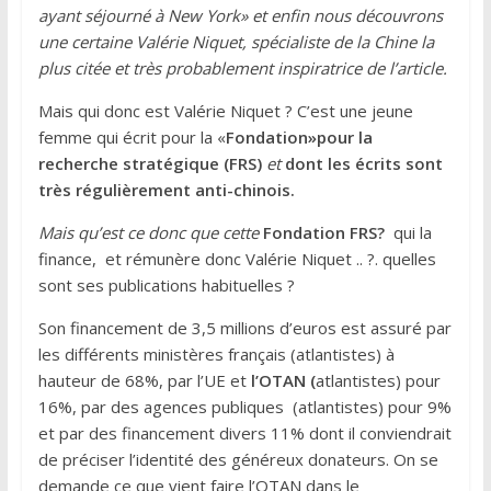
ayant séjourné à New York» et enfin nous découvrons
une certaine Valérie Niquet, spécialiste de la Chine la
plus citée et très probablement inspiratrice de l’article.
Mais qui donc est Valérie Niquet ? C’est une jeune
femme qui écrit pour la «
Fondation»
pour la
recherche stratégique (FRS)
et
dont les écrits sont
très régulièrement anti-chinois.
Mais qu’est ce donc que cette
Fondation FRS?
qui la
finance, et rémunère donc Valérie Niquet .. ?. quelles
sont ses publications habituelles ?
Son financement de 3,5 millions d’euros est assuré par
les différents ministères français (atlantistes) à
hauteur de 68%, par l’UE et
l’OTAN (
atlantistes) pour
16%, par des agences publiques (atlantistes) pour 9%
et par des financement divers 11% dont il conviendrait
de préciser l’identité des généreux donateurs. On se
demande ce que vient faire l’OTAN dans le