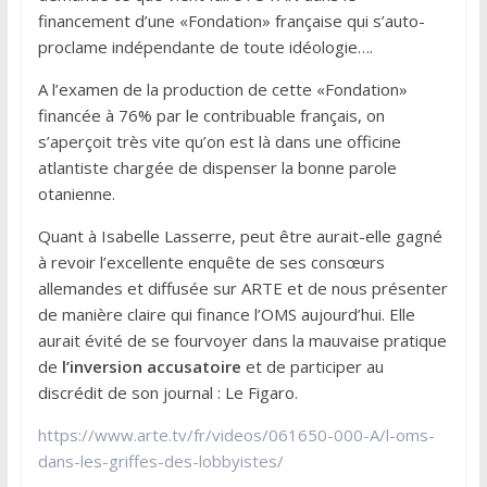
financement d’une «Fondation» française qui s’auto-
proclame indépendante de toute idéologie….
A l’examen de la production de cette «Fondation»
financée à 76% par le contribuable français, on
s’aperçoit très vite qu’on est là dans une officine
atlantiste chargée de dispenser la bonne parole
otanienne.
Quant à Isabelle Lasserre, peut être aurait-elle gagné
à revoir l’excellente enquête de ses consœurs
allemandes et diffusée sur ARTE et de nous présenter
de manière claire qui finance l’OMS aujourd’hui. Elle
aurait évité de se fourvoyer dans la mauvaise pratique
de
l’inversion accusatoire
et de participer au
discrédit de son journal : Le Figaro.
https://www.arte.tv/fr/videos/061650-000-A/l-oms-
dans-les-griffes-des-lobbyistes/