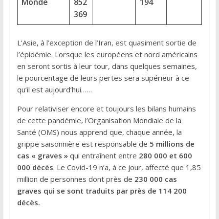
Monde
852
194
369
L’Asie, à l’exception de l’Iran, est quasiment sortie de
l’épidémie. Lorsque les européens et nord américains
en seront sortis à leur tour, dans quelques semaines,
le pourcentage de leurs pertes sera supérieur à ce
qu’il est aujourd’hui……
Pour relativiser encore et toujours les bilans humains
de cette pandémie, l’Organisation Mondiale de la
Santé (OMS) nous apprend que, chaque année, la
grippe saisonnière est responsable de
5 millions de
cas « graves »
qui entraînent entre
280 000 et 600
000 décès
. Le Covid-19 n’a, à ce jour, affecté que 1,85
million de personnes dont près de
230 000 cas
graves qui se sont traduits par près de 114 200
décès.