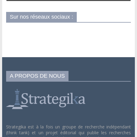
Sur nos réseaux sociaux :
A PROPOS DE NOUS
Strategika est à la fois un groupe de recherche indépendant
(think tank) et un projet éditorial qui publie les recherches