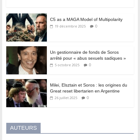
C5 as a MAGA Model of Multipolarity
0
19 décembre 2025
Un gestionnaire de fonds de Soros
arrêté pour « abus sexuels sadiques »
0
5 octobre 2025
Milei, Elsztain et Soros : les origines du
Great reset libertarien en Argentine
0
26 juillet 2025
AUTEURS