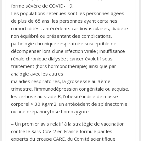
forme sévère de COVID- 19.
Les populations retenues sont les personnes âgées
de plus de 65 ans, les personnes ayant certaines
comorbidités : antécédents cardiovasculaires, diabète
non équilibré ou présentant des complications,
pathologie chronique respiratoire susceptible de
décompenser lors d’une infection virale ; insuffisance
rénale chronique dialysée ; cancer évolutif sous
traitement (hors hormonothérapie) ainsi que par
analogie avec les autres
maladies respiratoires, la grossesse au 3ème
trimestre, l’immunodépression congénitale ou acquise,
les cirrhose au stade B, l’obésité indice de masse
corporel > 30 Kg/m2, un antécédent de splénectomie
ou une drépanocytose homozygote.
‒ Un premier avis relatif à la stratégie de vaccination
contre le Sars-CoV-2 en France formulé par les
experts du groupe CARE, du Comité scientifique