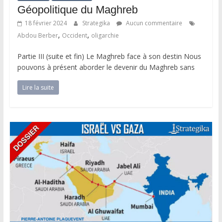
Géopolitique du Maghreb
18 février 2024
Strategika
Aucun commentaire
,
,
Abdou Berber
Occident
oligarchie
Partie III (suite et fin) Le Maghreb face à son destin Nous
pouvons à présent aborder le devenir du Maghreb sans
Lire la suite