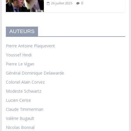
0
26 juillet 2025
AUTEURS
Pierre Antoine Plaquevent
Youssef Hindi
Pierre Le Vigan
Général Dominique Delawarde
Colonel Alain Corvez
Modeste Schwartz
Lucien Cerise
Claude Timmerman
Valérie Bugault
Nicolas Bonnal