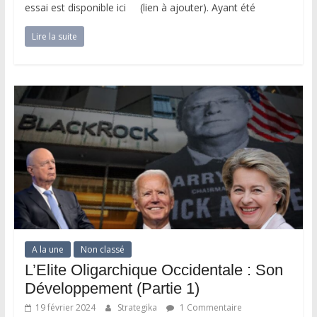
essai est disponible ici (lien à ajouter). Ayant été
Lire la suite
A la une
Non classé
L’Elite Oligarchique Occidentale : Son
Développement (Partie 1)
19 février 2024
Strategika
1 Commentaire