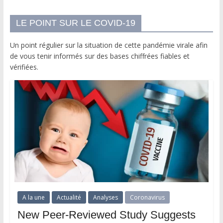
LE POINT SUR LE COVID-19
Un point régulier sur la situation de cette pandémie virale afin
de vous tenir informés sur des bases chiffrées fiables et
vérifiées.
A la une
Actualité
Analyses
Coronavirus
New Peer-Reviewed Study Suggests