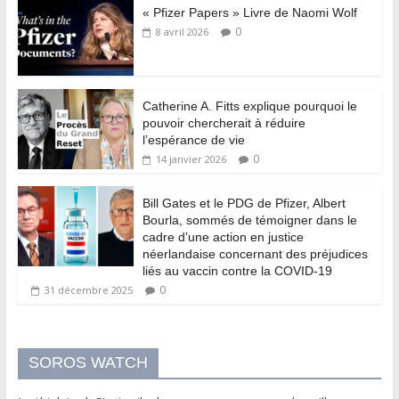
« Pfizer Papers » Livre de Naomi Wolf
0
8 avril 2026
Catherine A. Fitts explique pourquoi le
pouvoir chercherait à réduire
l’espérance de vie
0
14 janvier 2026
Bill Gates et le PDG de Pfizer, Albert
Bourla, sommés de témoigner dans le
cadre d’une action en justice
néerlandaise concernant des préjudices
liés au vaccin contre la COVID-19
0
31 décembre 2025
SOROS WATCH