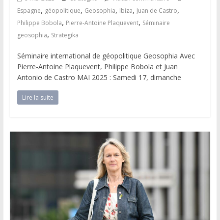
,
,
,
,
,
Espagne
géopolitique
Geosophia
Ibiza
Juan de Castro
,
,
Philippe Bobola
Pierre-Antoine Plaquevent
Séminaire
,
geosophia
Strategika
Séminaire international de géopolitique Geosophia Avec
Pierre-Antoine Plaquevent, Philippe Bobola et Juan
Antonio de Castro MAI 2025 : Samedi 17, dimanche
Lire la suite