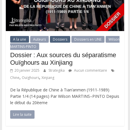
A la une
Auteurs
Dossiers
Dossiers en UNE
Wilson
MARTINS-PINTO
Dossier : Aux sources du séparatisme
Ouïghours au Xinjiang
20 janvier 2025
Strategika
Aucun commentaire
,
,
Chine
Ouïghours
Xinjiang
De la République de Chine à Tian’anmen (1911-1989)
Partie 1/4 (14 pages) Par Wilson MARTINS–PINTO Depuis
le début du 20èeme
Lire la suite