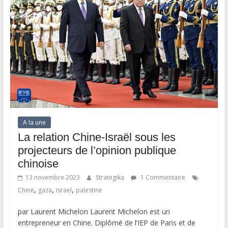
A la une
La relation Chine-Israël sous les
projecteurs de l’opinion publique
chinoise
13 novembre 2023
Strategika
1 Commentaire
,
,
,
Chine
gaza
israel
palestine
par Laurent Michelon Laurent Michelon est un
entrepreneur en Chine. Diplômé de l’IEP de Paris et de