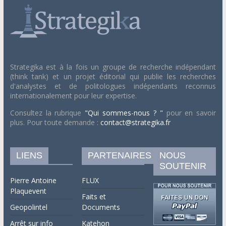
Strategika est à la fois un groupe de recherche indépendant
(think tank) et un projet éditorial qui publie les recherches
d'analystes et de politologues indépendants reconnus
internationalement pour leur expertise.
Consultez la rubrique
"Qui sommes-nous ? "
pour en savoir
plus. Pour toute demande :
contact@strategika.fr
LIENS
PARTENAIRES
NOUS
SOUTENIR
Pierre Antoine
FLUX
Plaquevent
Faits et
Geopolintel
Documents
Arrêt sur info
Katehon