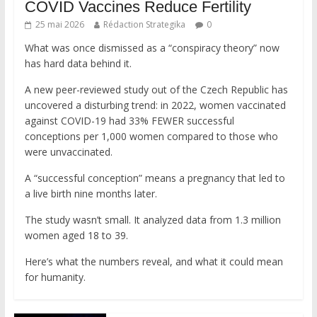
COVID Vaccines Reduce Fertility
25 mai 2026
Rédaction Strategika
0
What was once dismissed as a “conspiracy theory” now
has hard data behind it.
A new peer-reviewed study out of the Czech Republic has
uncovered a disturbing trend: in 2022, women vaccinated
against COVID-19 had 33% FEWER successful
conceptions per 1,000 women compared to those who
were unvaccinated.
A “successful conception” means a pregnancy that led to
a live birth nine months later.
The study wasn’t small. It analyzed data from 1.3 million
women aged 18 to 39.
Here’s what the numbers reveal, and what it could mean
for humanity.