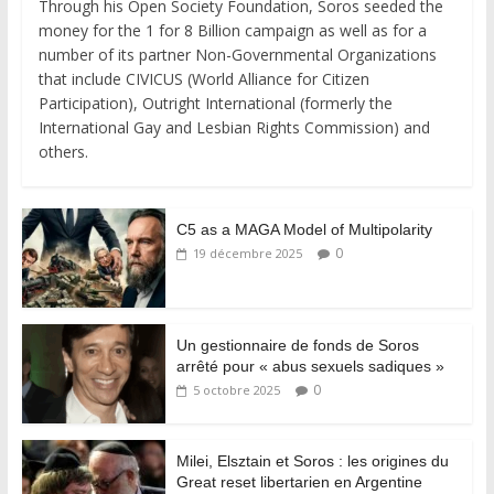
Through his Open Society Foundation, Soros seeded the
money for the 1 for 8 Billion campaign as well as for a
number of its partner Non-Governmental Organizations
that include CIVICUS (World Alliance for Citizen
Participation), Outright International (formerly the
International Gay and Lesbian Rights Commission) and
others.
C5 as a MAGA Model of Multipolarity
0
19 décembre 2025
Un gestionnaire de fonds de Soros
arrêté pour « abus sexuels sadiques »
0
5 octobre 2025
Milei, Elsztain et Soros : les origines du
Great reset libertarien en Argentine