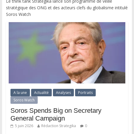
Le think tank Strategika lance son programme de veille
stratégique des ONG et des acteurs clefs du globalisme intitulé
Soros Watch
A la une
Actualité
Analyses
Portraits
Soros Watch
Soros Spends Big on Secretary
General Campaign
5 juin 2026
Rédaction Strategika
0