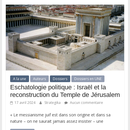
A la une
Auteurs
Dossiers
Dossiers en UNE
Eschatologie politique : Israël et la
reconstruction du Temple de Jérusalem
17 avril 2024
Strategika
Aucun commentaire
« Le messianisme juif est dans son origine et dans sa
nature – on ne saurait jamais assez insister – une