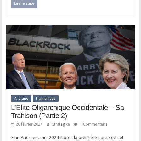
Lire la suite
A la une
Non classé
L’Elite Oligarchique Occidentale – Sa
Trahison (Partie 2)
20 février 2024
Strategika
1 Commentaire
Finn Andreen, jan. 2024 Note : la première partie de cet