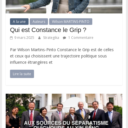
A la une
Auteurs
Wilson MARTINS-PINTO
Qui est Constance le Grip ?
9 mars 2025
Strategika
1 Commentaire
Par Wilson Martins-Pinto Constance le Grip est de celles
et ceux qui choisissent une trajectoire politique sous
influence étrangères et
Lire la suite