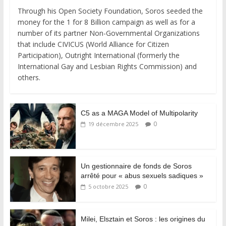
Through his Open Society Foundation, Soros seeded the
money for the 1 for 8 Billion campaign as well as for a
number of its partner Non-Governmental Organizations
that include CIVICUS (World Alliance for Citizen
Participation), Outright International (formerly the
International Gay and Lesbian Rights Commission) and
others.
C5 as a MAGA Model of Multipolarity
0
19 décembre 2025
Un gestionnaire de fonds de Soros
arrêté pour « abus sexuels sadiques »
0
5 octobre 2025
Milei, Elsztain et Soros : les origines du