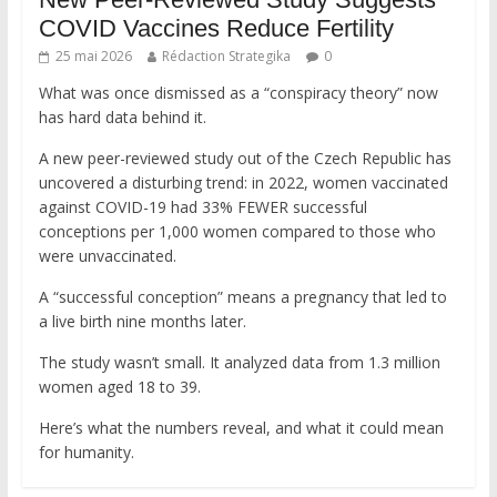
COVID Vaccines Reduce Fertility
25 mai 2026
Rédaction Strategika
0
What was once dismissed as a “conspiracy theory” now
has hard data behind it.
A new peer-reviewed study out of the Czech Republic has
uncovered a disturbing trend: in 2022, women vaccinated
against COVID-19 had 33% FEWER successful
conceptions per 1,000 women compared to those who
were unvaccinated.
A “successful conception” means a pregnancy that led to
a live birth nine months later.
The study wasn’t small. It analyzed data from 1.3 million
women aged 18 to 39.
Here’s what the numbers reveal, and what it could mean
for humanity.