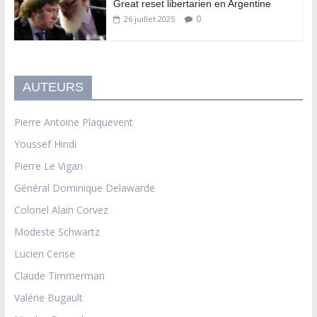
Great reset libertarien en Argentine
0
26 juillet 2025
AUTEURS
Pierre Antoine Plaquevent
Youssef Hindi
Pierre Le Vigan
Général Dominique Delawarde
Colonel Alain Corvez
Modeste Schwartz
Lucien Cerise
Claude Timmerman
Valérie Bugault