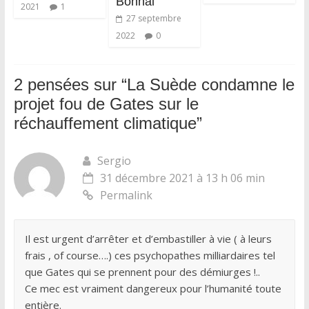
Bonnal
2021
1
27 septembre
2022
0
2 pensées sur “
La Suède condamne le
projet fou de Gates sur le
réchauffement climatique
”
Sergio
31 décembre 2021 à 13 h 06 min
Permalink
Il est urgent d’arrêter et d’embastiller à vie ( à leurs
frais , of course….) ces psychopathes milliardaires tel
que Gates qui se prennent pour des démiurges !..
Ce mec est vraiment dangereux pour l’humanité toute
entière.