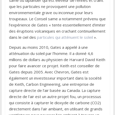
same ou laplander qui est éleveur de rennes et craint
que les particules ne provoquent une pollution
environnementale grave ou inconnue pour leurs
troupeaux. Le Conseil same a notamment prévenu que
l’expérience de Gates « tente essentiellement d’imiter
des éruptions volcaniques en crachant continuellement
dans le ciel des
particules qui atténuent le soleil
».
Depuis au moins 2010, Gates a appelé à une
atténuation du soleil par l’homme. Il a donné 4,6
millions de dollars au physicien de Harvard David Keith
pour faire avancer ce projet. Keith est conseiller de
Gates depuis 2005. Avec Chevron, Gates est
également un investisseur important dans la société
de Keith, Carbon Engineering, une entreprise de
capture directe de l’air basée au Canada. La capture
directe de l’air est un autre projet fou, un processus
qui consiste à capturer le dioxyde de carbone (CO2)
directement dans l’air ambiant, en utilisant de grands