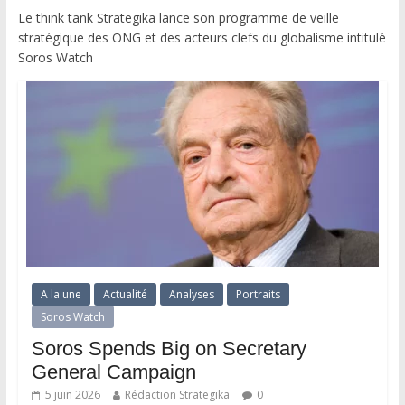
Le think tank Strategika lance son programme de veille
stratégique des ONG et des acteurs clefs du globalisme intitulé
Soros Watch
A la une
Actualité
Analyses
Portraits
Soros Watch
Soros Spends Big on Secretary
General Campaign
5 juin 2026
Rédaction Strategika
0