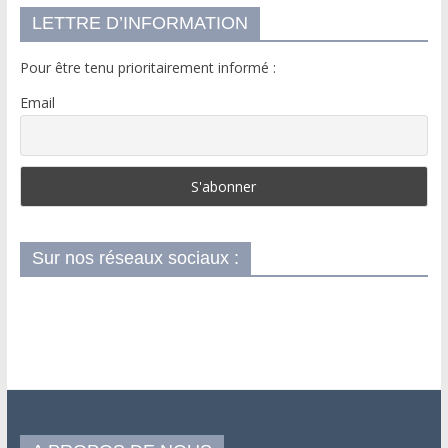
LETTRE D’INFORMATION
Pour être tenu prioritairement informé :
Email
Sur nos réseaux sociaux :