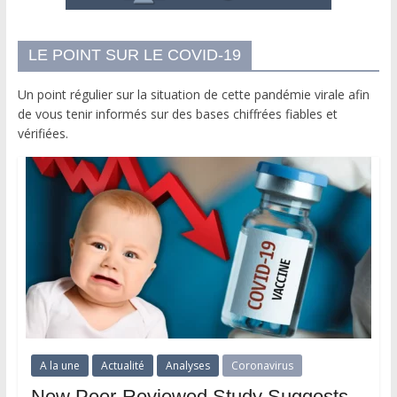
LE POINT SUR LE COVID-19
Un point régulier sur la situation de cette pandémie virale afin
de vous tenir informés sur des bases chiffrées fiables et
vérifiées.
A la une
Actualité
Analyses
Coronavirus
New Peer-Reviewed Study Suggests