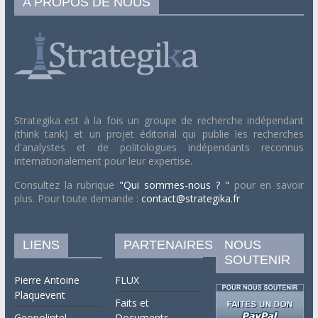
A PROPOS DE NOUS
Strategika est à la fois un groupe de recherche indépendant
(think tank) et un projet éditorial qui publie les recherches
d'analystes et de politologues indépendants reconnus
internationalement pour leur expertise.
Consultez la rubrique
"Qui sommes-nous ? "
pour en savoir
plus. Pour toute demande :
contact@strategika.fr
LIENS
PARTENAIRES
NOUS
SOUTENIR
Pierre Antoine
FLUX
Plaquevent
Faits et
Geopolintel
Documents