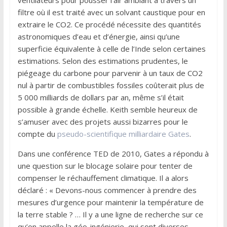
ventilateurs pour pousser l’air ambiant à travers un
filtre où il est traité avec un solvant caustique pour en
extraire le CO2. Ce procédé nécessite des quantités
astronomiques d’eau et d’énergie, ainsi qu’une
superficie équivalente à celle de l’Inde selon certaines
estimations. Selon des estimations prudentes, le
piégeage du carbone pour parvenir à un taux de CO2
nul à partir de combustibles fossiles coûterait plus de
5 000 milliards de dollars par an, même s’il était
possible à grande échelle. Keith semble heureux de
s’amuser avec des projets aussi bizarres pour le
compte du
pseudo-scientifique milliardaire Gates
.
Dans une conférence TED de 2010, Gates a répondu à
une question sur le blocage solaire pour tenter de
compenser le réchauffement climatique. Il a alors
déclaré : « Devons-nous commencer à prendre des
mesures d’urgence pour maintenir la température de
la terre stable ? … Il y a une ligne de recherche sur ce
qu’on appelle la géo-ingénierie, qui sont diverses