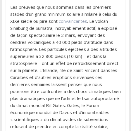
Les preuves que nous sommes dans les premiers
stades d’un grand minimum solaire similaire à celui du
XIXe siècle ou pire sont
convaincantes
. Le volcan
Sinabung de Sumatra, incroyablement actif, a explosé
de façon spectaculaire le 2 mars, envoyant des
cendres volcaniques à 40 000 pieds d’altitude dans
l’atmosphère. Les particules éjectées à des altitudes
supérieures à 32 800 pieds (10 km) – et dans la
stratosphère – ont un effet de refroidissement direct
sur la planète. L’Islande, l’île de Saint-Vincent dans les
Caraïbes et d’autres éruptions survenues ces
dernières semaines laissent penser que nous
pourrions être confrontés à des chocs climatiques bien
plus dramatiques que ne l’admet le tsar autoproclamé
du climat mondial Bill Gates. Gates, le Forum
économique mondial de Davos et d’innombrables
« scientifiques » du climat avides de subventions
refusent de prendre en compte la réalité solaire,