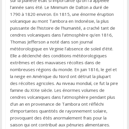
sur la planète était si importante qu’on l’a appelée
l’année sans été. Le Minimum de Dalton a duré de
1790 à 1820 environ. En 1815, une énorme éruption
volcanique au mont Tambora en Indonésie, la plus
puissante de l’histoire de l’humanité, a craché tant de
cendres volcaniques dans l’atmosphère qu’en 1816,
Thomas Jefferson a noté dans son journal
météorologique en Virginie l’absence de soleil d’été.
Elle a déclenché des conditions météorologiques
extrêmes et des mauvaises récoltes dans de
nombreuses régions du monde. En juin 1816, le gel et
la neige en Amérique du Nord ont détruit la plupart
des récoltes agricoles. Au niveau mondial, ce fut la pire
famine du XIXe siècle. Les énormes volumes de
cendres volcaniques dans l’atmosphère pendant plus
d’un an en provenance de Tambora ont réfléchi
d’importantes quantités de rayonnement solaire,
provoquant des étés anormalement frais pour la
saison qui ont contribué aux pénuries alimentaires.