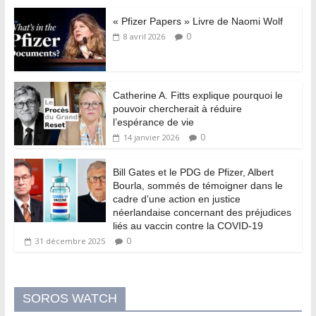
« Pfizer Papers » Livre de Naomi Wolf
0
8 avril 2026
Catherine A. Fitts explique pourquoi le
pouvoir chercherait à réduire
l’espérance de vie
0
14 janvier 2026
Bill Gates et le PDG de Pfizer, Albert
Bourla, sommés de témoigner dans le
cadre d’une action en justice
néerlandaise concernant des préjudices
liés au vaccin contre la COVID-19
0
31 décembre 2025
SOROS WATCH