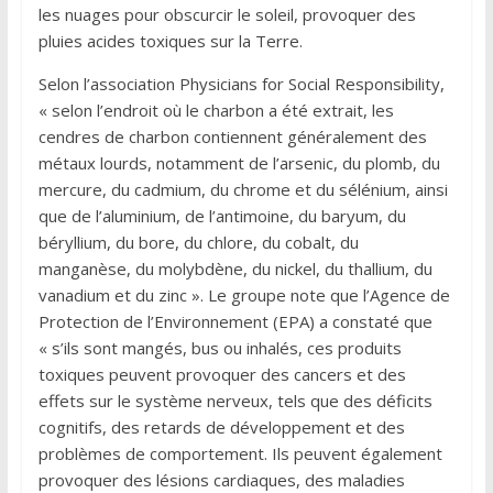
les nuages pour obscurcir le soleil, provoquer des
pluies acides toxiques sur la Terre.
Selon l’association Physicians for Social Responsibility,
« selon l’endroit où le charbon a été extrait, les
cendres de charbon contiennent généralement des
métaux lourds, notamment de l’arsenic, du plomb, du
mercure, du cadmium, du chrome et du sélénium, ainsi
que de l’aluminium, de l’antimoine, du baryum, du
béryllium, du bore, du chlore, du cobalt, du
manganèse, du molybdène, du nickel, du thallium, du
vanadium et du zinc ». Le groupe note que l’Agence de
Protection de l’Environnement (EPA) a constaté que
« s’ils sont mangés, bus ou inhalés, ces produits
toxiques peuvent provoquer des cancers et des
effets sur le système nerveux, tels que des déficits
cognitifs, des retards de développement et des
problèmes de comportement. Ils peuvent également
provoquer des lésions cardiaques, des maladies