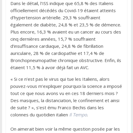
Dans le détail, l’ISS indique que 65,8 % des Italiens
officiellement décédés du Covid-19 étaient atteints
d’hypertension artérielle. 29,3 % souffraient
également de diabète, 24,8 % et 23,5 % de démence.
Plus encore, 16,3 % avaient eu un cancer au cours des
cinq dernières années, 15,7 % souffraient
d’insuffisance cardiaque, 24,8 % de fibrillation
auriculaire, 28 % de cardiopathie et 17,4 % de
Bronchopneumopathie chronique obstructive. Enfin, ils
étaient 11,5 % à avoir déjà fait un AVC.
« Si ce n’est pas le virus qui tue les Italiens, alors
pouvez-vous m’expliquer pourquoi la science a imposé
tout ce que nous avons vu en ces 18 derniers mois ?
Des masques, la distanciation, le confinement et ainsi
de suite ? », s’est ému Franco Bechis dans les
colonnes du quotidien italien
Il Tempo
.
On aimerait bien voir la même question posée par les