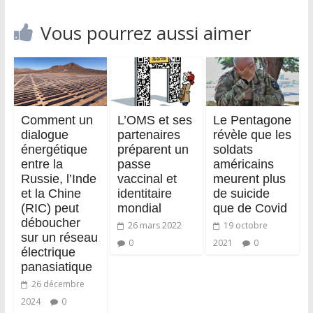
Vous pourrez aussi aimer
Comment un
L’OMS et ses
Le Pentagone
dialogue
partenaires
révèle que les
énergétique
préparent un
soldats
entre la
passe
américains
Russie, l’Inde
vaccinal et
meurent plus
et la Chine
identitaire
de suicide
(RIC) peut
mondial
que de Covid
déboucher
26 mars 2022
19 octobre
sur un réseau
0
2021
0
électrique
panasiatique
26 décembre
2024
0