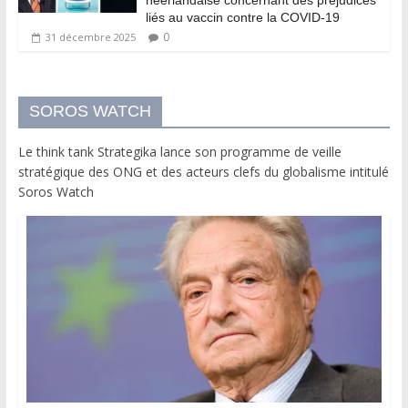
néerlandaise concernant des préjudices
liés au vaccin contre la COVID-19
0
31 décembre 2025
SOROS WATCH
Le think tank Strategika lance son programme de veille
stratégique des ONG et des acteurs clefs du globalisme intitulé
Soros Watch