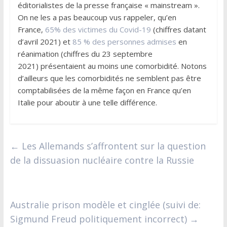
éditorialistes de la presse française « mainstream ».
On ne les a pas beaucoup vus rappeler, qu’en
France,
65% des victimes du Covid-19
(chiffres datant
d’avril 2021) et
85 % des personnes admises
en
réanimation (chiffres du 23 septembre
2021) présentaient au moins une comorbidité. Notons
d’ailleurs que les comorbidités ne semblent pas être
comptabilisées de la même façon en France qu’en
Italie pour aboutir à une telle différence.
←
Les Allemands s’affrontent sur la question
de la dissuasion nucléaire contre la Russie
Australie prison modèle et cinglée (suivi de:
Sigmund Freud politiquement incorrect)
→