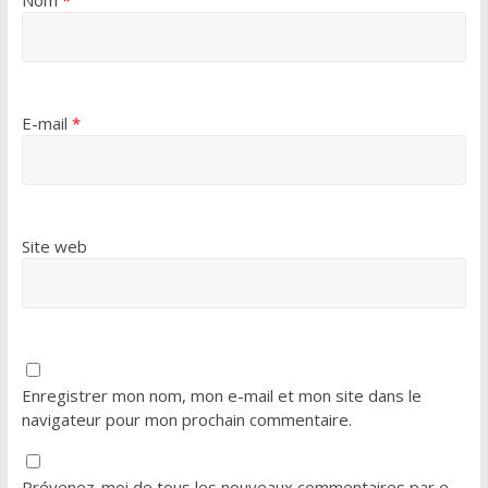
Nom
*
E-mail
*
Site web
Enregistrer mon nom, mon e-mail et mon site dans le
navigateur pour mon prochain commentaire.
Prévenez-moi de tous les nouveaux commentaires par e-