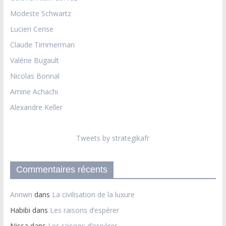
Modeste Schwartz
Lucien Cerise
Claude Timmerman
Valérie Bugault
Nicolas Bonnal
Amine Achachi
Alexandre Keller
Tweets by strategikafr
Commentaires récents
Annwn
dans
La civilisation de la luxure
Habibi
dans
Les raisons d’espérer
Nissa
dans
Les raisons d’espérer