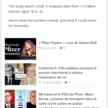
The study wasn’t small. It analyzed data from 1.3 million
women aged 18 to 39.
Here’s what the numbers reveal, and what it could mean
for humanity.
« Pfizer Papers » Livre de Naomi Wolf
0
8 avril 2026
Catherine A. Fitts explique pourquoi le
pouvoir chercherait à réduire
l’espérance de vie
0
14 janvier 2026
Bill Gates et le PDG de Pfizer, Albert
Bourla, sommés de témoigner dans le
cadre d’une action en justice