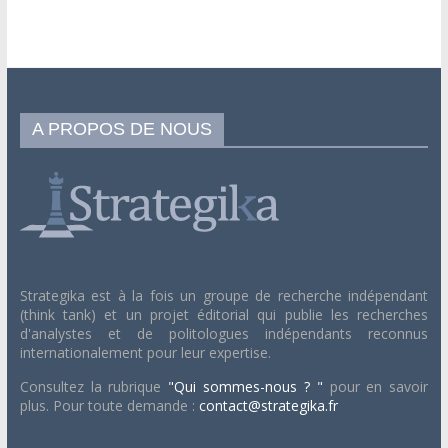
A PROPOS DE NOUS
Strategika est à la fois un groupe de recherche indépendant
(think tank) et un projet éditorial qui publie les recherches
d'analystes et de politologues indépendants reconnus
internationalement pour leur expertise.
Consultez la rubrique
"Qui sommes-nous ? "
pour en savoir
plus. Pour toute demande :
contact@strategika.fr