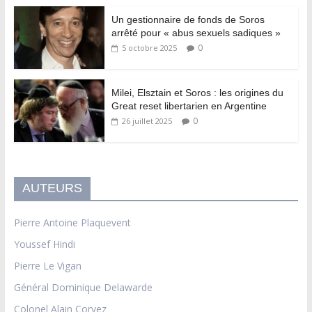
Un gestionnaire de fonds de Soros
arrêté pour « abus sexuels sadiques »
0
5 octobre 2025
Milei, Elsztain et Soros : les origines du
Great reset libertarien en Argentine
0
26 juillet 2025
AUTEURS
Pierre Antoine Plaquevent
Youssef Hindi
Pierre Le Vigan
Général Dominique Delawarde
Colonel Alain Corvez