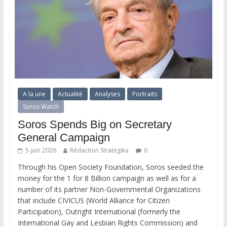
A la une
Actualité
Analyses
Portraits
Soros Watch
Soros Spends Big on Secretary
General Campaign
5 juin 2026
Rédaction Strategika
0
Through his Open Society Foundation, Soros seeded the
money for the 1 for 8 Billion campaign as well as for a
number of its partner Non-Governmental Organizations
that include CIVICUS (World Alliance for Citizen
Participation), Outright International (formerly the
International Gay and Lesbian Rights Commission) and