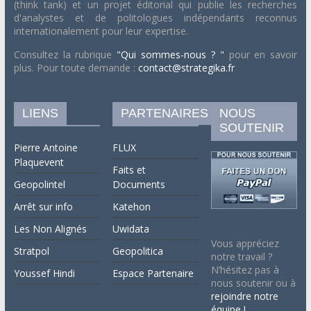
(think tank) et un projet éditorial qui publie les recherches
d'analystes et de politologues indépendants reconnus
internationalement pour leur expertise.
Consultez la rubrique
"Qui sommes-nous ? "
pour en savoir
plus. Pour toute demande :
contact@strategika.fr
LIENS
PARTENAIRES
NOUS
SOUTENIR
Pierre Antoine
FLUX
Plaquevent
Faits et
Geopolintel
Documents
Arrêt sur info
Katehon
Les Non Alignés
Uwidata
Vous appréciez
Stratpol
Geopolitica
notre travail ?
N’hésitez pas à
Youssef Hindi
Espace Partenaire
nous soutenir ou à
rejoindre notre
équipe !