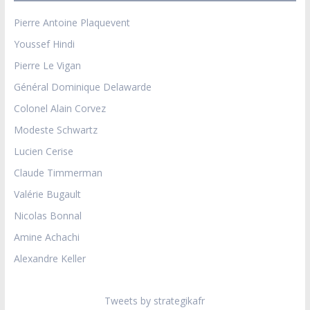
Pierre Antoine Plaquevent
Youssef Hindi
Pierre Le Vigan
Général Dominique Delawarde
Colonel Alain Corvez
Modeste Schwartz
Lucien Cerise
Claude Timmerman
Valérie Bugault
Nicolas Bonnal
Amine Achachi
Alexandre Keller
Tweets by strategikafr