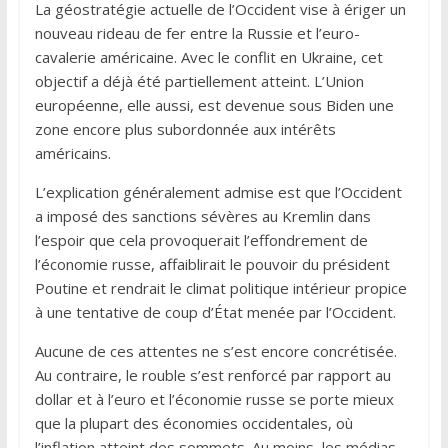
La géostratégie actuelle de l’Occident vise à ériger un
nouveau rideau de fer entre la Russie et l’euro-
cavalerie américaine. Avec le conflit en Ukraine, cet
objectif a déjà été partiellement atteint. L’Union
européenne, elle aussi, est devenue sous Biden une
zone encore plus subordonnée aux intérêts
américains.
L’explication généralement admise est que l’Occident
a imposé des sanctions sévères au Kremlin dans
l’espoir que cela provoquerait l’effondrement de
l’économie russe, affaiblirait le pouvoir du président
Poutine et rendrait le climat politique intérieur propice
à une tentative de coup d’État menée par l’Occident.
Aucune de ces attentes ne s’est encore concrétisée.
Au contraire, le rouble s’est renforcé par rapport au
dollar et à l’euro et l’économie russe se porte mieux
que la plupart des économies occidentales, où
l’inflation atteint des sommets. Au moins, les médias