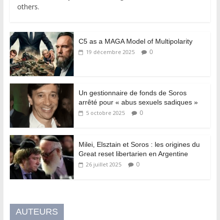
others.
C5 as a MAGA Model of Multipolarity
0
19 décembre 2025
Un gestionnaire de fonds de Soros
arrêté pour « abus sexuels sadiques »
0
5 octobre 2025
Milei, Elsztain et Soros : les origines du
Great reset libertarien en Argentine
0
26 juillet 2025
AUTEURS