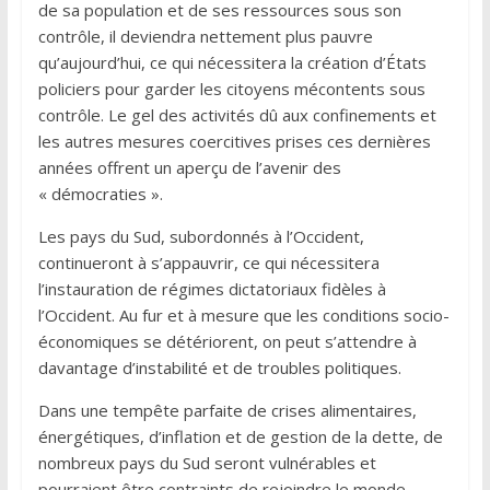
de sa population et de ses ressources sous son
contrôle, il deviendra nettement plus pauvre
qu’aujourd’hui, ce qui nécessitera la création d’États
policiers pour garder les citoyens mécontents sous
contrôle. Le gel des activités dû aux confinements et
les autres mesures coercitives prises ces dernières
années offrent un aperçu de l’avenir des
« démocraties ».
Les pays du Sud, subordonnés à l’Occident,
continueront à s’appauvrir, ce qui nécessitera
l’instauration de régimes dictatoriaux fidèles à
l’Occident. Au fur et à mesure que les conditions socio-
économiques se détériorent, on peut s’attendre à
davantage d’instabilité et de troubles politiques.
Dans une tempête parfaite de crises alimentaires,
énergétiques, d’inflation et de gestion de la dette, de
nombreux pays du Sud seront vulnérables et
pourraient être contraints de rejoindre le monde