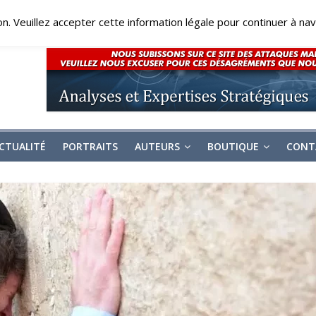
on. Veuillez accepter cette information légale pour continuer à navi
CTUALITÉ
PORTRAITS
AUTEURS
BOUTIQUE
CONT