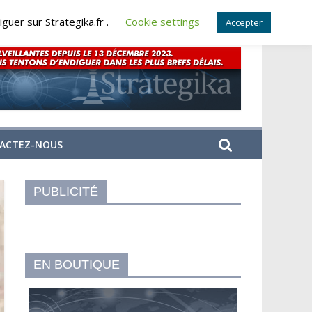
guer sur Strategika.fr .
Cookie settings
Accepter
ACTEZ-NOUS
PUBLICITÉ
EN BOUTIQUE