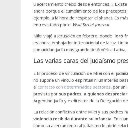
u acercamiento creció desde entonces: « Existe l
ahora porque el cumplimiento de los preceptos
ejemplo, a la hora de respetar el shabat. Es má
entrevistado por el
Wall Street Journal
.
Milei viajó a Jerusalén en febrero, donde
lloró 
es ahora embajador internacional de la luz. Un a
comunidad judía más grande de América Latina,
Las varias caras del judaísmo pre
« El proceso de vinculación de Milei con el juda
no supone un vínculo espiritual ni un interés bas
al
contacto con determinados sectores
, por un 
provista por
sus padres, a quienes desprecia
«
Argentino Judío y exdirector de la Delegación de
La relación conflictiva entre Milei y sus padres 
violencia recibida durante su infancia
. En cua
cómo su acercamiento al judaísmo le abrió relaci