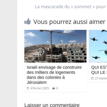
La mascarade du « sommet » pour l
Vous pourrez aussi aimer
Israël envisage de construire
QUI ES
des milliers de logements
QUI LE
dans des colonies à
23 sept
Jérusalem
4 février 2025
0
Laisser un commentaire