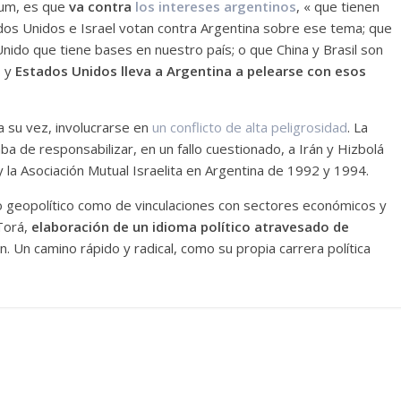
baum, es que
va contra
los intereses argentinos
, « que tienen
ados Unidos e Israel votan contra Argentina sobre ese tema; que
ido que tiene bases en nuestro país; o que China y Brasil son
s y
Estados Unidos lleva a Argentina a pelearse con esos
a su vez, involucrarse en
un conflicto de alta peligrosidad
. La
a de responsabilizar, en un fallo cuestionado, a Irán y Hizbolá
 la Asociación Mutual Israelita en Argentina de 1992 y 1994.
nto geopolítico como de vinculaciones con sectores económicos y
 Torá,
elaboración de un idioma político atravesado de
. Un camino rápido y radical, como su propia carrera política