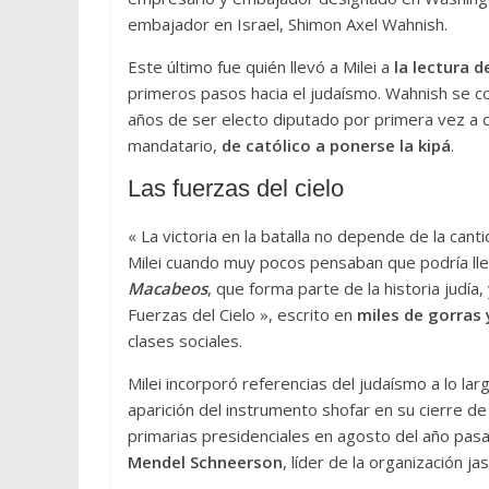
embajador en Israel, Shimon Axel Wahnish.
Este último fue quién llevó a Milei a
la lectura d
primeros pasos hacia el judaísmo. Wahnish se conv
años de ser electo diputado por primera vez a 
mandatario,
de católico a ponerse la kipá
.
Las fuerzas del cielo
« La victoria en la batalla no depende de la cant
Milei cuando muy pocos pensaban que podría lleg
Macabeos
, que forma parte de la historia judía
Fuerzas del Cielo », escrito en
miles de gorras
clases sociales.
Milei incorporó referencias del judaísmo a lo lar
aparición del instrumento shofar en su cierre 
primarias presidenciales en agosto del año pasa
Mendel Schneerson
, líder de la organización ja