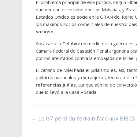
El problema principal de esa política, según El
que ver con el reclamo por Las Malvinas, y Est
Estados Unidos es socio en la OTAN del Reino Un
los máximos socios comerciales de nuestro paí
socios
« .
Abrazarse a
Tel Aviv
en medio de la guerra es, 
Cámara Federal de Casación Penal argentina acab
por los atentados contra la embajada de Israel y
El camino de Milei hacia el judaísmo es, así, ta
políticos nacionales y extranjeros, lectura de la
referencias judías
, aunque aún no de conversión
que lo llevó a la Casa Rosada.
←
Le G7 perd du terrain face aux BRICS