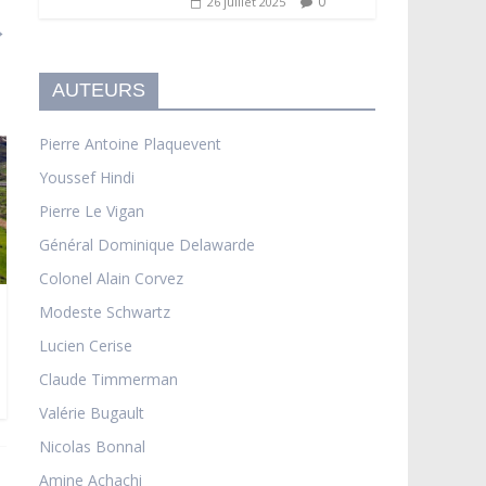
0
26 juillet 2025
→
AUTEURS
Pierre Antoine Plaquevent
Youssef Hindi
Pierre Le Vigan
Général Dominique Delawarde
Colonel Alain Corvez
Modeste Schwartz
Lucien Cerise
Claude Timmerman
Valérie Bugault
Nicolas Bonnal
Amine Achachi