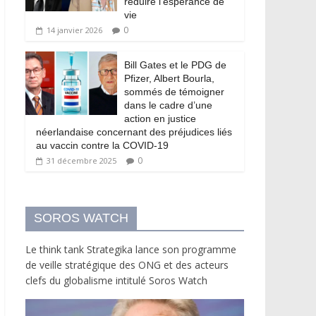
réduire l’espérance de
vie
0
14 janvier 2026
Bill Gates et le PDG de
Pfizer, Albert Bourla,
sommés de témoigner
dans le cadre d’une
action en justice
néerlandaise concernant des préjudices liés
au vaccin contre la COVID-19
0
31 décembre 2025
SOROS WATCH
Le think tank Strategika lance son programme
de veille stratégique des ONG et des acteurs
clefs du globalisme intitulé Soros Watch