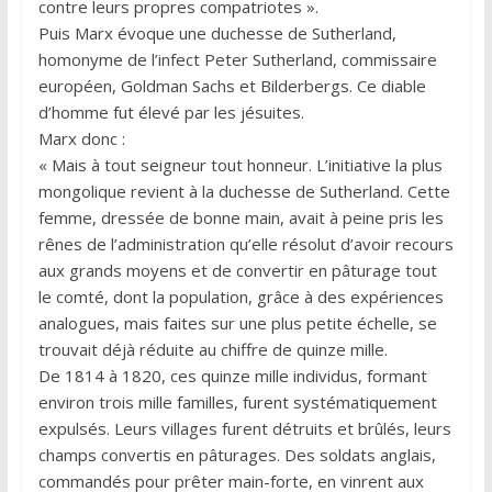
contre leurs propres compatriotes ».
Puis Marx évoque une duchesse de Sutherland,
homonyme de l’infect Peter Sutherland, commissaire
européen, Goldman Sachs et Bilderbergs. Ce diable
d’homme fut élevé par les jésuites.
Marx donc :
« Mais à tout seigneur tout honneur. L’initiative la plus
mongolique revient à la duchesse de Sutherland. Cette
femme, dressée de bonne main, avait à peine pris les
rênes de l’administration qu’elle résolut d’avoir recours
aux grands moyens et de convertir en pâturage tout
le comté, dont la population, grâce à des expériences
analogues, mais faites sur une plus petite échelle, se
trouvait déjà réduite au chiffre de quinze mille.
De 1814 à 1820, ces quinze mille individus, formant
environ trois mille familles, furent systématiquement
expulsés. Leurs villages furent détruits et brûlés, leurs
champs convertis en pâturages. Des soldats anglais,
commandés pour prêter main-forte, en vinrent aux