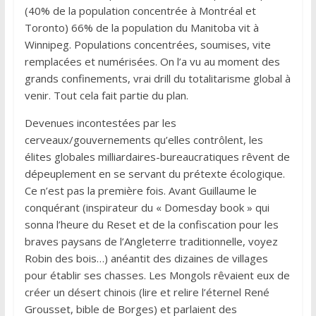
(40% de la population concentrée à Montréal et
Toronto) 66% de la population du Manitoba vit à
Winnipeg. Populations concentrées, soumises, vite
remplacées et numérisées. On l’a vu au moment des
grands confinements, vrai drill du totalitarisme global à
venir. Tout cela fait partie du plan.
Devenues incontestées par les
cerveaux/gouvernements qu’elles contrôlent, les
élites globales milliardaires-bureaucratiques rêvent de
dépeuplement en se servant du prétexte écologique.
Ce n’est pas la première fois. Avant Guillaume le
conquérant (inspirateur du « Domesday book » qui
sonna l’heure du Reset et de la confiscation pour les
braves paysans de l’Angleterre traditionnelle, voyez
Robin des bois…) anéantit des dizaines de villages
pour établir ses chasses. Les Mongols rêvaient eux de
créer un désert chinois (lire et relire l’éternel René
Grousset, bible de Borges) et parlaient des