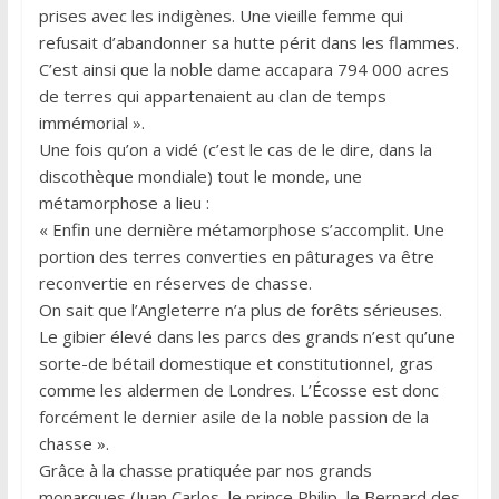
prises avec les indigènes. Une vieille femme qui
refusait d’abandonner sa hutte périt dans les flammes.
C’est ainsi que la noble dame accapara 794 000 acres
de terres qui appartenaient au clan de temps
immémorial ».
Une fois qu’on a vidé (c’est le cas de le dire, dans la
discothèque mondiale) tout le monde, une
métamorphose a lieu :
« Enfin une dernière métamorphose s’accomplit. Une
portion des terres converties en pâturages va être
reconvertie en réserves de chasse.
On sait que l’Angleterre n’a plus de forêts sérieuses.
Le gibier élevé dans les parcs des grands n’est qu’une
sorte-de bétail domestique et constitutionnel, gras
comme les aldermen de Londres. L’Écosse est donc
forcément le dernier asile de la noble passion de la
chasse ».
Grâce à la chasse pratiquée par nos grands
monarques (Juan Carlos, le prince Philip, le Bernard des