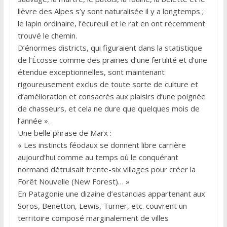
lièvre des Alpes s’y sont naturalisée il y a longtemps ;
le lapin ordinaire, l’écureuil et le rat en ont récemment
trouvé le chemin.
D’énormes districts, qui figuraient dans la statistique
de l’Écosse comme des prairies d’une fertilité et d’une
étendue exceptionnelles, sont maintenant
rigoureusement exclus de toute sorte de culture et
d’amélioration et consacrés aux plaisirs d’une poignée
de chasseurs, et cela ne dure que quelques mois de
l’année ».
Une belle phrase de Marx :
« Les instincts féodaux se donnent libre carrière
aujourd’hui comme au temps où le conquérant
normand détruisait trente-six villages pour créer la
Forêt Nouvelle (New Forest)… »
En Patagonie une dizaine d’estancias appartenant aux
Soros, Benetton, Lewis, Turner, etc. couvrent un
territoire composé marginalement de villes