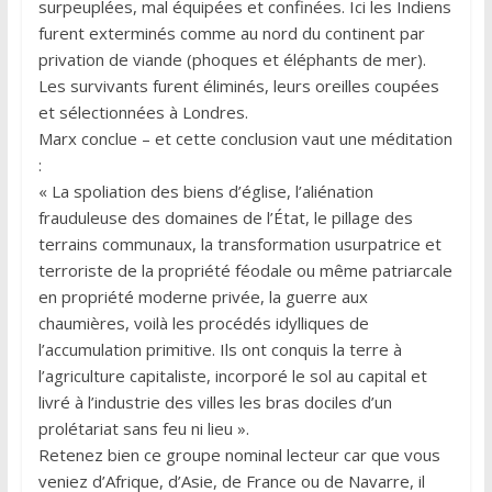
surpeuplées, mal équipées et confinées. Ici les Indiens
furent exterminés comme au nord du continent par
privation de viande (phoques et éléphants de mer).
Les survivants furent éliminés, leurs oreilles coupées
et sélectionnées à Londres.
Marx conclue – et cette conclusion vaut une méditation
:
« La spoliation des biens d’église, l’aliénation
frauduleuse des domaines de l’État, le pillage des
terrains communaux, la transformation usurpatrice et
terroriste de la propriété féodale ou même patriarcale
en propriété moderne privée, la guerre aux
chaumières, voilà les procédés idylliques de
l’accumulation primitive. Ils ont conquis la terre à
l’agriculture capitaliste, incorporé le sol au capital et
livré à l’industrie des villes les bras dociles d’un
prolétariat sans feu ni lieu ».
Retenez bien ce groupe nominal lecteur car que vous
veniez d’Afrique, d’Asie, de France ou de Navarre, il