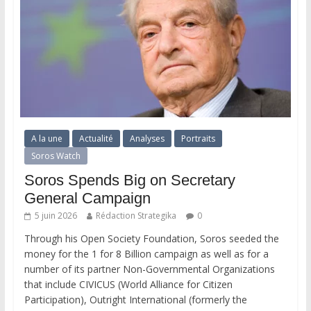
A la une
Actualité
Analyses
Portraits
Soros Watch
Soros Spends Big on Secretary
General Campaign
5 juin 2026
Rédaction Strategika
0
Through his Open Society Foundation, Soros seeded the
money for the 1 for 8 Billion campaign as well as for a
number of its partner Non-Governmental Organizations
that include CIVICUS (World Alliance for Citizen
Participation), Outright International (formerly the