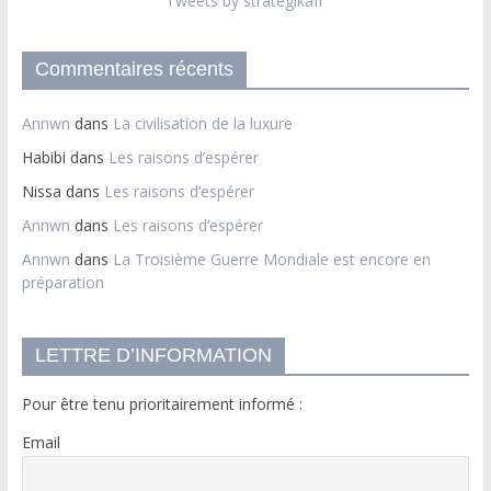
Tweets by strategikafr
Commentaires récents
Annwn
dans
La civilisation de la luxure
Habibi
dans
Les raisons d’espérer
Nissa
dans
Les raisons d’espérer
Annwn
dans
Les raisons d’espérer
Annwn
dans
La Troisième Guerre Mondiale est encore en
préparation
LETTRE D’INFORMATION
Pour être tenu prioritairement informé :
Email