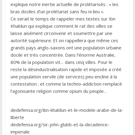
explique notre inertie actuelle de prolétarisés : « les
bras dociles d’un prolétariat sans feu ni lieu ».
Ce serait le temps de rappeler mes textes sur Ibn
Khaldun qui explique comment le rat des villes se
laisse aisément circonvenir et soumettre par une
autorité supérieure. Et on rappellera que même ces
grands pays anglo-saxons ont une population urbaine
docile et très concentrée. Dans l’énorme Australie,
80% de la population vit… dans cinq villes. Pour le
reste la désindustrialisation rapide et imposée a créé
une population servile (de services) peu encline à la
contestation ; et comme la techno-addiction remplacé
l’agonisante religion comme opium du peuple…
dedefensa.org/ibn-khaldun-et-le-modele-arabe-de-la-
liberte
dedefensa.org/sir-john-glubb-et-la-decadence-
imperiale