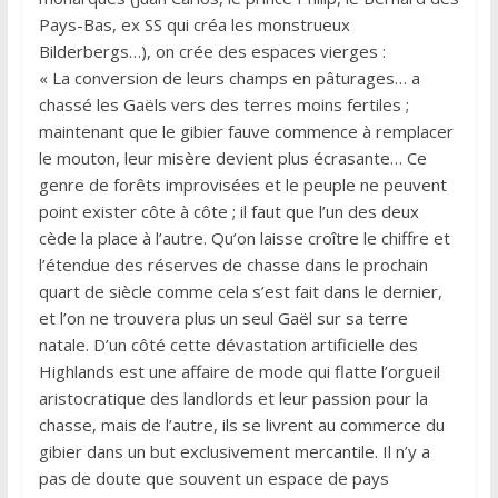
Pays-Bas, ex SS qui créa les monstrueux
Bilderbergs…), on crée des espaces vierges :
« La conversion de leurs champs en pâturages… a
chassé les Gaëls vers des terres moins fertiles ;
maintenant que le gibier fauve commence à remplacer
le mouton, leur misère devient plus écrasante… Ce
genre de forêts improvisées et le peuple ne peuvent
point exister côte à côte ; il faut que l’un des deux
cède la place à l’autre. Qu’on laisse croître le chiffre et
l’étendue des réserves de chasse dans le prochain
quart de siècle comme cela s’est fait dans le dernier,
et l’on ne trouvera plus un seul Gaël sur sa terre
natale. D’un côté cette dévastation artificielle des
Highlands est une affaire de mode qui flatte l’orgueil
aristocratique des landlords et leur passion pour la
chasse, mais de l’autre, ils se livrent au commerce du
gibier dans un but exclusivement mercantile. Il n’y a
pas de doute que souvent un espace de pays