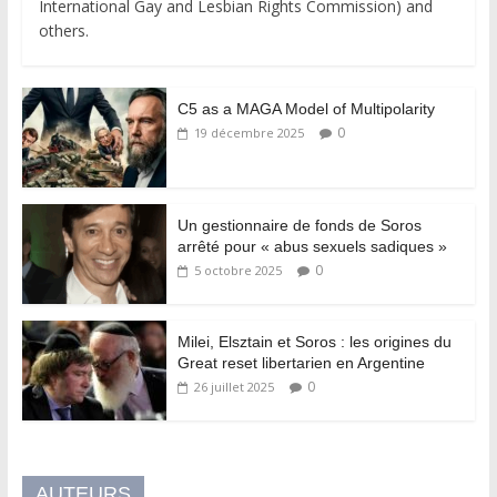
International Gay and Lesbian Rights Commission) and
others.
C5 as a MAGA Model of Multipolarity
0
19 décembre 2025
Un gestionnaire de fonds de Soros
arrêté pour « abus sexuels sadiques »
0
5 octobre 2025
Milei, Elsztain et Soros : les origines du
Great reset libertarien en Argentine
0
26 juillet 2025
AUTEURS