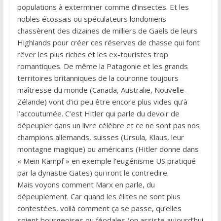
populations à exterminer comme d’insectes. Et les
nobles écossais ou spéculateurs londoniens
chassèrent des dizaines de milliers de Gaëls de leurs
Highlands pour créer ces réserves de chasse qui font
rêver les plus riches et les ex-touristes trop
romantiques. De même la Patagonie et les grands
territoires britanniques de la couronne toujours
maîtresse du monde (Canada, Australie, Nouvelle-
Zélande) vont d’ici peu être encore plus vides qu’à
l’accoutumée. C’est Hitler qui parle du devoir de
dépeupler dans un livre célèbre et ce ne sont pas nos
champions allemands, suisses (Ursula, Klaus, leur
montagne magique) ou américains (Hitler donne dans
« Mein Kampf » en exemple l’eugénisme US pratiqué
par la dynastie Gates) qui iront le contredire.
Mais voyons comment Marx en parle, du
dépeuplement. Car quand les élites ne sont plus
contestées, voilà comment ça se passe, qu’elles
soient bourgeoises ou féodales (on assiste aujourd’hui