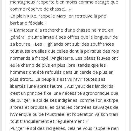
montagneux rapporte bien moins comme pacage que
comme réserve de chasse… »
En plein XIXe, rappelle Marx, on retrouve la pire
barbarie féodale :
« L’amateur à la recherche d’une chasse ne met, en
général, d’autre limite à ses offres que la longueur de
sa bourse… Les Highlands ont subi des souffrances
tout aussi cruelles que celles dont la politique des rois
normands a frappé l’Angleterre. Les bêtes fauves ont
eu le champ de plus en plus libre, tandis que les
hommes ont été refoulés dans un cercle de plus en
plus étroit… Le peuple s’est vu ravir toutes ses
libertés l’une après l’autre… Aux yeux des landlords,
c’est un principe fixe, une nécessité agronomique que
de purger le sol de ses indigènes, comme l’on extirpe
arbres et broussailles dans les contrées sauvages de
l’Amérique ou de l’Australie, et l’opération va son train
tout tranquillement et régulièrement ».
Purger le sol des indigènes, cela ne vous rappelle rien