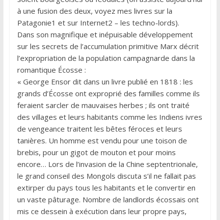
à une fusion des deux, voyez mes livres sur la
Patagonie1 et sur Internet2 – les techno-lords).
Dans son magnifique et inépuisable développement
sur les secrets de l’accumulation primitive Marx décrit
l’expropriation de la population campagnarde dans la
romantique Écosse :
« George Ensor dit dans un livre publié en 1818 : les
grands d’Écosse ont exproprié des familles comme ils
feraient sarcler de mauvaises herbes ; ils ont traité
des villages et leurs habitants comme les Indiens ivres
de vengeance traitent les bêtes féroces et leurs
tanières. Un homme est vendu pour une toison de
brebis, pour un gigot de mouton et pour moins
encore… Lors de l’invasion de la Chine septentrionale,
le grand conseil des Mongols discuta s’il ne fallait pas
extirper du pays tous les habitants et le convertir en
un vaste pâturage. Nombre de landlords écossais ont
mis ce dessein à exécution dans leur propre pays,