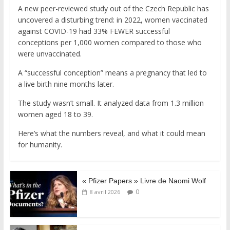
A new peer-reviewed study out of the Czech Republic has
uncovered a disturbing trend: in 2022, women vaccinated
against COVID-19 had 33% FEWER successful
conceptions per 1,000 women compared to those who
were unvaccinated.
A “successful conception” means a pregnancy that led to
a live birth nine months later.
The study wasn’t small. It analyzed data from 1.3 million
women aged 18 to 39.
Here’s what the numbers reveal, and what it could mean
for humanity.
« Pfizer Papers » Livre de Naomi Wolf
0
8 avril 2026