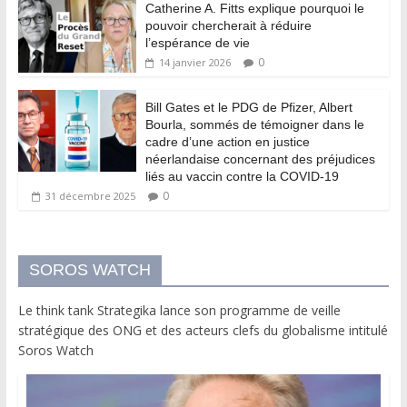
Catherine A. Fitts explique pourquoi le
pouvoir chercherait à réduire
l’espérance de vie
0
14 janvier 2026
Bill Gates et le PDG de Pfizer, Albert
Bourla, sommés de témoigner dans le
cadre d’une action en justice
néerlandaise concernant des préjudices
liés au vaccin contre la COVID-19
0
31 décembre 2025
SOROS WATCH
Le think tank Strategika lance son programme de veille
stratégique des ONG et des acteurs clefs du globalisme intitulé
Soros Watch