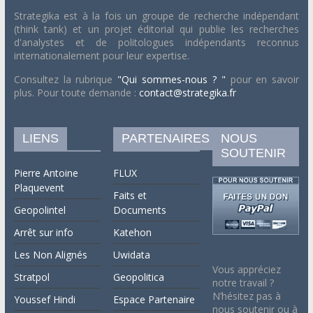
Strategika est à la fois un groupe de recherche indépendant
(think tank) et un projet éditorial qui publie les recherches
d'analystes et de politologues indépendants reconnus
internationalement pour leur expertise.
Consultez la rubrique
"Qui sommes-nous ? "
pour en savoir
plus. Pour toute demande :
contact@strategika.fr
LIENS
PARTENAIRES
NOUS
SOUTENIR
Pierre Antoine
FLUX
Plaquevent
Faits et
Geopolintel
Documents
Arrêt sur info
Katehon
Les Non Alignés
Uwidata
Vous appréciez
Stratpol
Geopolitica
notre travail ?
N’hésitez pas à
Youssef Hindi
Espace Partenaire
nous soutenir ou à