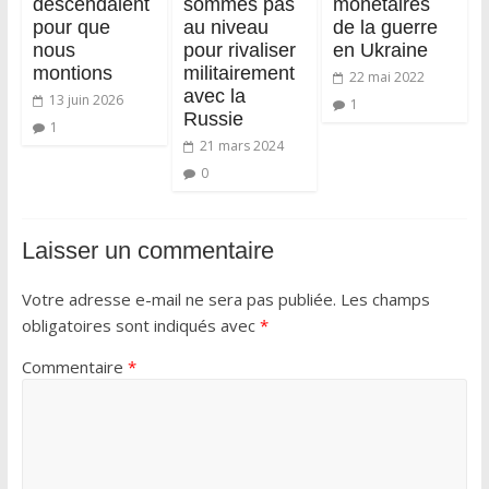
descendaient
sommes pas
monétaires
pour que
au niveau
de la guerre
nous
pour rivaliser
en Ukraine
montions
militairement
22 mai 2022
avec la
13 juin 2026
1
Russie
1
21 mars 2024
0
Laisser un commentaire
Votre adresse e-mail ne sera pas publiée.
Les champs
obligatoires sont indiqués avec
*
Commentaire
*