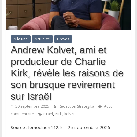
A la une
Actualité
Brèves
Andrew Kolvet, ami et
producteur de Charlie
Kirk, révèle les raisons de
son brusque revirement
sur Israël
30 septembre 2025
Rédaction Strategika
Aucun
,
,
commentaire
israel
Kirk
kolvet
Source : lemediaen442.fr – 25 septembre 2025