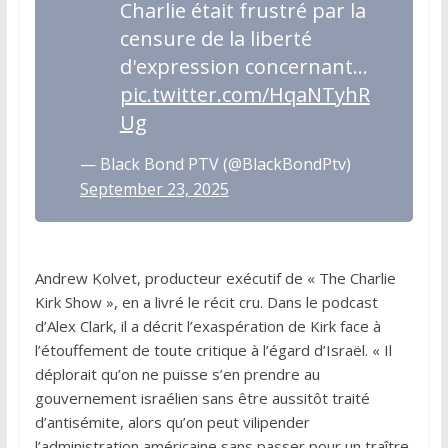
Charlie était frustré par la
censure de la liberté
d'expression concernant…
pic.twitter.com/HqaNTyhR
Ug
— Black Bond PTV (@BlackBondPtv)
September 23, 2025
Andrew Kolvet, producteur exécutif de « The Charlie
Kirk Show », en a livré le récit cru. Dans le podcast
d’Alex Clark, il a décrit l’exaspération de Kirk face à
l’étouffement de toute critique à l’égard d’Israël. « Il
déplorait qu’on ne puisse s’en prendre au
gouvernement israélien sans être aussitôt traité
d’antisémite, alors qu’on peut vilipender
l’administration américaine sans passer pour un traître