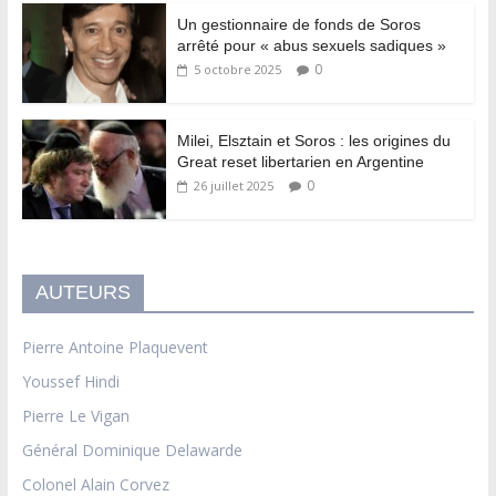
Un gestionnaire de fonds de Soros
arrêté pour « abus sexuels sadiques »
0
5 octobre 2025
Milei, Elsztain et Soros : les origines du
Great reset libertarien en Argentine
0
26 juillet 2025
AUTEURS
Pierre Antoine Plaquevent
Youssef Hindi
Pierre Le Vigan
Général Dominique Delawarde
Colonel Alain Corvez