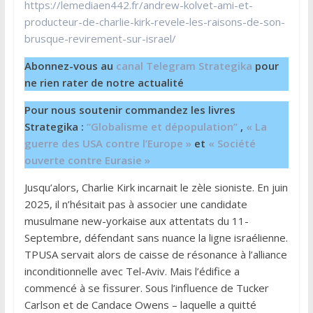
https://lemediaen442.fr/andrew-kolvet-ami-et-
producteur-de-charlie-kirk-revele-les-raisons-de-son-
brusque-revirement-sur-israel/
Abonnez-vous au
canal Telegram Strategika
pour
ne rien rater de notre actualité
Pour nous soutenir commandez les livres
Strategika :
“Globalisme et dépopulation”
,
« La
guerre des USA contre l’Europe »
et
« Société
ouverte contre Eurasie »
Jusqu’alors, Charlie Kirk incarnait le zèle sioniste. En juin
2025, il n’hésitait pas à associer une candidate
musulmane new-yorkaise aux attentats du 11-
Septembre, défendant sans nuance la ligne israélienne.
TPUSA servait alors de caisse de résonance à l’alliance
inconditionnelle avec Tel-Aviv. Mais l’édifice a
commencé à se fissurer. Sous l’influence de Tucker
Carlson et de Candace Owens – laquelle a quitté