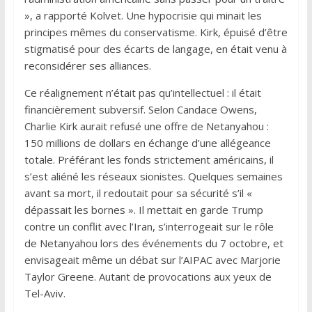
», a rapporté Kolvet. Une hypocrisie qui minait les
principes mêmes du conservatisme. Kirk, épuisé d’être
stigmatisé pour des écarts de langage, en était venu à
reconsidérer ses alliances.
Ce réalignement n’était pas qu’intellectuel : il était
financièrement subversif. Selon Candace Owens,
Charlie Kirk aurait refusé une offre de Netanyahou :
150 millions de dollars en échange d’une allégeance
totale. Préférant les fonds strictement américains, il
s’est aliéné les réseaux sionistes. Quelques semaines
avant sa mort, il redoutait pour sa sécurité s’il «
dépassait les bornes ». Il mettait en garde Trump
contre un conflit avec l’Iran, s’interrogeait sur le rôle
de Netanyahou lors des événements du 7 octobre, et
envisageait même un débat sur l’AIPAC avec Marjorie
Taylor Greene. Autant de provocations aux yeux de
Tel-Aviv.