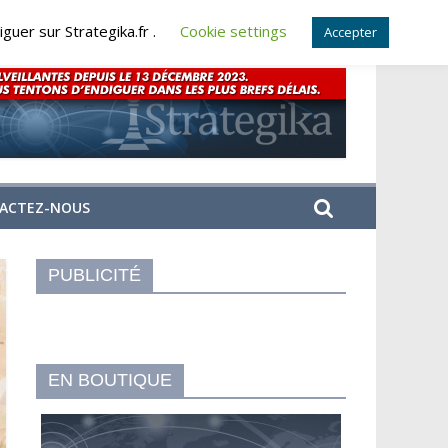
guer sur Strategika.fr .
Cookie settings
Accepter
ACTEZ-NOUS
PUBLICITÉ
EN BOUTIQUE