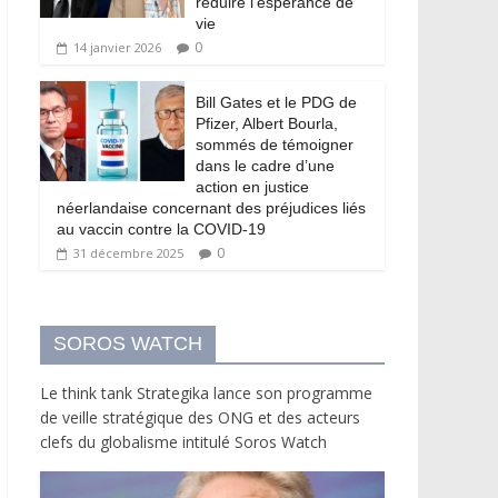
réduire l’espérance de
vie
0
14 janvier 2026
Bill Gates et le PDG de
Pfizer, Albert Bourla,
sommés de témoigner
dans le cadre d’une
action en justice
néerlandaise concernant des préjudices liés
au vaccin contre la COVID-19
0
31 décembre 2025
SOROS WATCH
Le think tank Strategika lance son programme
de veille stratégique des ONG et des acteurs
clefs du globalisme intitulé Soros Watch