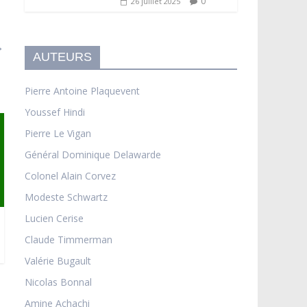
0
26 juillet 2025
→
AUTEURS
Pierre Antoine Plaquevent
Youssef Hindi
Pierre Le Vigan
Général Dominique Delawarde
Colonel Alain Corvez
Modeste Schwartz
Lucien Cerise
Claude Timmerman
Valérie Bugault
Nicolas Bonnal
Amine Achachi