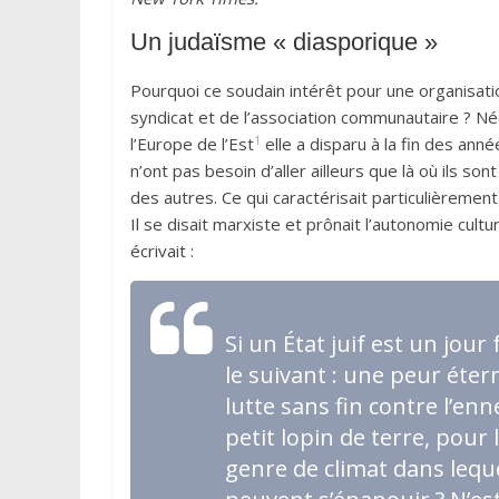
Un judaïsme «
diasporique
»
Pourquoi ce soudain intérêt pour une organisation 
syndicat et de l’association communautaire
? Né
1
l’Europe de l’Est
elle a disparu à la fin des anné
n’ont pas besoin d’aller ailleurs que là où ils so
des autres. Ce qui caractérisait particulièrement
Il se disait marxiste et prônait l’autonomie cultu
écrivait :
Si un État juif est un jour
le suivant : une peur éter
lutte sans fin contre l’en
petit lopin de terre, pour 
genre de climat dans leque