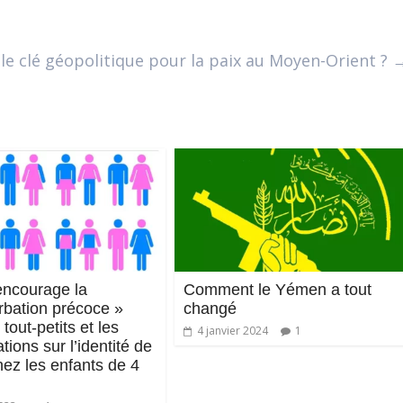
le clé géopolitique pour la paix au Moyen-Orient ?
ncourage la
Comment le Yémen a tout
rbation précoce »
changé
tout-petits et les
4 janvier 2024
1
ations sur l’identité de
ez les enfants de 4