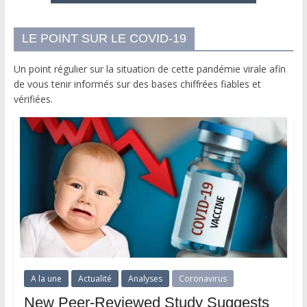
LE POINT SUR LE COVID-19
Un point régulier sur la situation de cette pandémie virale afin
de vous tenir informés sur des bases chiffrées fiables et
vérifiées.
A la une
Actualité
Analyses
Coronavirus
New Peer-Reviewed Study Suggests