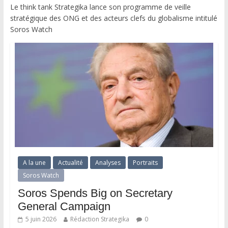
Le think tank Strategika lance son programme de veille
stratégique des ONG et des acteurs clefs du globalisme intitulé
Soros Watch
A la une
Actualité
Analyses
Portraits
Soros Watch
Soros Spends Big on Secretary
General Campaign
5 juin 2026
Rédaction Strategika
0