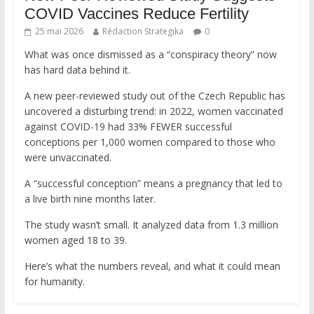
COVID Vaccines Reduce Fertility
25 mai 2026
Rédaction Strategika
0
What was once dismissed as a “conspiracy theory” now
has hard data behind it.
A new peer-reviewed study out of the Czech Republic has
uncovered a disturbing trend: in 2022, women vaccinated
against COVID-19 had 33% FEWER successful
conceptions per 1,000 women compared to those who
were unvaccinated.
A “successful conception” means a pregnancy that led to
a live birth nine months later.
The study wasn’t small. It analyzed data from 1.3 million
women aged 18 to 39.
Here’s what the numbers reveal, and what it could mean
for humanity.