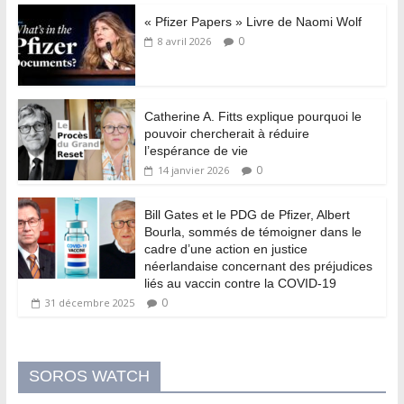
« Pfizer Papers » Livre de Naomi Wolf
0
8 avril 2026
Catherine A. Fitts explique pourquoi le
pouvoir chercherait à réduire
l’espérance de vie
0
14 janvier 2026
Bill Gates et le PDG de Pfizer, Albert
Bourla, sommés de témoigner dans le
cadre d’une action en justice
néerlandaise concernant des préjudices
liés au vaccin contre la COVID-19
0
31 décembre 2025
SOROS WATCH