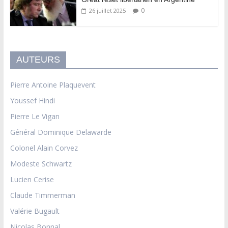
0
26 juillet 2025
AUTEURS
Pierre Antoine Plaquevent
Youssef Hindi
Pierre Le Vigan
Général Dominique Delawarde
Colonel Alain Corvez
Modeste Schwartz
Lucien Cerise
Claude Timmerman
Valérie Bugault
Nicolas Bonnal