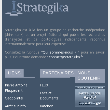
Strategika est à la fois un groupe de recherche indépendant
(think tank) et un projet éditorial qui publie les recherches
d'analystes et de politologues indépendants reconnus
internationalement pour leur expertise.
Consultez la rubrique
"Qui sommes-nous ? "
pour en savoir
plus. Pour toute demande :
contact@strategika.fr
LIENS
PARTENAIRES
NOUS
SOUTENIR
Pierre Antoine
FLUX
Plaquevent
Faits et
Geopolintel
Documents
Arrêt sur info
Katehon