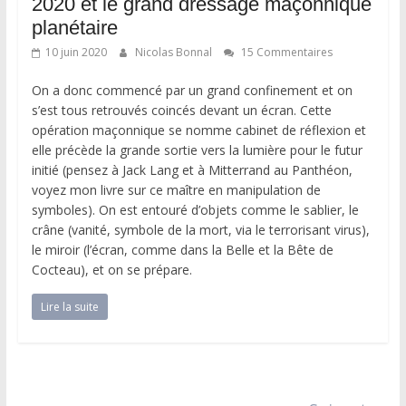
2020 et le grand dressage maçonnique
planétaire
10 juin 2020
Nicolas Bonnal
15 Commentaires
On a donc commencé par un grand confinement et on
s’est tous retrouvés coincés devant un écran. Cette
opération maçonnique se nomme cabinet de réflexion et
elle précède la grande sortie vers la lumière pour le futur
initié (pensez à Jack Lang et à Mitterrand au Panthéon,
voyez mon livre sur ce maître en manipulation de
symboles). On est entouré d’objets comme le sablier, le
crâne (vanité, symbole de la mort, via le terrorisant virus),
le miroir (l’écran, comme dans la Belle et la Bête de
Cocteau), et on se prépare.
Lire la suite