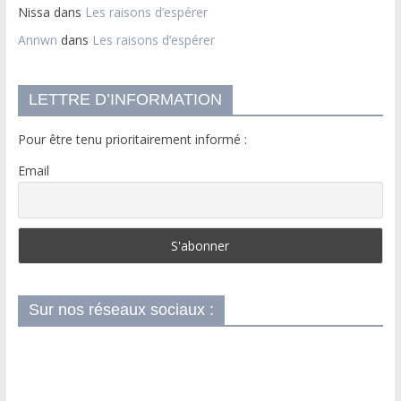
Nissa
dans
Les raisons d’espérer
Annwn
dans
Les raisons d’espérer
LETTRE D’INFORMATION
Pour être tenu prioritairement informé :
Email
Sur nos réseaux sociaux :