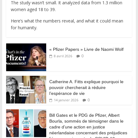
The study wasn’t small. It analyzed data from 1.3 million
women aged 18 to 39.
Here’s what the numbers reveal, and what it could mean
for humanity.
« Pfizer Papers » Livre de Naomi Wolf
0
8 avril 2026
Catherine A. Fitts explique pourquoi le
pouvoir chercherait à réduire
l’espérance de vie
0
14 janvier 2026
Bill Gates et le PDG de Pfizer, Albert
Bourla, sommés de témoigner dans le
cadre d’une action en justice
néerlandaise concernant des préjudices