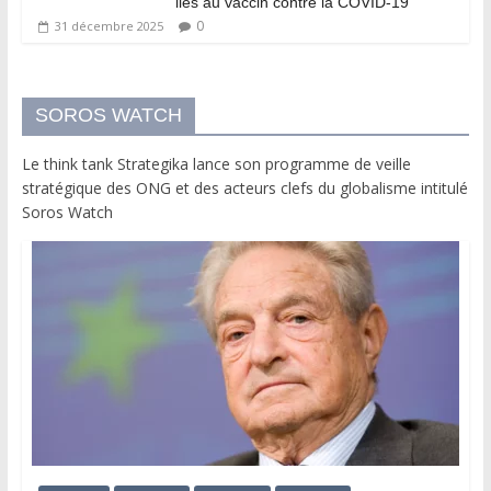
liés au vaccin contre la COVID-19
0
31 décembre 2025
SOROS WATCH
Le think tank Strategika lance son programme de veille
stratégique des ONG et des acteurs clefs du globalisme intitulé
Soros Watch