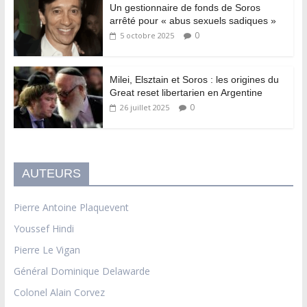
Un gestionnaire de fonds de Soros
arrêté pour « abus sexuels sadiques »
0
5 octobre 2025
Milei, Elsztain et Soros : les origines du
Great reset libertarien en Argentine
0
26 juillet 2025
AUTEURS
Pierre Antoine Plaquevent
Youssef Hindi
Pierre Le Vigan
Général Dominique Delawarde
Colonel Alain Corvez