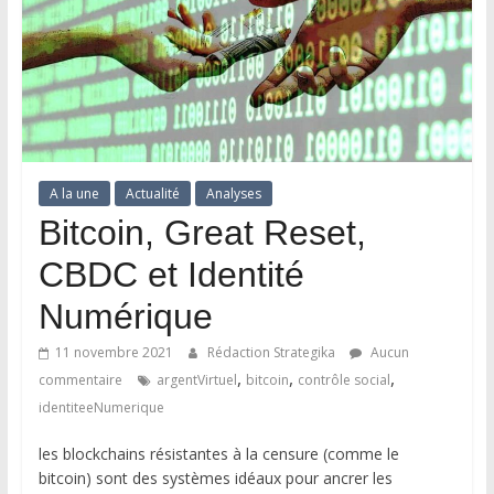
A la une
Actualité
Analyses
Bitcoin, Great Reset,
CBDC et Identité
Numérique
11 novembre 2021
Rédaction Strategika
Aucun
,
,
,
commentaire
argentVirtuel
bitcoin
contrôle social
identiteeNumerique
les blockchains résistantes à la censure (comme le
bitcoin) sont des systèmes idéaux pour ancrer les