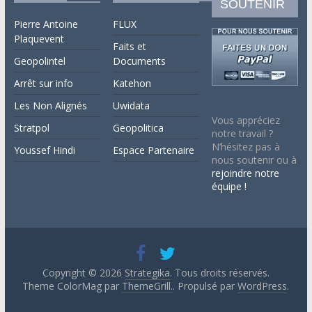
SOUTENIR
Pierre Antoine
FLUX
Plaquevent
Faits et
Geopolintel
Documents
Arrêt sur info
Katehon
Les Non Alignés
Uwidata
Vous appréciez
Stratpol
Geopolitica
notre travail ?
N’hésitez pas à
Youssef Hindi
Espace Partenaire
nous soutenir ou à
rejoindre notre
équipe !
Copyright © 2026
Strategika
. Tous droits réservés.
Theme ColorMag par
ThemeGrill.
. Propulsé par
WordPress
.