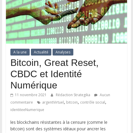
A la une
Actualité
Analyses
Bitcoin, Great Reset,
CBDC et Identité
Numérique
11 novembre 2021
Rédaction Strategika
Aucun
,
,
,
commentaire
argentVirtuel
bitcoin
contrôle social
identiteeNumerique
les blockchains résistantes à la censure (comme le
bitcoin) sont des systèmes idéaux pour ancrer les