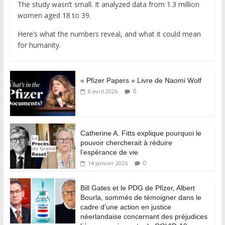
The study wasn’t small. It analyzed data from 1.3 million
women aged 18 to 39.
Here’s what the numbers reveal, and what it could mean
for humanity.
« Pfizer Papers » Livre de Naomi Wolf
0
8 avril 2026
Catherine A. Fitts explique pourquoi le
pouvoir chercherait à réduire
l’espérance de vie
0
14 janvier 2026
Bill Gates et le PDG de Pfizer, Albert
Bourla, sommés de témoigner dans le
cadre d’une action en justice
néerlandaise concernant des préjudices