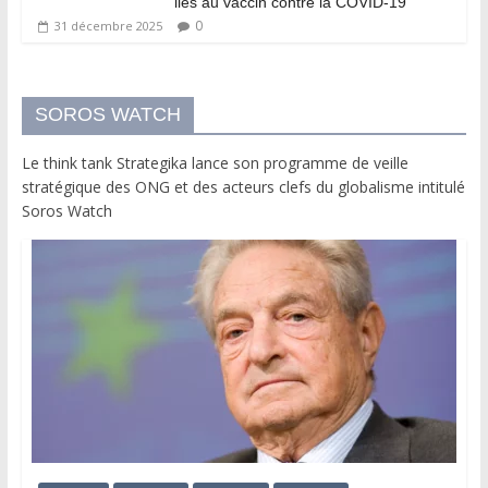
liés au vaccin contre la COVID-19
0
31 décembre 2025
SOROS WATCH
Le think tank Strategika lance son programme de veille
stratégique des ONG et des acteurs clefs du globalisme intitulé
Soros Watch