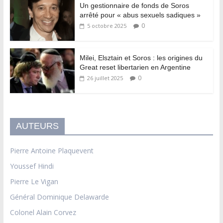
Un gestionnaire de fonds de Soros
arrêté pour « abus sexuels sadiques »
0
5 octobre 2025
Milei, Elsztain et Soros : les origines du
Great reset libertarien en Argentine
0
26 juillet 2025
AUTEURS
Pierre Antoine Plaquevent
Youssef Hindi
Pierre Le Vigan
Général Dominique Delawarde
Colonel Alain Corvez