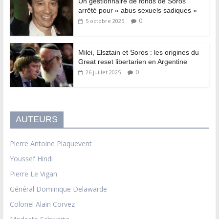
Un gestionnaire de fonds de Soros
arrêté pour « abus sexuels sadiques »
0
5 octobre 2025
Milei, Elsztain et Soros : les origines du
Great reset libertarien en Argentine
0
26 juillet 2025
AUTEURS
Pierre Antoine Plaquevent
Youssef Hindi
Pierre Le Vigan
Général Dominique Delawarde
Colonel Alain Corvez