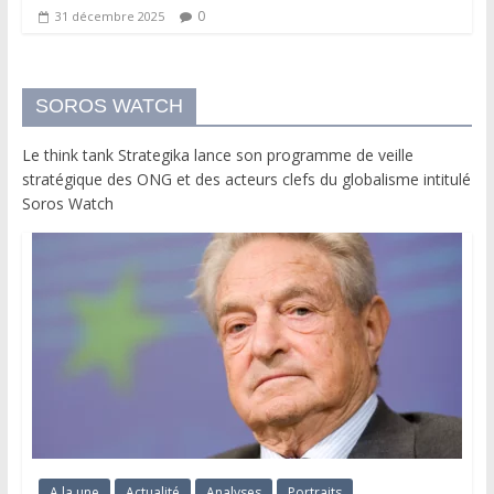
0
31 décembre 2025
SOROS WATCH
Le think tank Strategika lance son programme de veille
stratégique des ONG et des acteurs clefs du globalisme intitulé
Soros Watch
A la une
Actualité
Analyses
Portraits