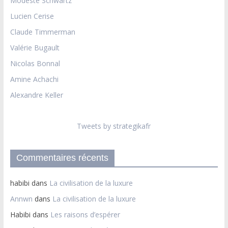
Modeste Schwartz
Lucien Cerise
Claude Timmerman
Valérie Bugault
Nicolas Bonnal
Amine Achachi
Alexandre Keller
Tweets by strategikafr
Commentaires récents
habibi
dans
La civilisation de la luxure
Annwn
dans
La civilisation de la luxure
Habibi
dans
Les raisons d’espérer