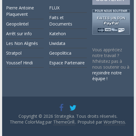
Pierre Antoine
FLUX
Plaquevent
Faits et
Geopolintel
Documents
Arrêt sur info
Katehon
Les Non Alignés
Uwidata
Vous appréciez
Stratpol
Geopolitica
notre travail ?
N’hésitez pas à
Youssef Hindi
Espace Partenaire
nous soutenir ou à
rejoindre notre
équipe !
Copyright © 2026
Strategika
. Tous droits réservés.
Theme ColorMag par
ThemeGrill.
. Propulsé par
WordPress
.