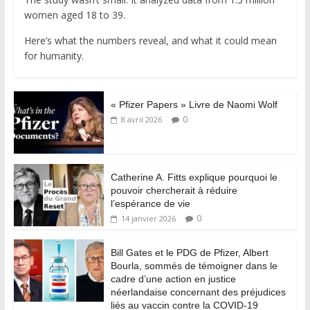
women aged 18 to 39.
Here’s what the numbers reveal, and what it could mean
for humanity.
« Pfizer Papers » Livre de Naomi Wolf
0
8 avril 2026
Catherine A. Fitts explique pourquoi le
pouvoir chercherait à réduire
l’espérance de vie
0
14 janvier 2026
Bill Gates et le PDG de Pfizer, Albert
Bourla, sommés de témoigner dans le
cadre d’une action en justice
néerlandaise concernant des préjudices
liés au vaccin contre la COVID-19