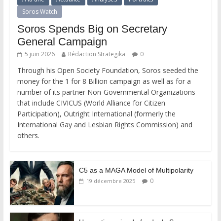
Soros Watch
Soros Spends Big on Secretary
General Campaign
5 juin 2026
Rédaction Strategika
0
Through his Open Society Foundation, Soros seeded the
money for the 1 for 8 Billion campaign as well as for a
number of its partner Non-Governmental Organizations
that include CIVICUS (World Alliance for Citizen
Participation), Outright International (formerly the
International Gay and Lesbian Rights Commission) and
others.
C5 as a MAGA Model of Multipolarity
0
19 décembre 2025