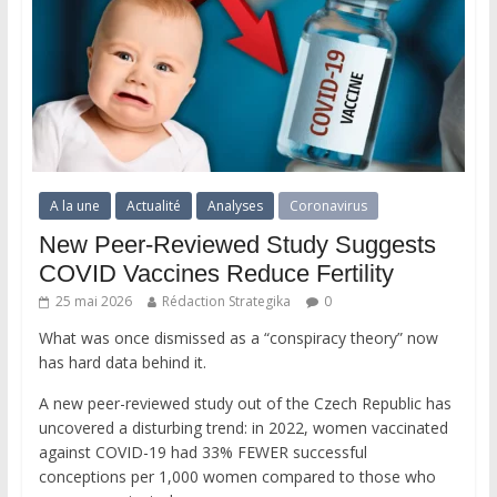
A la une
Actualité
Analyses
Coronavirus
New Peer-Reviewed Study Suggests
COVID Vaccines Reduce Fertility
25 mai 2026
Rédaction Strategika
0
What was once dismissed as a “conspiracy theory” now
has hard data behind it.
A new peer-reviewed study out of the Czech Republic has
uncovered a disturbing trend: in 2022, women vaccinated
against COVID-19 had 33% FEWER successful
conceptions per 1,000 women compared to those who