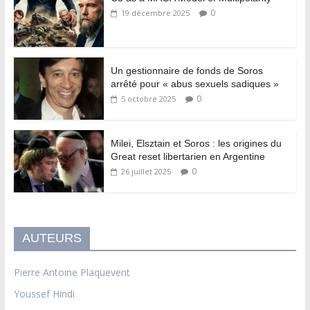
0
19 décembre 2025
Un gestionnaire de fonds de Soros
arrêté pour « abus sexuels sadiques »
0
5 octobre 2025
Milei, Elsztain et Soros : les origines du
Great reset libertarien en Argentine
0
26 juillet 2025
AUTEURS
Pierre Antoine Plaquevent
Youssef Hindi