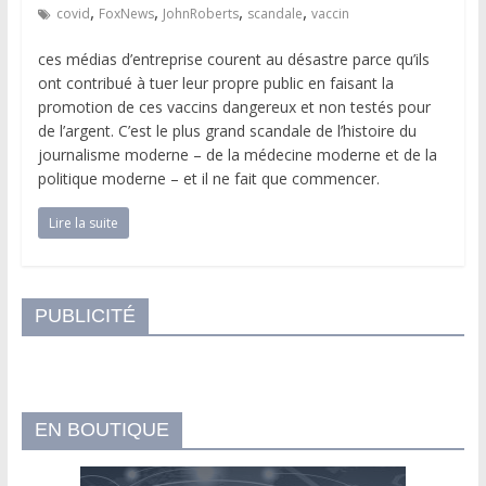
,
,
,
,
covid
FoxNews
JohnRoberts
scandale
vaccin
ces médias d’entreprise courent au désastre parce qu’ils
ont contribué à tuer leur propre public en faisant la
promotion de ces vaccins dangereux et non testés pour
de l’argent. C’est le plus grand scandale de l’histoire du
journalisme moderne – de la médecine moderne et de la
politique moderne – et il ne fait que commencer.
Lire la suite
PUBLICITÉ
EN BOUTIQUE