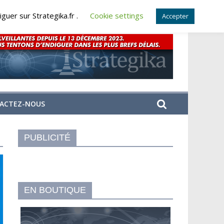
guer sur Strategika.fr .
Cookie settings
Accepter
ACTEZ-NOUS
PUBLICITÉ
EN BOUTIQUE