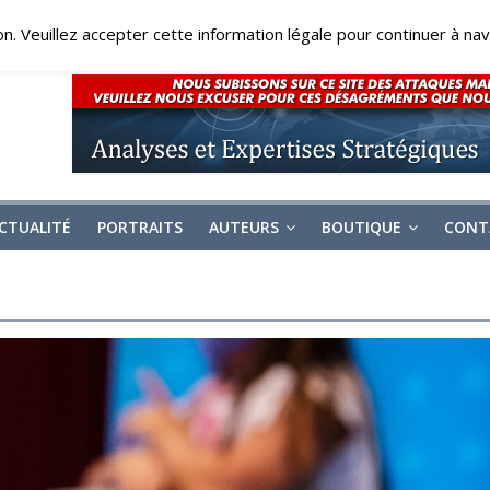
on. Veuillez accepter cette information légale pour continuer à navi
CTUALITÉ
PORTRAITS
AUTEURS
BOUTIQUE
CONT