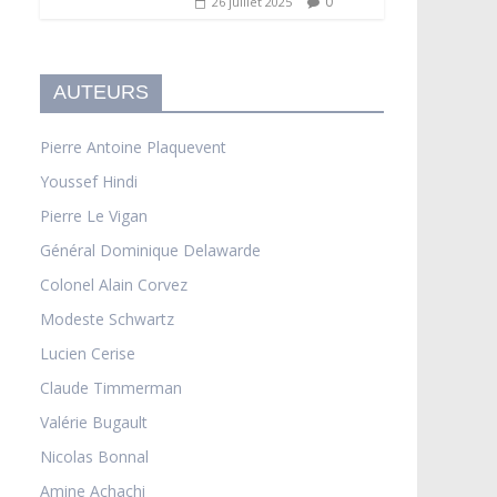
0
26 juillet 2025
AUTEURS
Pierre Antoine Plaquevent
Youssef Hindi
Pierre Le Vigan
Général Dominique Delawarde
Colonel Alain Corvez
Modeste Schwartz
Lucien Cerise
Claude Timmerman
Valérie Bugault
Nicolas Bonnal
Amine Achachi