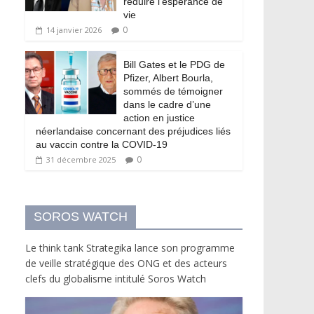
réduire l’espérance de
vie
0
14 janvier 2026
Bill Gates et le PDG de
Pfizer, Albert Bourla,
sommés de témoigner
dans le cadre d’une
action en justice
néerlandaise concernant des préjudices liés
au vaccin contre la COVID-19
0
31 décembre 2025
SOROS WATCH
Le think tank Strategika lance son programme
de veille stratégique des ONG et des acteurs
clefs du globalisme intitulé Soros Watch