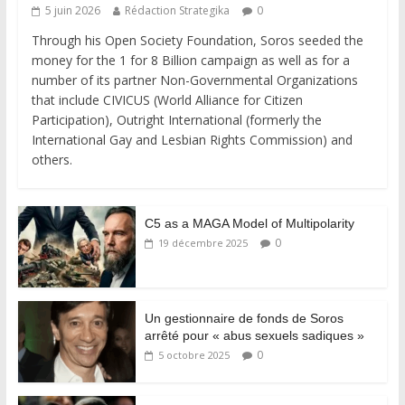
5 juin 2026
Rédaction Strategika
0
Through his Open Society Foundation, Soros seeded the
money for the 1 for 8 Billion campaign as well as for a
number of its partner Non-Governmental Organizations
that include CIVICUS (World Alliance for Citizen
Participation), Outright International (formerly the
International Gay and Lesbian Rights Commission) and
others.
C5 as a MAGA Model of Multipolarity
0
19 décembre 2025
Un gestionnaire de fonds de Soros
arrêté pour « abus sexuels sadiques »
0
5 octobre 2025