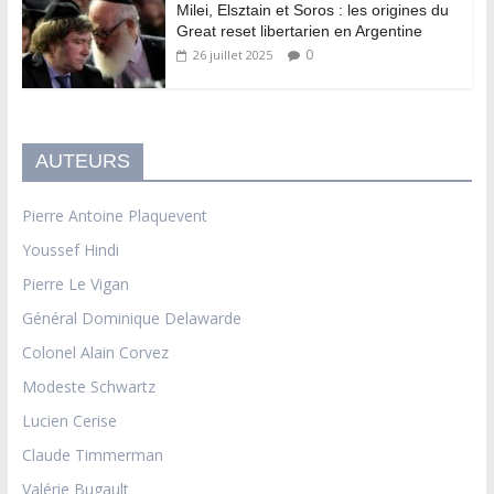
Milei, Elsztain et Soros : les origines du
Great reset libertarien en Argentine
0
26 juillet 2025
AUTEURS
Pierre Antoine Plaquevent
Youssef Hindi
Pierre Le Vigan
Général Dominique Delawarde
Colonel Alain Corvez
Modeste Schwartz
Lucien Cerise
Claude Timmerman
Valérie Bugault