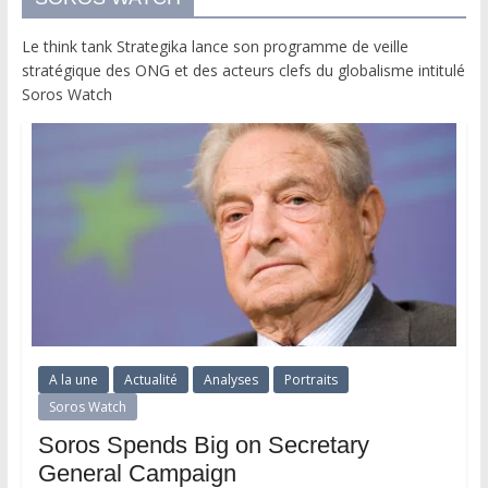
Le think tank Strategika lance son programme de veille
stratégique des ONG et des acteurs clefs du globalisme intitulé
Soros Watch
A la une
Actualité
Analyses
Portraits
Soros Watch
Soros Spends Big on Secretary
General Campaign