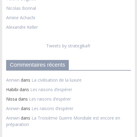
Nicolas Bonnal
Amine Achachi
Alexandre Keller
Tweets by strategikafr
Commentaires récents
Annwn
dans
La civilisation de la luxure
Habibi
dans
Les raisons d’espérer
Nissa
dans
Les raisons d’espérer
Annwn
dans
Les raisons d’espérer
Annwn
dans
La Troisième Guerre Mondiale est encore en
préparation