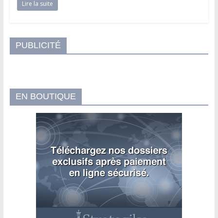
Lire la suite
PUBLICITÉ
EN BOUTIQUE