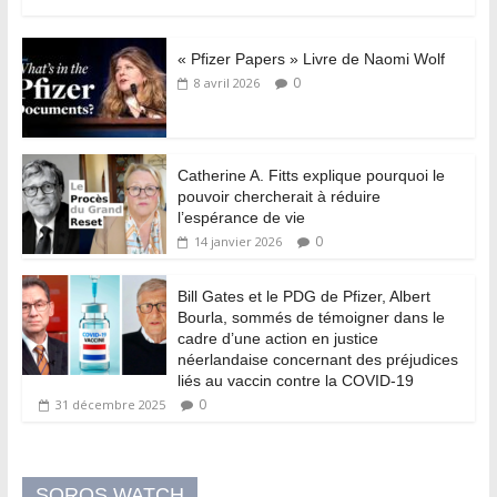
« Pfizer Papers » Livre de Naomi Wolf
0
8 avril 2026
Catherine A. Fitts explique pourquoi le
pouvoir chercherait à réduire
l’espérance de vie
0
14 janvier 2026
Bill Gates et le PDG de Pfizer, Albert
Bourla, sommés de témoigner dans le
cadre d’une action en justice
néerlandaise concernant des préjudices
liés au vaccin contre la COVID-19
0
31 décembre 2025
SOROS WATCH