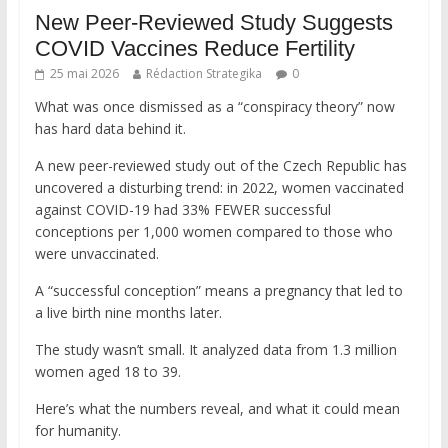
New Peer-Reviewed Study Suggests
COVID Vaccines Reduce Fertility
25 mai 2026
Rédaction Strategika
0
What was once dismissed as a “conspiracy theory” now
has hard data behind it.
A new peer-reviewed study out of the Czech Republic has
uncovered a disturbing trend: in 2022, women vaccinated
against COVID-19 had 33% FEWER successful
conceptions per 1,000 women compared to those who
were unvaccinated.
A “successful conception” means a pregnancy that led to
a live birth nine months later.
The study wasn’t small. It analyzed data from 1.3 million
women aged 18 to 39.
Here’s what the numbers reveal, and what it could mean
for humanity.