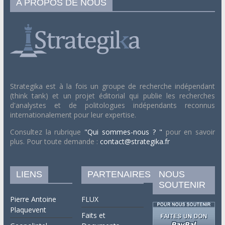
A PROPOS DE NOUS
Strategika est à la fois un groupe de recherche indépendant
(think tank) et un projet éditorial qui publie les recherches
d'analystes et de politologues indépendants reconnus
internationalement pour leur expertise.
Consultez la rubrique
"Qui sommes-nous ? "
pour en savoir
plus. Pour toute demande :
contact@strategika.fr
LIENS
PARTENAIRES
NOUS
SOUTENIR
Pierre Antoine
FLUX
Plaquevent
Faits et