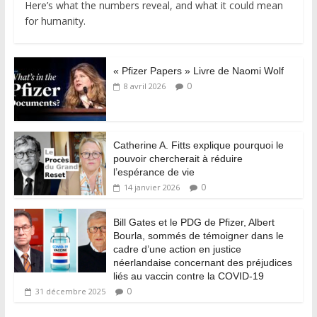
Here’s what the numbers reveal, and what it could mean
for humanity.
« Pfizer Papers » Livre de Naomi Wolf
0
8 avril 2026
Catherine A. Fitts explique pourquoi le
pouvoir chercherait à réduire
l’espérance de vie
0
14 janvier 2026
Bill Gates et le PDG de Pfizer, Albert
Bourla, sommés de témoigner dans le
cadre d’une action en justice
néerlandaise concernant des préjudices
liés au vaccin contre la COVID-19
0
31 décembre 2025