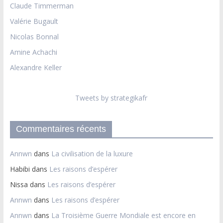
Claude Timmerman
Valérie Bugault
Nicolas Bonnal
Amine Achachi
Alexandre Keller
Tweets by strategikafr
Commentaires récents
Annwn
dans
La civilisation de la luxure
Habibi
dans
Les raisons d’espérer
Nissa
dans
Les raisons d’espérer
Annwn
dans
Les raisons d’espérer
Annwn
dans
La Troisième Guerre Mondiale est encore en