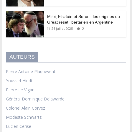
Milei, Elsztain et Soros : les origines du
Great reset libertarien en Argentine
0
26 juillet 2025
AUTEURS
Pierre Antoine Plaquevent
Youssef Hindi
Pierre Le Vigan
Général Dominique Delawarde
Colonel Alain Corvez
Modeste Schwartz
Lucien Cerise