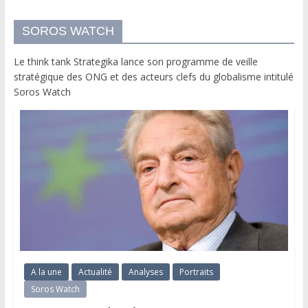
SOROS WATCH
Le think tank Strategika lance son programme de veille
stratégique des ONG et des acteurs clefs du globalisme intitulé
Soros Watch
A la une
Actualité
Analyses
Portraits
Soros Watch