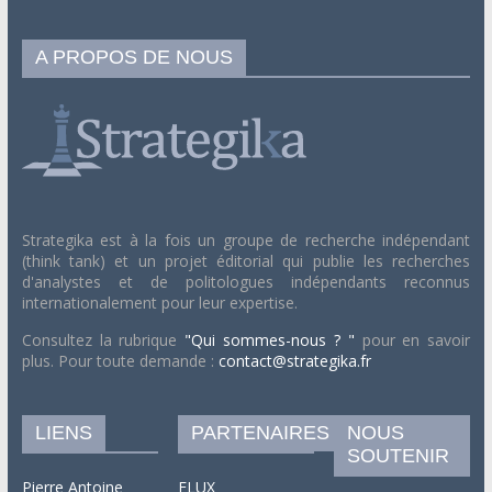
A PROPOS DE NOUS
Strategika est à la fois un groupe de recherche indépendant
(think tank) et un projet éditorial qui publie les recherches
d'analystes et de politologues indépendants reconnus
internationalement pour leur expertise.
Consultez la rubrique
"Qui sommes-nous ? "
pour en savoir
plus. Pour toute demande :
contact@strategika.fr
LIENS
PARTENAIRES
NOUS
SOUTENIR
Pierre Antoine
FLUX