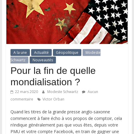
A la une
Actualité
Géopolitique
Modeste
Schwartz
Nouveautés
Pour la fin de quelle
mondialisation ?
22 mars 2020
Modeste Schwartz
Aucun
commentaire
Victor Orban
Quand les titres de la grande presse anglo-saxonne
commencent à faire écho à vos propos de comptoir, cela
n’indique généralement pas que vous êtes, depuis votre
PMU et votre compte Facebook, en train de gagner une