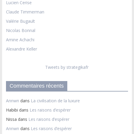
Lucien Cerise
Claude Timmerman
Valérie Bugault
Nicolas Bonnal
Amine Achachi
Alexandre Keller
Tweets by strategikafr
Commentaires récents
Annwn
dans
La civilisation de la luxure
Habibi
dans
Les raisons d’espérer
Nissa
dans
Les raisons d’espérer
Annwn
dans
Les raisons d’espérer