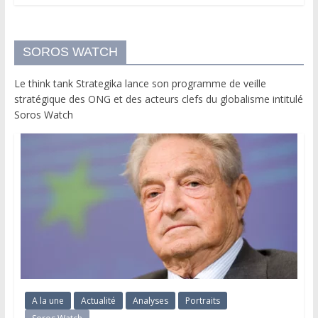
SOROS WATCH
Le think tank Strategika lance son programme de veille
stratégique des ONG et des acteurs clefs du globalisme intitulé
Soros Watch
A la une
Actualité
Analyses
Portraits