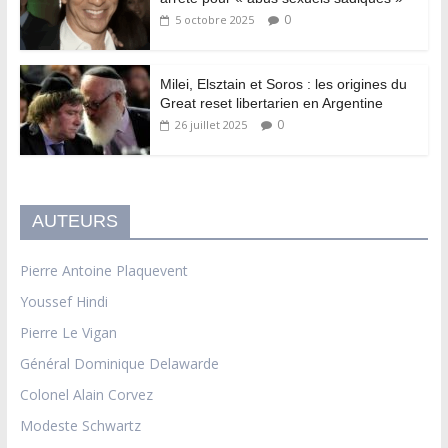
0
5 octobre 2025
Milei, Elsztain et Soros : les origines du
Great reset libertarien en Argentine
0
26 juillet 2025
AUTEURS
Pierre Antoine Plaquevent
Youssef Hindi
Pierre Le Vigan
Général Dominique Delawarde
Colonel Alain Corvez
Modeste Schwartz