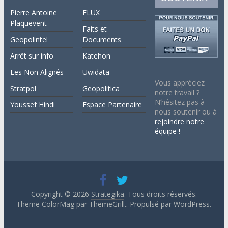
Pierre Antoine
FLUX
Plaquevent
Faits et
Geopolintel
Documents
Arrêt sur info
Katehon
Les Non Alignés
Uwidata
Vous appréciez
Stratpol
Geopolitica
notre travail ?
N’hésitez pas à
Youssef Hindi
Espace Partenaire
nous soutenir ou à
rejoindre notre
équipe !
Copyright © 2026
Strategika
. Tous droits réservés.
Theme ColorMag par
ThemeGrill.
. Propulsé par
WordPress
.