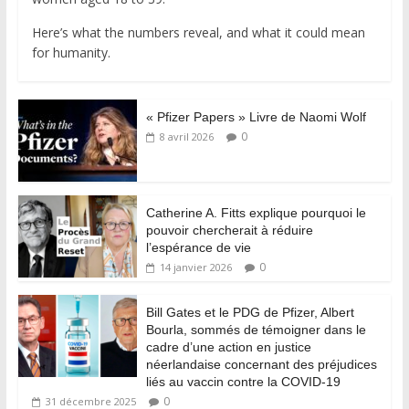
Here’s what the numbers reveal, and what it could mean
for humanity.
« Pfizer Papers » Livre de Naomi Wolf
0
8 avril 2026
Catherine A. Fitts explique pourquoi le
pouvoir chercherait à réduire
l’espérance de vie
0
14 janvier 2026
Bill Gates et le PDG de Pfizer, Albert
Bourla, sommés de témoigner dans le
cadre d’une action en justice
néerlandaise concernant des préjudices
liés au vaccin contre la COVID-19
0
31 décembre 2025