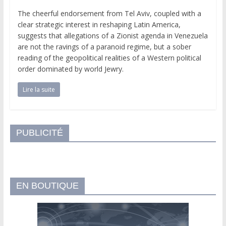
The cheerful endorsement from Tel Aviv, coupled with a
clear strategic interest in reshaping Latin America,
suggests that allegations of a Zionist agenda in Venezuela
are not the ravings of a paranoid regime, but a sober
reading of the geopolitical realities of a Western political
order dominated by world Jewry.
Lire la suite
PUBLICITÉ
EN BOUTIQUE