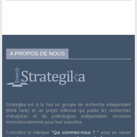
A PROPOS DE NOUS
Strategika est à la fois un groupe de recherche indépendant
(think tank) et un projet éditorial qui publie les recherches
d'analystes et de politologues indépendants reconnus
internationalement pour leur expertise.
Consultez la rubrique
"Qui sommes-nous ? "
pour en savoir