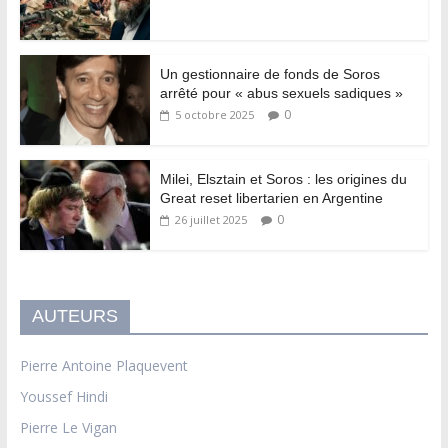
Un gestionnaire de fonds de Soros
arrêté pour « abus sexuels sadiques »
0
5 octobre 2025
Milei, Elsztain et Soros : les origines du
Great reset libertarien en Argentine
0
26 juillet 2025
AUTEURS
Pierre Antoine Plaquevent
Youssef Hindi
Pierre Le Vigan