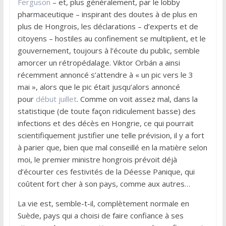
Ferguson
– et, plus généralement, par le lobby
pharmaceutique – inspirant des doutes à de plus en
plus de Hongrois, les déclarations – d’experts et de
citoyens – hostiles au confinement se multiplient, et le
gouvernement, toujours à l’écoute du public, semble
amorcer un rétropédalage. Viktor Orbán a ainsi
récemment annoncé s’attendre à « un pic vers le 3
mai », alors que le pic était jusqu’alors annoncé
pour
début juillet
. Comme on voit assez mal, dans la
statistique (de toute façon ridiculement basse) des
infections et des décès en Hongrie, ce qui pourrait
scientifiquement justifier une telle prévision, il y a fort
à parier que, bien que mal conseillé en la matière selon
moi, le premier ministre hongrois prévoit déjà
d’écourter ces festivités de la Déesse Panique, qui
coûtent fort cher à son pays, comme aux autres…
La vie est, semble-t-il, complètement normale en
Suède, pays qui a choisi de faire confiance à ses