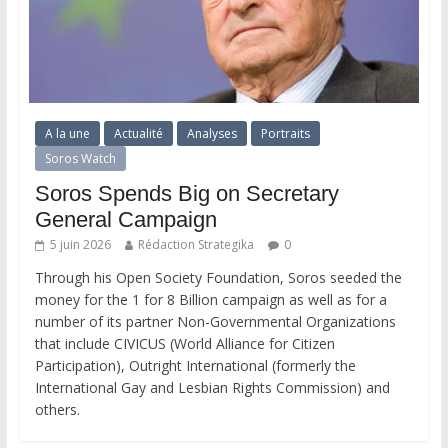
A la une
Actualité
Analyses
Portraits
Soros Watch
Soros Spends Big on Secretary
General Campaign
5 juin 2026
Rédaction Strategika
0
Through his Open Society Foundation, Soros seeded the
money for the 1 for 8 Billion campaign as well as for a
number of its partner Non-Governmental Organizations
that include CIVICUS (World Alliance for Citizen
Participation), Outright International (formerly the
International Gay and Lesbian Rights Commission) and
others.