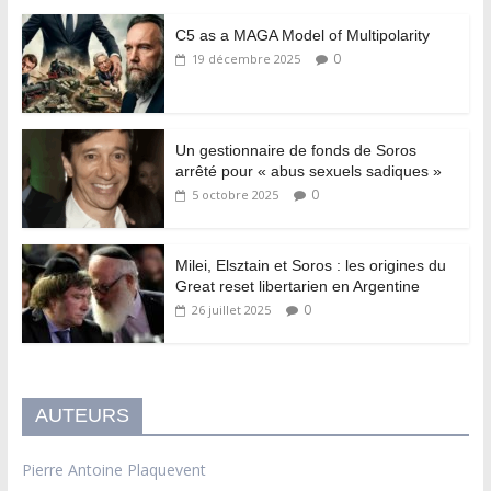
C5 as a MAGA Model of Multipolarity
0
19 décembre 2025
Un gestionnaire de fonds de Soros
arrêté pour « abus sexuels sadiques »
0
5 octobre 2025
Milei, Elsztain et Soros : les origines du
Great reset libertarien en Argentine
0
26 juillet 2025
AUTEURS
Pierre Antoine Plaquevent