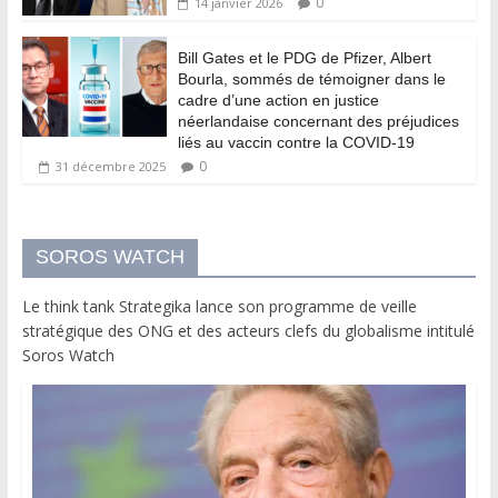
0
14 janvier 2026
Bill Gates et le PDG de Pfizer, Albert
Bourla, sommés de témoigner dans le
cadre d’une action en justice
néerlandaise concernant des préjudices
liés au vaccin contre la COVID-19
0
31 décembre 2025
SOROS WATCH
Le think tank Strategika lance son programme de veille
stratégique des ONG et des acteurs clefs du globalisme intitulé
Soros Watch