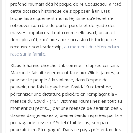
profond roumain dès l’époque de N. Ceauşescu, a raté
cette occasion historique de s’opposer à un État
laïque historiquement moins légitime qu’elle, et de
retrouver son rôle de porte-parole et de guide des
masses populaires. Tout comme elle avait, un an et
demi plus tôt, raté une autre occasion historique de
recouvrer son leadership,
au moment du référendum
raté sur la famille
.
Klaus Iohannis cherche-t-il, comme – d’après certains –
Macron le faisait récemment face aux Gilets jaunes, à
pousser le peuple à la violence, dans l’espoir de
pouvoir, une fois la psychose Covid-19 retombée,
pérenniser une dictature policière en remplaçant la «
menace du Covid » (451 victimes roumaines en tout au
moment où j’écris…) par une menace de sédition des «
classes dangereuses », bien entendu inspirées par la «
propagande russe » ? Si tel était le cas, son pari
pourrait bien être gagné. Dans ce pays présentant les