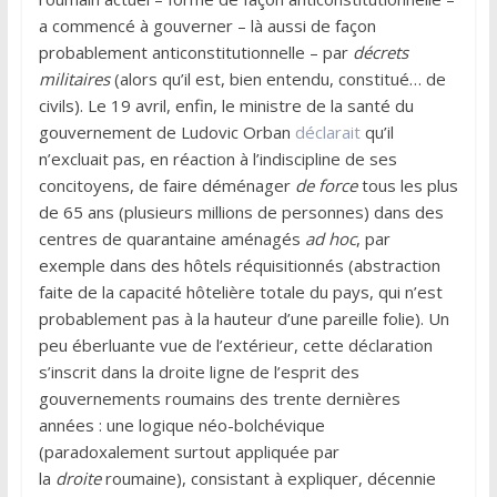
a commencé à gouverner – là aussi de façon
probablement anticonstitutionnelle – par
décrets
militaires
(alors qu’il est, bien entendu, constitué… de
civils). Le 19 avril, enfin, le ministre de la santé du
gouvernement de Ludovic Orban
déclarait
qu’il
n’excluait pas, en réaction à l’indiscipline de ses
concitoyens, de faire déménager
de force
tous les plus
de 65 ans (plusieurs millions de personnes) dans des
centres de quarantaine aménagés
ad hoc
, par
exemple dans des hôtels réquisitionnés (abstraction
faite de la capacité hôtelière totale du pays, qui n’est
probablement pas à la hauteur d’une pareille folie). Un
peu éberluante vue de l’extérieur, cette déclaration
s’inscrit dans la droite ligne de l’esprit des
gouvernements roumains des trente dernières
années : une logique néo-bolchévique
(paradoxalement surtout appliquée par
la
droite
roumaine), consistant à expliquer, décennie