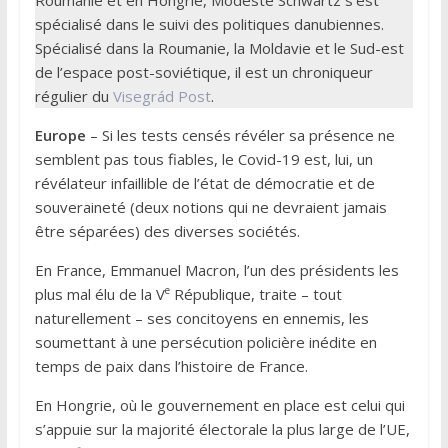
spécialisé dans le suivi des politiques danubiennes.
Spécialisé dans la Roumanie, la Moldavie et le Sud-est
de l’espace post-soviétique, il est un chroniqueur
régulier du
Visegrád Post
.
Europe
– Si les tests censés révéler sa présence ne
semblent pas tous fiables, le Covid-19 est, lui, un
révélateur infaillible de l’état de démocratie et de
souveraineté (deux notions qui ne devraient jamais
être séparées) des diverses sociétés.
En France, Emmanuel Macron, l’un des présidents les
e
plus mal élu de la V
République, traite – tout
naturellement – ses concitoyens en ennemis, les
soumettant à une persécution policière inédite en
temps de paix dans l’histoire de France.
En Hongrie, où le gouvernement en place est celui qui
s’appuie sur la majorité électorale la plus large de l’UE,