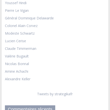
Youssef Hindi
Pierre Le Vigan
Général Dominique Delawarde
Colonel Alain Corvez
Modeste Schwartz
Lucien Cerise
Claude Timmerman
Valérie Bugault
Nicolas Bonnal
Amine Achachi
Alexandre Keller
Tweets by strategikafr
Commentaires récents