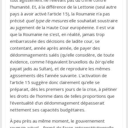
l’humanité. Et, à la différence de la Lettonie (seul autre
pays à avoir activé l’article 15), la Roumanie n’a pas
précisé
quel type de mesures
elle souhaitait soustraire
au jugement de la Haute Cour européenne. Il est vrai
que la Roumanie ne s’est, en réalité, jamais trop
embarrassée des décisions de ladite cour, se
contentant, année après année, de payer des
dédommagements salés (qu’elle considère, de toute
évidence, comme l’équivalent bruxellois du
bir
qu’elle
payait jadis au Sultan), et de reproduire les mêmes
agissements dès l’année suivante. L’activation de
l’article 15 suggère donc clairement qu’elle se
préparait, dès les premiers jours de la crise, à piétiner
les droits de l’homme dans de telles proportions que
l’éventualité d’un dédommagement dépasserait
nettement ses capacités budgétaires.
À peu près au même moment, le gouvernement
roumain actuel – formé de façon anticonstitutionnelle –