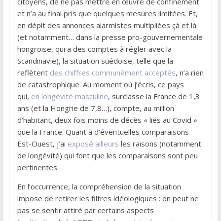
citoyens, de ne pas mettre en œuvre de confinement
et n’a au final pris que quelques mesures limitées. Et,
en dépit des annonces alarmistes multipliées çà et là
(et notamment… dans la presse pro-gouvernementale
hongroise, qui a des comptes à régler avec la
Scandinavie), la situation suédoise, telle que la
reflètent
des chiffres communément acceptés
, n’a rien
de catastrophique. Au moment où j’écris, ce pays
qui,
en longévité masculine
, surclasse la France de 1,3
ans (et la Hongrie de 7,8…), compte, au million
d’habitant, deux fois moins de décès « liés au Covid »
que la France. Quant à d’éventuelles comparaisons
Est-Ouest, j’ai
exposé ailleurs
les raisons (notamment
de longévité) qui font que les comparaisons sont peu
pertinentes.
En l’occurrence, la compréhension de la situation
impose de retirer les filtres idéologiques : on peut ne
pas se sentir attiré par certains aspects