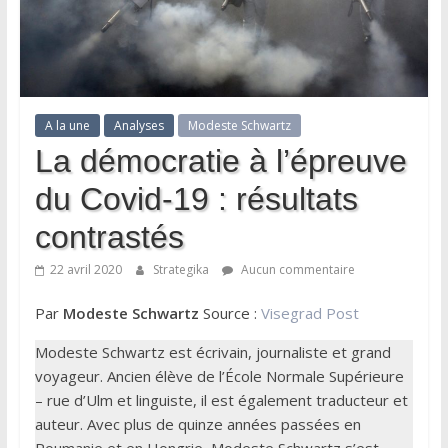
A la une
Analyses
Modeste Schwartz
La démocratie à l’épreuve
du Covid-19 : résultats
contrastés
22 avril 2020
Strategika
Aucun commentaire
Par
Modeste Schwartz
Source :
Visegrad Post
Modeste Schwartz est écrivain, journaliste et grand
voyageur. Ancien élève de l’École Normale Supérieure
– rue d’Ulm et linguiste, il est également traducteur et
auteur. Avec plus de quinze années passées en
Roumanie et en Hongrie, Modeste Schwartz s’est