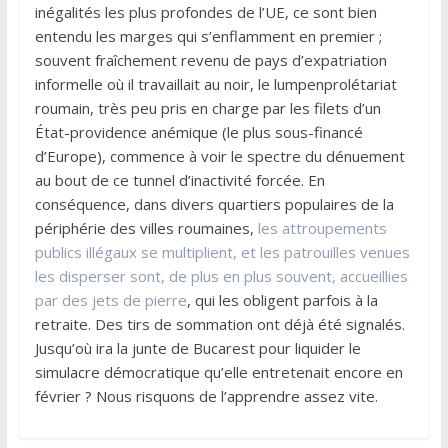
inégalités les plus profondes de l’UE, ce sont bien
entendu les marges qui s’enflamment en premier ;
souvent fraîchement revenu de pays d’expatriation
informelle où il travaillait au noir, le lumpenprolétariat
roumain, très peu pris en charge par les filets d’un
État-providence anémique (le plus sous-financé
d’Europe), commence à voir le spectre du dénuement
au bout de ce tunnel d’inactivité forcée. En
conséquence, dans divers quartiers populaires de la
périphérie des villes roumaines,
les attroupements
publics illégaux se multiplient, et les patrouilles venues
les disperser sont, de plus en plus souvent, accueillies
par des jets de pierre
, qui les obligent parfois à la
retraite. Des tirs de sommation ont déjà été signalés.
Jusqu’où ira la junte de Bucarest pour liquider le
simulacre démocratique qu’elle entretenait encore en
février ? Nous risquons de l’apprendre assez vite.