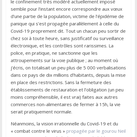
le confinement très modéré actuellement imposé
semble pour l’instant encore correspondre aux vœux
d’une partie de la population, victime de l’épidémie de
panique qui s’est propagée parallèlement à celle du
Covid-19 proprement dit. Tout un chacun peu sortir de
chez soi à toute heure, sans justificatif ou surveillance
électronique, et les contrôles sont rarissimes. La
police, en pratique, ne sanctionne que les
attroupements sur la voie publique ; au moment où
j’écris, on totalisait un peu plus de 5 000 verbalisations
dans ce pays de dix millions d’habitants, depuis la mise
en place des restrictions. Sans la fermeture des
établissements de restauration et l’obligation (un peu
moins compréhensible, il est vrai) faites aux autres
commerces non-alimentaires de fermer à 15h, la vie
serait pratiquement normale.
Néanmoins, la vision irrationnelle du Covid-19 et du
« combat contre le virus »
propagée par le gourou Neil