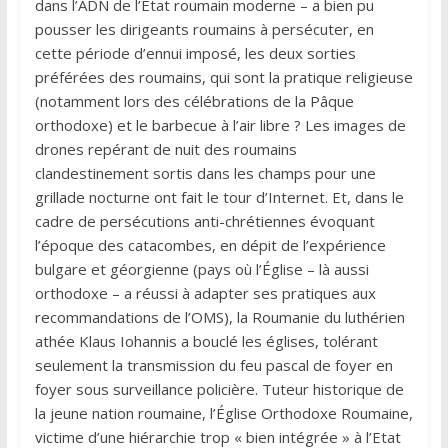
dans l’ADN de l’État roumain moderne – a bien pu
pousser les dirigeants roumains à persécuter, en
cette période d’ennui imposé, les deux sorties
préférées des roumains, qui sont la pratique religieuse
(notamment lors des célébrations de la Pâque
orthodoxe) et le barbecue à l’air libre ? Les images de
drones repérant de nuit des roumains
clandestinement sortis dans les champs pour une
grillade nocturne ont fait le tour d’Internet. Et, dans le
cadre de persécutions anti-chrétiennes évoquant
l’époque des catacombes, en dépit de l’expérience
bulgare et géorgienne (pays où l’Église – là aussi
orthodoxe – a réussi à adapter ses pratiques aux
recommandations de l’OMS), la Roumanie du luthérien
athée Klaus Iohannis a bouclé les églises, tolérant
seulement la transmission du feu pascal de foyer en
foyer sous surveillance policière. Tuteur historique de
la jeune nation roumaine, l’Église Orthodoxe Roumaine,
victime d’une hiérarchie trop « bien intégrée » à l’Etat