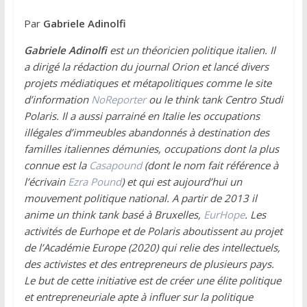
Par
Gabriele Adinolfi
Gabriele Adinolfi
est un théoricien politique italien. Il
a dirigé la rédaction du journal Orion et lancé divers
projets médiatiques et métapolitiques comme le site
d’information
NoReporter
ou le think tank Centro Studi
Polaris. Il a aussi parrainé en Italie les occupations
illégales d’immeubles abandonnés à destination des
familles italiennes démunies, occupations dont la plus
connue est la
Casapound
(dont le nom fait référence à
l’écrivain
Ezra Pound
) et qui est aujourd’hui un
mouvement politique national. A partir de 2013 il
anime un think tank basé à Bruxelles,
EurHope
. Les
activités de Eurhope et de Polaris aboutissent au projet
de l’Académie Europe (2020) qui relie des intellectuels,
des activistes et des entrepreneurs de plusieurs pays.
Le but de cette initiative est de créer une élite politique
et entrepreneuriale apte à influer sur la politique