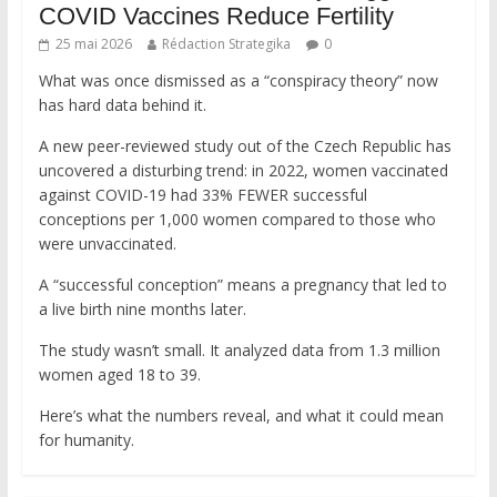
COVID Vaccines Reduce Fertility
25 mai 2026
Rédaction Strategika
0
What was once dismissed as a “conspiracy theory” now
has hard data behind it.
A new peer-reviewed study out of the Czech Republic has
uncovered a disturbing trend: in 2022, women vaccinated
against COVID-19 had 33% FEWER successful
conceptions per 1,000 women compared to those who
were unvaccinated.
A “successful conception” means a pregnancy that led to
a live birth nine months later.
The study wasn’t small. It analyzed data from 1.3 million
women aged 18 to 39.
Here’s what the numbers reveal, and what it could mean
for humanity.