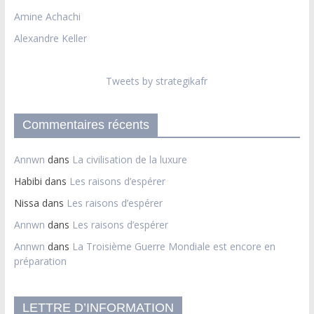
Amine Achachi
Alexandre Keller
Tweets by strategikafr
Commentaires récents
Annwn
dans
La civilisation de la luxure
Habibi
dans
Les raisons d’espérer
Nissa
dans
Les raisons d’espérer
Annwn
dans
Les raisons d’espérer
Annwn
dans
La Troisième Guerre Mondiale est encore en
préparation
LETTRE D’INFORMATION