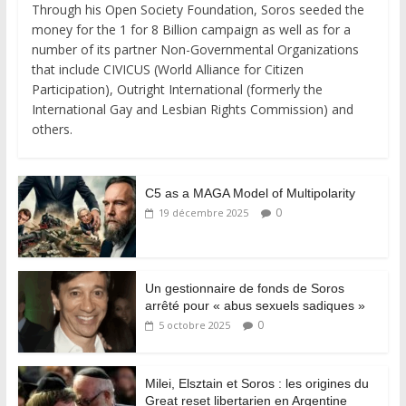
Through his Open Society Foundation, Soros seeded the
money for the 1 for 8 Billion campaign as well as for a
number of its partner Non-Governmental Organizations
that include CIVICUS (World Alliance for Citizen
Participation), Outright International (formerly the
International Gay and Lesbian Rights Commission) and
others.
C5 as a MAGA Model of Multipolarity
0
19 décembre 2025
Un gestionnaire de fonds de Soros
arrêté pour « abus sexuels sadiques »
0
5 octobre 2025
Milei, Elsztain et Soros : les origines du
Great reset libertarien en Argentine