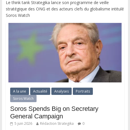
Le think tank Strategika lance son programme de veille
stratégique des ONG et des acteurs clefs du globalisme intitulé
Soros Watch
A la une
Actualité
Analyses
Portraits
Soros Watch
Soros Spends Big on Secretary
General Campaign
5 juin 2026
Rédaction Strategika
0