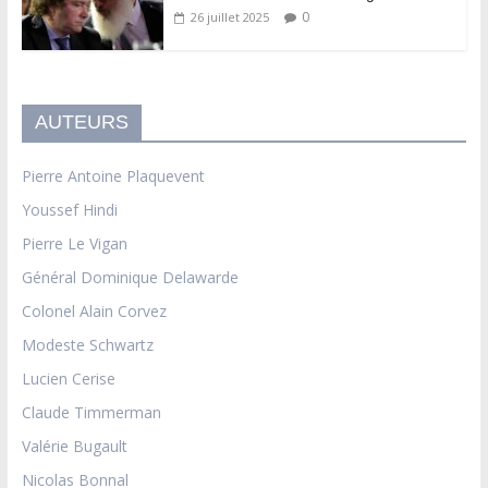
0
26 juillet 2025
AUTEURS
Pierre Antoine Plaquevent
Youssef Hindi
Pierre Le Vigan
Général Dominique Delawarde
Colonel Alain Corvez
Modeste Schwartz
Lucien Cerise
Claude Timmerman
Valérie Bugault
Nicolas Bonnal