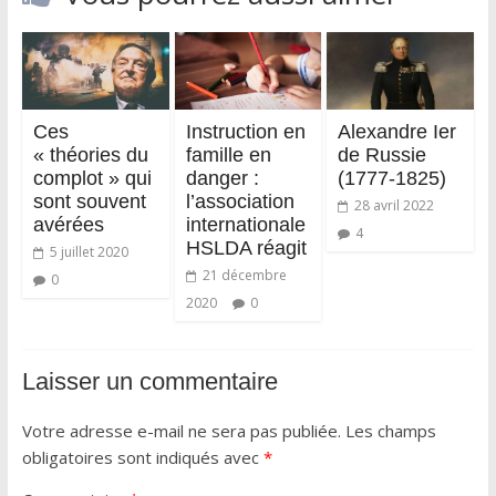
Ces
Instruction en
Alexandre Ier
« théories du
famille en
de Russie
complot » qui
danger :
(1777-1825)
sont souvent
l’association
28 avril 2022
avérées
internationale
4
HSLDA réagit
5 juillet 2020
21 décembre
0
2020
0
Laisser un commentaire
Votre adresse e-mail ne sera pas publiée.
Les champs
obligatoires sont indiqués avec
*