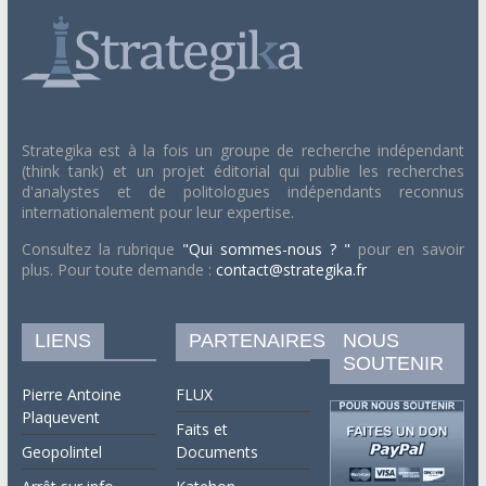
Strategika est à la fois un groupe de recherche indépendant
(think tank) et un projet éditorial qui publie les recherches
d'analystes et de politologues indépendants reconnus
internationalement pour leur expertise.
Consultez la rubrique
"Qui sommes-nous ? "
pour en savoir
plus. Pour toute demande :
contact@strategika.fr
LIENS
PARTENAIRES
NOUS
SOUTENIR
Pierre Antoine
FLUX
Plaquevent
Faits et
Geopolintel
Documents