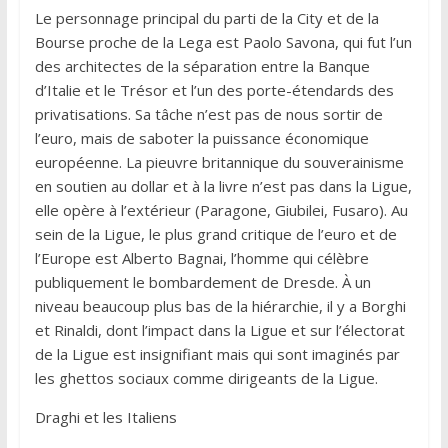
Le personnage principal du parti de la City et de la
Bourse proche de la Lega est Paolo Savona, qui fut l’un
des architectes de la séparation entre la Banque
d’Italie et le Trésor et l’un des porte-étendards des
privatisations. Sa tâche n’est pas de nous sortir de
l’euro, mais de saboter la puissance économique
européenne. La pieuvre britannique du souverainisme
en soutien au dollar et à la livre n’est pas dans la Ligue,
elle opère à l’extérieur (Paragone, Giubilei, Fusaro). Au
sein de la Ligue, le plus grand critique de l’euro et de
l’Europe est Alberto Bagnai, l’homme qui célèbre
publiquement le bombardement de Dresde. À un
niveau beaucoup plus bas de la hiérarchie, il y a Borghi
et Rinaldi, dont l’impact dans la Ligue et sur l’électorat
de la Ligue est insignifiant mais qui sont imaginés par
les ghettos sociaux comme dirigeants de la Ligue.
Draghi et les Italiens