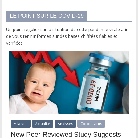
LE POINT SUR LE COVID-19
Un point régulier sur la situation de cette pandémie virale afin
de vous tenir informés sur des bases chiffrées fiables et
vérifiées.
A la une
Actualité
Analyses
Coronavirus
New Peer-Reviewed Study Suggests