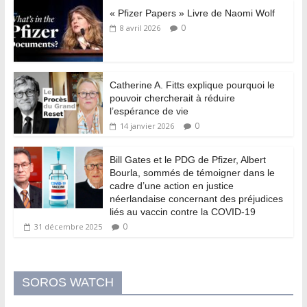
« Pfizer Papers » Livre de Naomi Wolf
0
8 avril 2026
Catherine A. Fitts explique pourquoi le
pouvoir chercherait à réduire
l’espérance de vie
0
14 janvier 2026
Bill Gates et le PDG de Pfizer, Albert
Bourla, sommés de témoigner dans le
cadre d’une action en justice
néerlandaise concernant des préjudices
liés au vaccin contre la COVID-19
0
31 décembre 2025
SOROS WATCH