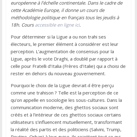
européenne à l’échelle continentale. Dans le cadre de
cette Académie Europe, il donne un cours de
méthodologie politique en français tous les jeudis à
18h. Cours
accessible en ligne ici
.
Pour déterminer si la Ligue a ou non trahi ses
électeurs, le premier élément à considérer est leur
perception. L’augmentation de consensus pour la
Ligue, après le vote Draghi, a doublé par rapport à
celle pour Fratelli d’Italia (Frères d’Italie) qui a choisi de
rester en dehors du nouveau gouvernement.
Pourquoi le choix de la Ligue devrait-il être perçu
comme une trahison ? Telle est la perception de ce
qu’on appelle en sociologie les sous-cultures. Dans la
communication moderne, des ghettos sociaux sont
créés et à l’intérieur de ces ghettos sociaux certains
utilisateurs s’influencent mutuellement, transformant
la réalité des partis et des politiciens (Salvini, Trump,
Poutine, Orban) à leur guise. Ils rejettent tout ce qui