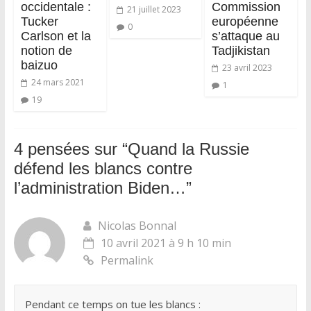
occidentale :
Commission
21 juillet 2023
Tucker
européenne
0
Carlson et la
s’attaque au
notion de
Tadjikistan
baizuo
23 avril 2023
24 mars 2021
1
19
4 pensées sur “
Quand la Russie
défend les blancs contre
l’administration Biden…
”
Nicolas Bonnal
10 avril 2021 à 9 h 10 min
Permalink
Pendant ce temps on tue les blancs :