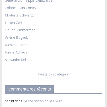
Général Dominique Delawarde
Colonel Alain Corvez
Modeste Schwartz
Lucien Cerise
Claude Timmerman
Valérie Bugault
Nicolas Bonnal
Amine Achachi
Alexandre Keller
Tweets by strategikafr
Commentaires récents
habibi
dans
La civilisation de la luxure