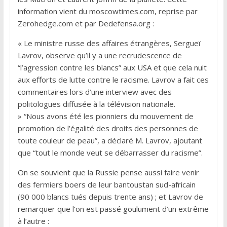
information vient du moscowtimes.com, reprise par
Zerohedge.com et par Dedefensa.org :
« Le ministre russe des affaires étrangères, Sergueï
Lavrov, observe qu’il y a une recrudescence de
“l’agression contre les blancs” aux USA et que cela nuit
aux efforts de lutte contre le racisme. Lavrov a fait ces
commentaires lors d’une interview avec des
politologues diffusée à la télévision nationale.
» “Nous avons été les pionniers du mouvement de
promotion de l’égalité des droits des personnes de
toute couleur de peau”, a déclaré M. Lavrov, ajoutant
que “tout le monde veut se débarrasser du racisme”.
On se souvient que la Russie pense aussi faire venir
des fermiers boers de leur bantoustan sud-africain
(90 000 blancs tués depuis trente ans) ; et Lavrov de
remarquer que l’on est passé goulument d’un extrême
à l’autre :