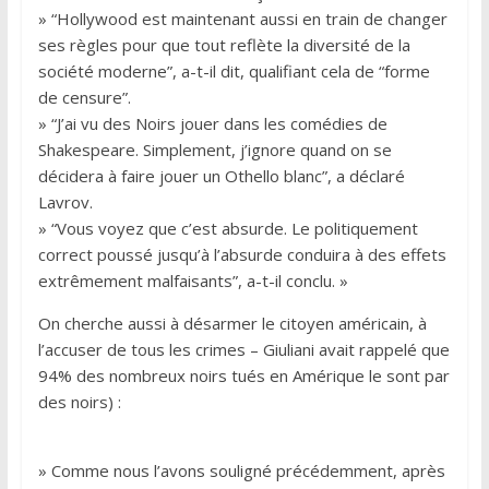
» “Hollywood est maintenant aussi en train de changer
ses règles pour que tout reflète la diversité de la
société moderne”, a-t-il dit, qualifiant cela de “forme
de censure”.
» “J’ai vu des Noirs jouer dans les comédies de
Shakespeare. Simplement, j’ignore quand on se
décidera à faire jouer un Othello blanc”, a déclaré
Lavrov.
» “Vous voyez que c’est absurde. Le politiquement
correct poussé jusqu’à l’absurde conduira à des effets
extrêmement malfaisants”, a-t-il conclu. »
On cherche aussi à désarmer le citoyen américain, à
l’accuser de tous les crimes – Giuliani avait rappelé que
94% des nombreux noirs tués en Amérique le sont par
des noirs) :
» Comme nous l’avons souligné précédemment, après