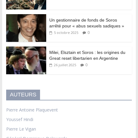
Un gestionnaire de fonds de Soros
arrêté pour « abus sexuels sadiques »
0
5 octobre 2025
Milei, Elsztain et Soros : les origines du
Great reset libertarien en Argentine
0
26 juillet 2025
AUTEURS
Pierre Antoine Plaquevent
Youssef Hindi
Pierre Le Vigan