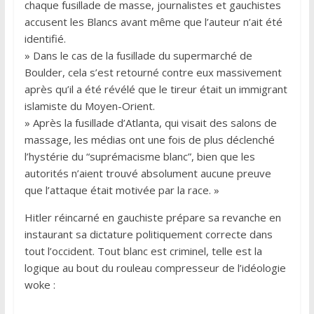
chaque fusillade de masse, journalistes et gauchistes
accusent les Blancs avant même que l’auteur n’ait été
identifié.
» Dans le cas de la fusillade du supermarché de
Boulder, cela s’est retourné contre eux massivement
après qu’il a été révélé que le tireur était un immigrant
islamiste du Moyen-Orient.
» Après la fusillade d’Atlanta, qui visait des salons de
massage, les médias ont une fois de plus déclenché
l’hystérie du “suprémacisme blanc”, bien que les
autorités n’aient trouvé absolument aucune preuve
que l’attaque était motivée par la race. »
Hitler réincarné en gauchiste prépare sa revanche en
instaurant sa dictature politiquement correcte dans
tout l’occident. Tout blanc est criminel, telle est la
logique au bout du rouleau compresseur de l’idéologie
woke :