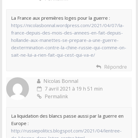
La France aux premières loges pour la guerre :
https://nicolasbonnal.wordpress.com/2021/04/07/la-
france-depuis-des-mois-des-annees-en-fait-depuis-
hollande-aux-manettes-se-prepare-a-une-guerre-
dextermination-contre-la-chine-russie-qui-comme-on-
sait-ne-lui-a-rien-fait-qui-cest-qui-va-e/
Répondre
Nicolas Bonnal
7 avril 2021 à 19 h 51 min
Permalink
La liquidation des blancs passe aussi par la guerre en
Europe :
http://russiepolitics.blogspot.com/2021/04/lentree-