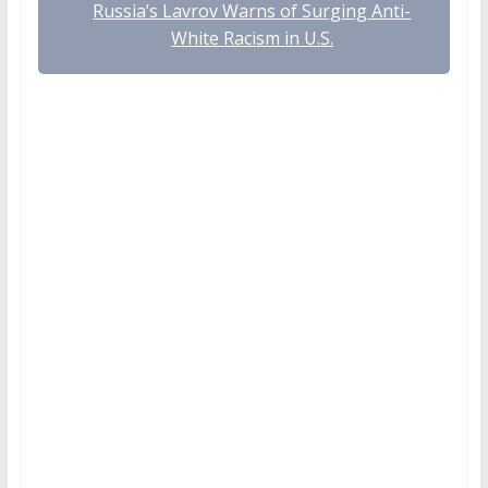
Russia’s Lavrov Warns of Surging Anti-
White Racism in U.S.