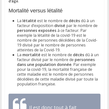
d’âge
.
Mortalité versus létalité
La
létalité
est le nombre de
décès
dû à un
facteur d’exposition
divisé
par le nombre de
personnes exposées
à ce facteur. Par
exemple la létalité de la covid-19 est le
nombre de personnes décédées de la Covid-
19 divisé par le nombre de personnes
atteintes de la Covid-19.
La
mortalité
est le nombre de
décès
dû à un
facteur divisé par le nombre de
personnes
dans une population donnée
. Par exemple
pour la covid-19, la mortalité française de
cette maladie est le nombre de personnes
décédées de cette maladie divisé par toute la
population française.
Il est donc tout à fait