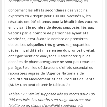
comorbidité à partir des certificats électroniques
Concernant les
effets secondaires des vaccins
,
exprimés en « risque pour 100 000 vaccinés », les
résultats ont été obtenus pour la
létalité des vaccins
en
divisant
le
nombre de décès supposés liés aux
vaccins
par le
nombre de personnes ayant été
vaccinées
, c’est-à-dire le nombre de premières
doses. Les
séquelles très graves
regroupant les
décès, invalidité et mise en jeu du pronostic vital
,
ont également été analysées. Il faut noter que les
données de pharmacovigilance ne sont pas réparties
par âge. Selon les déclarations d’effets secondaires
rapportées auprès de l’
Agence Nationale de
Sécurité du Médicament et des Produits de Santé
(ANSM)
, on peut obtenir le tableau 2 :
Tableau 2 : Létalité supposée liée au vaccin pour 100
000 vaccinés. Les nombres en rouge illustrent une
létalité ou un risque d’invalidité supérieur à la