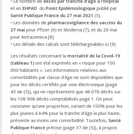
• Le nombre de
décès par tranche d’âge à l’hôpital
et en
EHPAD
du
Point Epidémiologique
publié par
Santé Publique France du 27 mai 2021
(5)
• Les données de
pharmacovigilance des vaccins du
27 mai
pour Pfizer (6) et Moderna (7), et du 20 mai
pour Astrazeneca [8]
• Les détails des calculs sont téléchargeables ici (9)
Les résultats concernant la
mortalité de la Covid-19
(tableau 1)
ont été exprimés en « risque pour 100
000 habitants ». Les informations relatives aux
comorbidités par classe d’âge ne sont disponibles que
pour les décès certifiés par voie électronique (page
43 de (5)), qui ne représentent que 48 676 décès sur
les 108 908 décès comptabilisés page 1. On peut
constater qu’une proportion, variant de 100% pour les
plus jeunes à 64% pour la tranche d’âge la plus haute,
présente au moins une comorbidité. Toutefois,
Santé
Publique France
précise (page 37 de (5)), à propos