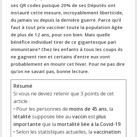
ses QR codes puisque 20% de ses Députés ont
instauré cette mesure, incroyablement liberticide,
du jamais vu depuis la dernière guerre. Parce qu’il
faut à tout prix vacciner toute la population âgée
de plus de 12 ans, pour son bien. Mais quelle
bénéfice individuel tirer de ce gigantesque pari
immunitaire? Chez les enfants à tous les coups ils
ne gagnent rien et certains d’entre eux vont
probablement en mourir cet hiver. Pour ne pas dire
qu’on ne savait pas, bonne lecture.
Résumé
Si vous ne deviez retenir que 3 points de cet
article :
• Pour les personnes de
moins de 45 ans
, la
létalité
supposée liée au
vaccin
est
plus
importante
que la
mortalité liée à la Covid-19
.
• Selon les statistiques actuelles, la
vaccination