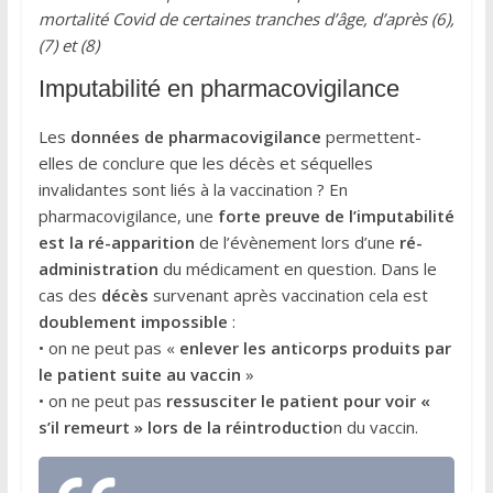
mortalité Covid de certaines tranches d’âge, d’après (6),
(7) et (8)
Imputabilité en pharmacovigilance
Les
données de pharmacovigilance
permettent-
elles de conclure que les décès et séquelles
invalidantes sont liés à la vaccination ? En
pharmacovigilance, une
forte preuve de l’imputabilité
est la ré-apparition
de l’évènement lors d’une
ré-
administration
du médicament en question. Dans le
cas des
décès
survenant après vaccination cela est
doublement impossible
:
• on ne peut pas «
enlever les anticorps produits par
le patient suite au vaccin
»
• on ne peut pas
ressusciter le patient pour voir «
s’il remeurt » lors de la réintroductio
n du vaccin.