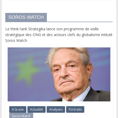
SOROS WATCH
Le think tank Strategika lance son programme de veille
stratégique des ONG et des acteurs clefs du globalisme intitulé
Soros Watch
A la une
Actualité
Analyses
Portraits
Soros Watch