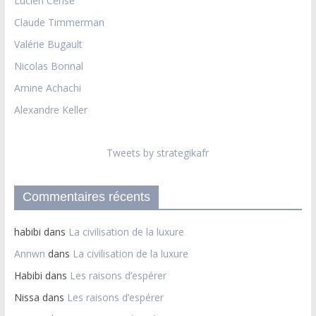
Lucien Cerise
Claude Timmerman
Valérie Bugault
Nicolas Bonnal
Amine Achachi
Alexandre Keller
Tweets by strategikafr
Commentaires récents
habibi
dans
La civilisation de la luxure
Annwn
dans
La civilisation de la luxure
Habibi
dans
Les raisons d’espérer
Nissa
dans
Les raisons d’espérer