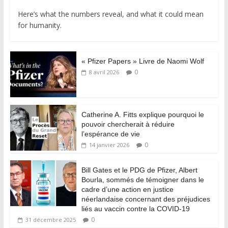
Here’s what the numbers reveal, and what it could mean
for humanity.
« Pfizer Papers » Livre de Naomi Wolf
0
8 avril 2026
Catherine A. Fitts explique pourquoi le
pouvoir chercherait à réduire
l’espérance de vie
0
14 janvier 2026
Bill Gates et le PDG de Pfizer, Albert
Bourla, sommés de témoigner dans le
cadre d’une action en justice
néerlandaise concernant des préjudices
liés au vaccin contre la COVID-19
0
31 décembre 2025