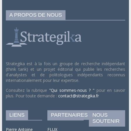
A PROPOS DE NOUS
Strategika est à la fois un groupe de recherche indépendant
(think tank) et un projet éditorial qui publie les recherches
d'analystes et de politologues indépendants reconnus
internationalement pour leur expertise.
Consultez la rubrique
"Qui sommes-nous ? "
pour en savoir
plus. Pour toute demande :
contact@strategika.fr
LIENS
PARTENAIRES
NOUS
SOUTENIR
Pierre Antoine
FLUX