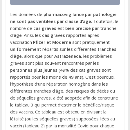
Les données de
pharmacovigilance par pathologie
ne sont pas ventilées par classe d’âge
. Toutefois, le
nombre de
cas graves
est
bien précisé par tranche
d’âge
. Ainsi, les
cas graves
rapportés après
vaccination
Pfizer et Moderna
sont pratiquement
uniformément
répartis sur les différentes
tranches
d’âge
, alors que pour
Astrazeneca
, les problèmes
graves sont plus souvent rencontrés par les
personnes plus jeunes
(49% des cas graves sont
rapportés pour les moins de 49 ans). C’est pourquoi,
l’hypothèse d’une répartition homogène dans les
différentes tranches d’âge, des risques de décès ou
de séquelles graves, a été adoptée afin de construire
le tableau 3 qui permet d’estimer le bénéfice/risque
des vaccins. Ce tableau est obtenu en divisant la
létalité (ou les séquelles graves) supposées liées au
vaccin (tableau 2) par la mortalité Covid pour chaque