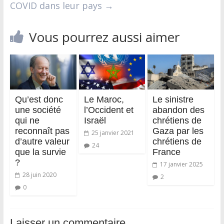
COVID dans leur pays
→
Vous pourrez aussi aimer
Qu’est donc
Le Maroc,
Le sinistre
une société
l’Occident et
abandon des
qui ne
Israël
chrétiens de
reconnaît pas
Gaza par les
25 janvier 2021
d’autre valeur
chrétiens de
24
que la survie
France
?
17 janvier 2025
28 juin 2020
2
0
Laisser un commentaire