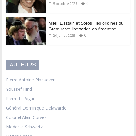
0
5 octobre 2025
Milei, Elsztain et Soros : les origines du
Great reset libertarien en Argentine
0
26 juillet 2025
AUTEURS
Pierre Antoine Plaquevent
Youssef Hindi
Pierre Le Vigan
Général Dominique Delawarde
Colonel Alain Corvez
Modeste Schwartz