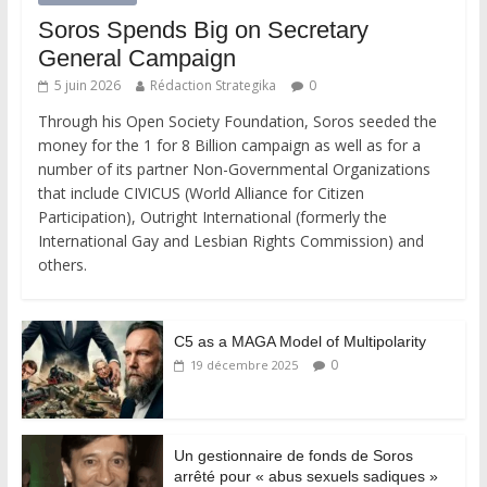
Soros Spends Big on Secretary
General Campaign
5 juin 2026
Rédaction Strategika
0
Through his Open Society Foundation, Soros seeded the
money for the 1 for 8 Billion campaign as well as for a
number of its partner Non-Governmental Organizations
that include CIVICUS (World Alliance for Citizen
Participation), Outright International (formerly the
International Gay and Lesbian Rights Commission) and
others.
C5 as a MAGA Model of Multipolarity
0
19 décembre 2025
Un gestionnaire de fonds de Soros
arrêté pour « abus sexuels sadiques »