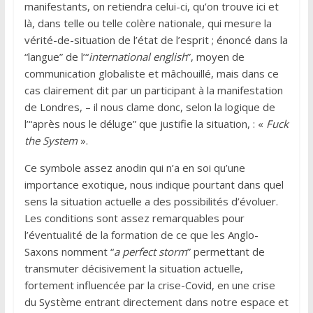
manifestants, on retiendra celui-ci, qu’on trouve ici et
là, dans telle ou telle colère nationale, qui mesure la
vérité-de-situation de l’état de l’esprit ; énoncé dans la
“langue” de l’“
international english
”, moyen de
communication globaliste et mâchouillé, mais dans ce
cas clairement dit par un participant à la manifestation
de Londres, – il nous clame donc, selon la logique de
l’“après nous le déluge” que justifie la situation, : «
Fuck
the System
».
Ce symbole assez anodin qui n’a en soi qu’une
importance exotique, nous indique pourtant dans quel
sens la situation actuelle a des possibilités d’évoluer.
Les conditions sont assez remarquables pour
l’éventualité de la formation de ce que les Anglo-
Saxons nomment “
a perfect storm
” permettant de
transmuter décisivement la situation actuelle,
fortement influencée par la crise-Covid, en une crise
du Système entrant directement dans notre espace et