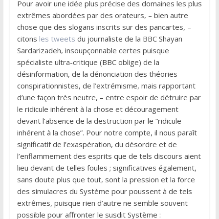
Pour avoir une idée plus précise des domaines les plus
extrêmes abordées par des orateurs, – bien autre
chose que des slogans inscrits sur des pancartes, –
citons
les tweets
du journaliste de la BBC Shayan
Sardarizadeh, insoupçonnable certes puisque
spécialiste ultra-critique (BBC oblige) de la
désinformation, de la dénonciation des théories
conspirationnistes, de l’extrémisme, mais rapportant
d’une façon très neutre, – entre espoir de détruire par
le ridicule inhérent à la chose et découragement
devant l’absence de la destruction par le “ridicule
inhérent à la chose”. Pour notre compte, il nous paraît
significatif de l’exaspération, du désordre et de
l’enflammement des esprits que de tels discours aient
lieu devant de telles foules ; significatives également,
sans doute plus que tout, sont la pression et la force
des simulacres du Système pour poussent à de tels
extrêmes, puisque rien d’autre ne semble souvent
possible pour affronter le susdit Système :