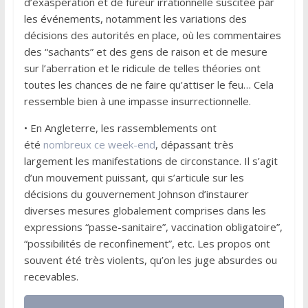
d’exaspération et de fureur irrationnelle suscitée par
les événements, notamment les variations des
décisions des autorités en place, où les commentaires
des “sachants” et des gens de raison et de mesure
sur l’aberration et le ridicule de telles théories ont
toutes les chances de ne faire qu’attiser le feu… Cela
ressemble bien à une impasse insurrectionnelle.
• En Angleterre, les rassemblements ont
été
nombreux ce week-end
, dépassant très
largement les manifestations de circonstance. Il s’agit
d’un mouvement puissant, qui s’articule sur les
décisions du gouvernement Johnson d’instaurer
diverses mesures globalement comprises dans les
expressions “passe-sanitaire”, vaccination obligatoire”,
“possibilités de reconfinement”, etc. Les propos ont
souvent été très violents, qu’on les juge absurdes ou
recevables.