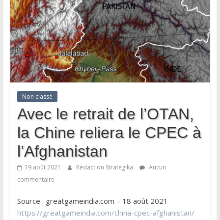
Non classé
Avec le retrait de l’OTAN,
la Chine reliera le CPEC à
l’Afghanistan
19 août 2021
Rédaction Strategika
Aucun
commentaire
Source : greatgameindia.com – 18 août 2021
https://greatgameindia.com/china-cpec-afghanistan/