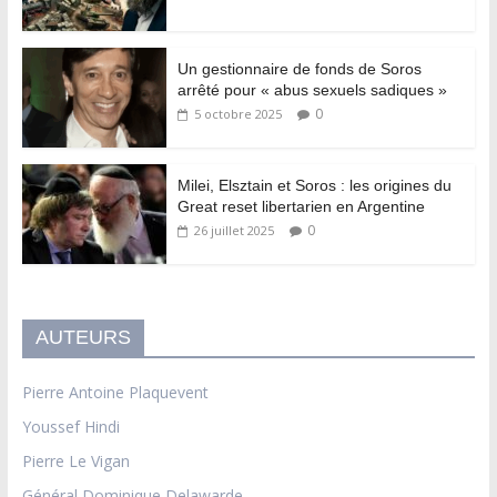
Un gestionnaire de fonds de Soros
arrêté pour « abus sexuels sadiques »
0
5 octobre 2025
Milei, Elsztain et Soros : les origines du
Great reset libertarien en Argentine
0
26 juillet 2025
AUTEURS
Pierre Antoine Plaquevent
Youssef Hindi
Pierre Le Vigan
Général Dominique Delawarde