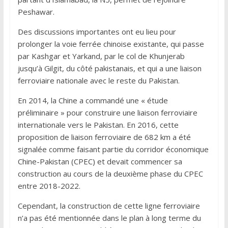
Peshawar.
Des discussions importantes ont eu lieu pour
prolonger la voie ferrée chinoise existante, qui passe
par Kashgar et Yarkand, par le col de Khunjerab
jusqu’à Gilgit, du côté pakistanais, et qui a une liaison
ferroviaire nationale avec le reste du Pakistan.
En 2014, la Chine a commandé une « étude
préliminaire » pour construire une liaison ferroviaire
internationale vers le Pakistan. En 2016, cette
proposition de liaison ferroviaire de 682 km a été
signalée comme faisant partie du corridor économique
Chine-Pakistan (CPEC) et devait commencer sa
construction au cours de la deuxième phase du CPEC
entre 2018-2022.
Cependant, la construction de cette ligne ferroviaire
n’a pas été mentionnée dans le plan à long terme du