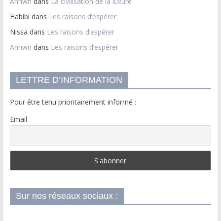
Annwn
dans
La civilisation de la luxure
Habibi
dans
Les raisons d’espérer
Nissa
dans
Les raisons d’espérer
Annwn
dans
Les raisons d’espérer
LETTRE D’INFORMATION
Pour être tenu prioritairement informé :
Email
Sur nos réseaux sociaux :