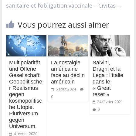
sanitaire et l’obligation vaccinale – Civitas
→
Vous pourrez aussi aimer
Multipolarität
La nostalgie
Salvini,
und Offene
américaine
Draghi et la
Gesellschaft:
face au déclin
Lega : l’Italie
Geopolitische
américain
dans le
r Realismus
« Great
6 août 2024
gegen
reset »
0
kosmopolitisc
24 février 2021
he Utopie.
0
Pluriversum
gegen
Universum.
4 février 2020