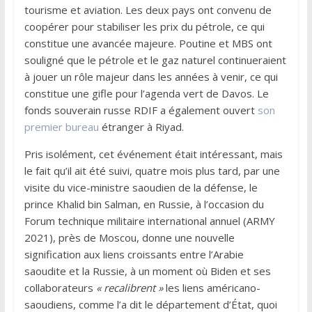
tourisme et aviation. Les deux pays ont convenu de
coopérer pour stabiliser les prix du pétrole, ce qui
constitue une avancée majeure. Poutine et MBS ont
souligné que le pétrole et le gaz naturel continueraient
à jouer un rôle majeur dans les années à venir, ce qui
constitue une gifle pour l’agenda vert de Davos. Le
fonds souverain russe RDIF a également ouvert
son
premier bureau
étranger à Riyad.
Pris isolément, cet événement était intéressant, mais
le fait qu’il ait été suivi, quatre mois plus tard, par une
visite du vice-ministre saoudien de la défense, le
prince Khalid bin Salman, en Russie, à l’occasion du
Forum technique militaire international annuel (ARMY
2021), près de Moscou, donne une nouvelle
signification aux liens croissants entre l’Arabie
saoudite et la Russie, à un moment où Biden et ses
collaborateurs
« recalibrent »
les liens américano-
saoudiens, comme l’a dit le département d’État, quoi