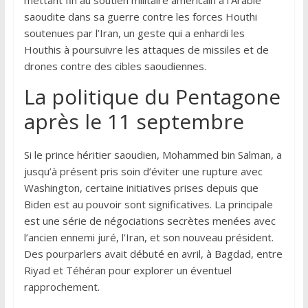
mettant fin au soutien militaire américain à l’Arabie
saoudite dans sa guerre contre les forces Houthi
soutenues par l’Iran, un geste qui a enhardi les
Houthis à poursuivre les attaques de missiles et de
drones contre des cibles saoudiennes.
La politique du Pentagone
après le 11 septembre
Si le prince héritier saoudien, Mohammed bin Salman, a
jusqu’à présent pris soin d’éviter une rupture avec
Washington, certaine initiatives prises depuis que
Biden est au pouvoir sont significatives. La principale
est une série de négociations secrètes menées avec
l’ancien ennemi juré, l’Iran, et son nouveau président.
Des pourparlers avait débuté en avril, à Bagdad, entre
Riyad et Téhéran pour explorer un éventuel
rapprochement.