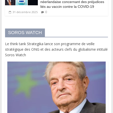
néerlandaise concernant des préjudices
liés au vaccin contre la COVID-19
0
31 décembre 2025
SOROS WATCH
Le think tank Strategika lance son programme de veille
stratégique des ONG et des acteurs clefs du globalisme intitulé
Soros Watch