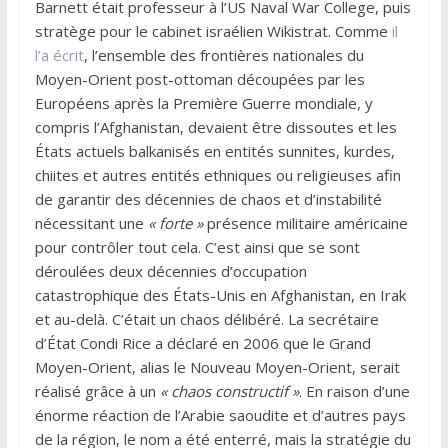
Barnett était professeur à l’US Naval War College, puis
stratège pour le cabinet israélien Wikistrat. Comme
il
l’a écrit
, l’ensemble des frontières nationales du
Moyen-Orient post-ottoman découpées par les
Européens après la Première Guerre mondiale, y
compris l’Afghanistan, devaient être dissoutes et les
États actuels balkanisés en entités sunnites, kurdes,
chiites et autres entités ethniques ou religieuses afin
de garantir des décennies de chaos et d’instabilité
nécessitant une
« forte »
présence militaire américaine
pour contrôler tout cela. C’est ainsi que se sont
déroulées deux décennies d’occupation
catastrophique des États-Unis en Afghanistan, en Irak
et au-delà. C’était un chaos délibéré. La secrétaire
d’État Condi Rice a déclaré en 2006 que le Grand
Moyen-Orient, alias le Nouveau Moyen-Orient, serait
réalisé grâce à un
« chaos constructif »
. En raison d’une
énorme réaction de l’Arabie saoudite et d’autres pays
de la région, le nom a été enterré, mais la stratégie du