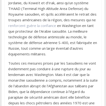
Jordanie, du Koweït et d’Irak, ainsi qu’un système
THAAD (Terminal High Altitude Area Defense) du
Royaume saoudien, et qu’ils accéléraient le retrait des
troupes américaines de la région, des mesures qui ne
renforcent guère la confiance
en Washington en tant
que protecteur de l’Arabie saoudite. La meilleure
technologie de défense antimissile au monde, le
système de défense aérienne S-400, est fabriquée en
Russie, tout comme un large éventail d’autres
équipements militaires.
Toutes ces mesures prises par les Saoudiens ne vont
évidemment pas conduire à une rupture du jour au
lendemain avec Washington. Mais il est clair que la
monarchie saoudienne a compris, notamment à la suite
de l’abandon abrupt de l’Afghanistan aux talibans par
Biden, que la dépendance continue à l’égard du
parapluie de sécurité américain dont elle bénéficie
depuis les chocs pétroliers des années 1970 est une