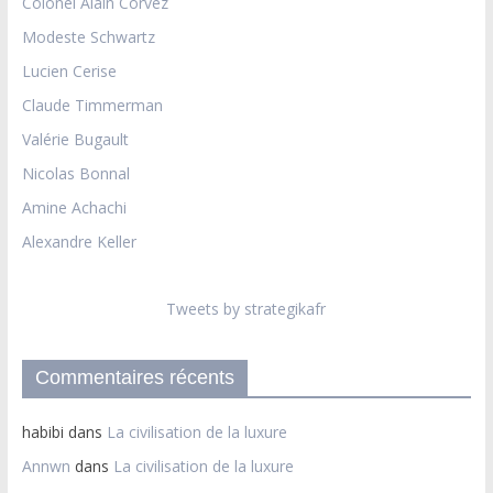
Colonel Alain Corvez
Modeste Schwartz
Lucien Cerise
Claude Timmerman
Valérie Bugault
Nicolas Bonnal
Amine Achachi
Alexandre Keller
Tweets by strategikafr
Commentaires récents
habibi
dans
La civilisation de la luxure
Annwn
dans
La civilisation de la luxure