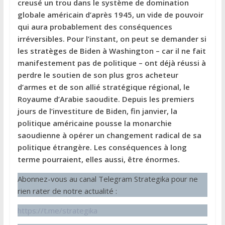
creusé un trou dans le système de domination
globale américain d’après 1945, un vide de pouvoir
qui aura probablement des conséquences
irréversibles. Pour l’instant, on peut se demander si
les stratèges de Biden à Washington – car il ne fait
manifestement pas de politique – ont déjà réussi à
perdre le soutien de son plus gros acheteur
d’armes et de son allié stratégique régional, le
Royaume d’Arabie saoudite. Depuis les premiers
jours de l’investiture de Biden, fin janvier, la
politique américaine pousse la monarchie
saoudienne à opérer un changement radical de sa
politique étrangère. Les conséquences à long
terme pourraient, elles aussi, être énormes.
Abonnez-vous au canal Telegram Strategika pour ne
rien rater de notre actualité :
https://t.me/strategika