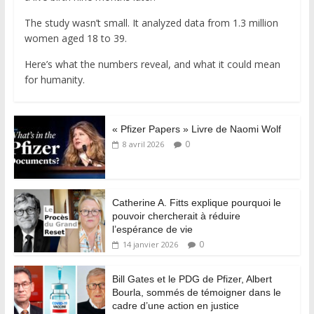
The study wasn’t small. It analyzed data from 1.3 million
women aged 18 to 39.
Here’s what the numbers reveal, and what it could mean
for humanity.
« Pfizer Papers » Livre de Naomi Wolf
0
8 avril 2026
Catherine A. Fitts explique pourquoi le
pouvoir chercherait à réduire
l’espérance de vie
0
14 janvier 2026
Bill Gates et le PDG de Pfizer, Albert
Bourla, sommés de témoigner dans le
cadre d’une action en justice