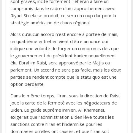
sont graves, incite fortement Téhéran à faire un
compromis dans le cadre d’un rapprochement avec
Riyad. Si cela se produit, ce sera un coup dur pour la
stratégie américaine de chaos régional.
Alors qu’aucun accord n’est encore à portée de main,
un quatrième entretien vient d’être annoncé qui
indique une volonté de forger un compromis dès que
le gouvernement du président iranien nouvellement
élu, Ebrahim Raisi, sera approuvé par le Majlis ou
parlement. Un accord ne sera pas facile, mais les deux
parties se rendent compte que le statu quo est une
option perdante.
Dans le même temps, l’Iran, sous la direction de Raisi,
joue la carte de la fermeté avec les négociateurs de
Biden. Le guide suprême iranien, Ali Khamenei,
exigerait que l’administration Biden lève toutes les
sanctions contre l’Iran et l’indemnise pour les
dommages qu’elles ont causés, et que l’Iran soit