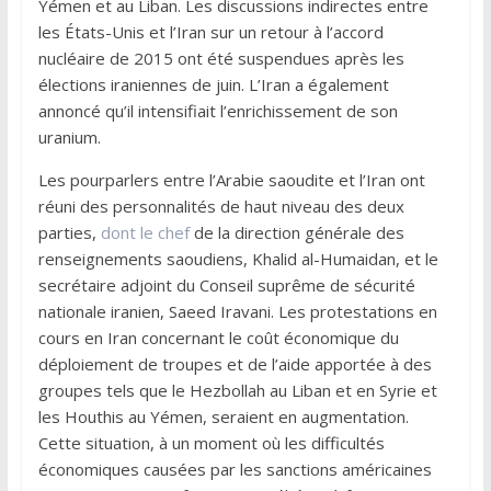
Yémen et au Liban. Les discussions indirectes entre
les États-Unis et l’Iran sur un retour à l’accord
nucléaire de 2015 ont été suspendues après les
élections iraniennes de juin. L’Iran a également
annoncé qu’il intensifiait l’enrichissement de son
uranium.
Les pourparlers entre l’Arabie saoudite et l’Iran ont
réuni des personnalités de haut niveau des deux
parties,
dont le chef
de la direction générale des
renseignements saoudiens, Khalid al-Humaidan, et le
secrétaire adjoint du Conseil suprême de sécurité
nationale iranien, Saeed Iravani. Les protestations en
cours en Iran concernant le coût économique du
déploiement de troupes et de l’aide apportée à des
groupes tels que le Hezbollah au Liban et en Syrie et
les Houthis au Yémen, seraient en augmentation.
Cette situation, à un moment où les difficultés
économiques causées par les sanctions américaines