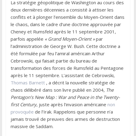
La stratégie géopolitique de Washington au cours des
deux dernières décennies a consisté à attiser les
conflits et à plonger l’ensemble du Moyen-Orient dans
le chaos, dans le cadre d’une doctrine approuvée par
Cheney et Rumsfeld après le 11 septembre 2001,
parfois appelée
« Grand Moyen-Orient »
par
l’administration de George W. Bush. Cette doctrine a
été formulée par feu l’amiral américain Arthur
Cebrowski, qui faisait partie du bureau de
transformation des forces de Rumsfeld au Pentagone
après le 11 septembre. L’assistant de Cebrowski,
Thomas Barnett
, a décrit la nouvelle stratégie de
chaos délibéré dans son livre publié en 2004,
The
Pentagon’s New Map : War and Peace in the Twenty-
first Century
, juste après l’invasion américaine
non
provoquée
de l’Irak. Rappelons que personne n’a
jamais trouvé de preuves des armes de destruction
massive de Saddam.