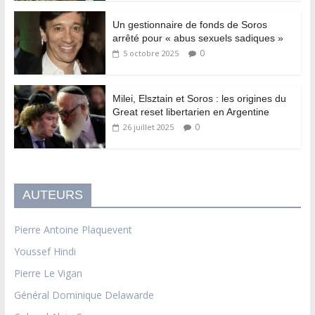
Un gestionnaire de fonds de Soros
arrêté pour « abus sexuels sadiques »
0
5 octobre 2025
Milei, Elsztain et Soros : les origines du
Great reset libertarien en Argentine
0
26 juillet 2025
AUTEURS
Pierre Antoine Plaquevent
Youssef Hindi
Pierre Le Vigan
Général Dominique Delawarde