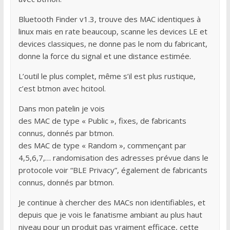
Bluetooth Finder v1.3, trouve des MAC identiques à
linux mais en rate beaucoup, scanne les devices LE et
devices classiques, ne donne pas le nom du fabricant,
donne la force du signal et une distance estimée.
L’outil le plus complet, même s’il est plus rustique,
c’est btmon avec hcitool.
Dans mon patelin je vois
des MAC de type « Public », fixes, de fabricants
connus, donnés par btmon.
des MAC de type « Random », commençant par
4,5,6,7,… randomisation des adresses prévue dans le
protocole voir “BLE Privacy”, également de fabricants
connus, donnés par btmon.
Je continue à chercher des MACs non identifiables, et
depuis que je vois le fanatisme ambiant au plus haut
niveau pour un produit pas vraiment efficace, cette