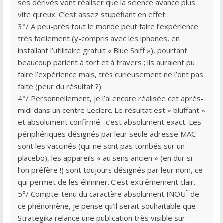
ses dérivés vont réaliser que la science avance plus
vite qu’eux. C’est assez stupéfiant en effet.
3°/ A peu-près tout le monde peut faire l’expérience
très facilement (y-compris avec les iphones, en
installant l’utilitaire gratuit « Blue Sniff »), pourtant
beaucoup parlent à tort et à travers ; ils auraient pu
faire l’expérience mais, très curieusement ne l’ont pas
faite (peur du résultat ?).
4°/ Personnellement, je l’ai encore réalisée cet après-
midi dans un centre Leclerc. Le résultat est « bluffant »
et absolument confirmé : c’est absolument exact. Les
périphériques désignés par leur seule adresse MAC
sont les vaccinés (qui ne sont pas tombés sur un
placebo), les appareils « au sens ancien » (en dur si
l’on préfère !) sont toujours désignés par leur nom, ce
qui permet de les éliminer. C’est extrêmement clair.
5°/ Compte-tenu du caractère absolument INOUÏ de
ce phénomène, je pense qu’il serait souhaitable que
Strategika relance une publication très visible sur