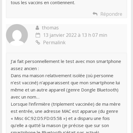
tous les vaccins en contiennent.
Répondre
thomas
13 janvier 2022 à 13 h 07 min
Permalink
J’ai fait personnellement le test avec mon smartphone
assez ancien :
Dans ma maison relativement isolée (où personne
n’est vacciné) n’apparaissent que mon smartphone lui
même et un autre appareil (genre Dongle Bluetooth)
avec un nom…
Lorsque l’infirmière (triplement vaccinée) de ma mère
est entrée, une adresse MAC est apparue (du genre
« Misc 6C:92:D5:FD:05:58 ») et a disparu une fois
qu’elle a quitté la maison (je précise que sur son
smartphone le Bluetooth n’était pas activé).