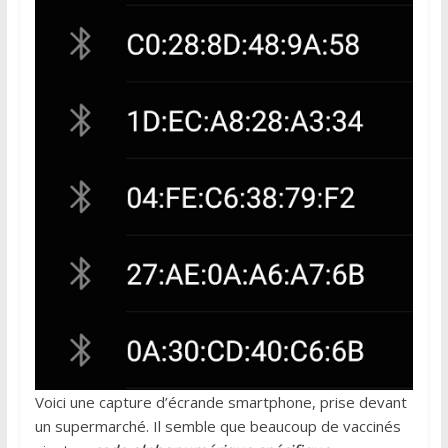
Voici une capture d’écrande smartphone, prise devant
un supermarché. Il semble que beaucoup de vaccinés