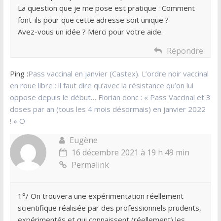
La question que je me pose est pratique : Comment
font-ils pour que cette adresse soit unique ?
Avez-vous un idée ? Merci pour votre aide.
Répondre
Ping :
Pass vaccinal en janvier (Castex). L’ordre noir vaccinal
en roue libre : il faut dire qu’avec la résistance qu’on lui
oppose depuis le début… Florian donc : « Pass Vaccinal et 3
doses par an (tous les 4 mois désormais) en janvier 2022
! » O
Eugène
16 décembre 2021 à 19 h 49 min
Permalink
1°/ On trouvera une expérimentation réellement
scientifique réalisée par des professionnels prudents,
expérimentés et qui connaissent (réellement) les