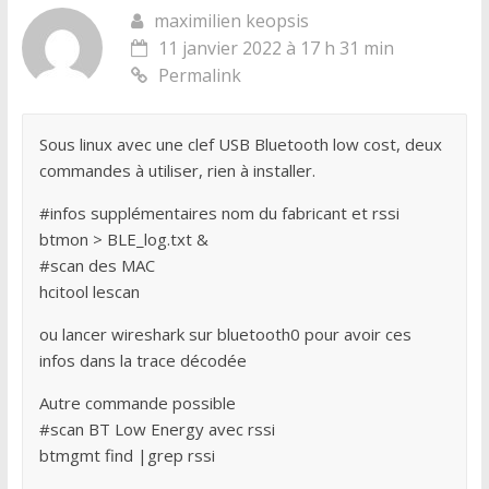
maximilien keopsis
11 janvier 2022 à 17 h 31 min
Permalink
Sous linux avec une clef USB Bluetooth low cost, deux
commandes à utiliser, rien à installer.
#infos supplémentaires nom du fabricant et rssi
btmon > BLE_log.txt &
#scan des MAC
hcitool lescan
ou lancer wireshark sur bluetooth0 pour avoir ces
infos dans la trace décodée
Autre commande possible
#scan BT Low Energy avec rssi
btmgmt find |grep rssi