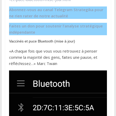
Abonnez-vous au canal Telegram Strategika pour
ne rien rater de notre actualité
Faites un don pour soutenir l’analyse stratégique
indépendante
Vaccinés et puce Bluetooth (mise à jour)
«A chaque fois que vous vous retrouvez à penser
comme la majorité des gens, faites une pause, et
réfléchissez…» Marc Twain