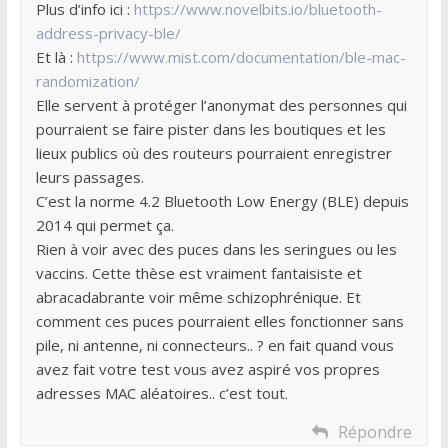
Plus d’info ici :
https://www.novelbits.io/bluetooth-
address-privacy-ble/
Et là :
https://www.mist.com/documentation/ble-mac-
randomization/
Elle servent à protéger l’anonymat des personnes qui
pourraient se faire pister dans les boutiques et les
lieux publics où des routeurs pourraient enregistrer
leurs passages.
C’est la norme 4.2 Bluetooth Low Energy (BLE) depuis
2014 qui permet ça.
Rien à voir avec des puces dans les seringues ou les
vaccins. Cette thèse est vraiment fantaisiste et
abracadabrante voir même schizophrénique. Et
comment ces puces pourraient elles fonctionner sans
pile, ni antenne, ni connecteurs.. ? en fait quand vous
avez fait votre test vous avez aspiré vos propres
adresses MAC aléatoires.. c’est tout.
Répondre