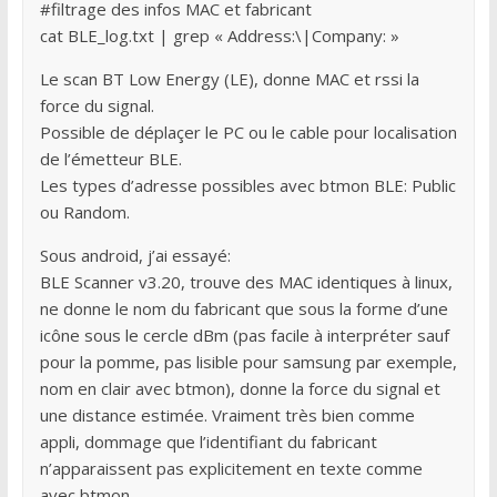
#filtrage des infos MAC et fabricant
cat BLE_log.txt | grep « Address:\|Company: »
Le scan BT Low Energy (LE), donne MAC et rssi la
force du signal.
Possible de déplaçer le PC ou le cable pour localisation
de l’émetteur BLE.
Les types d’adresse possibles avec btmon BLE: Public
ou Random.
Sous android, j’ai essayé:
BLE Scanner v3.20, trouve des MAC identiques à linux,
ne donne le nom du fabricant que sous la forme d’une
icône sous le cercle dBm (pas facile à interpréter sauf
pour la pomme, pas lisible pour samsung par exemple,
nom en clair avec btmon), donne la force du signal et
une distance estimée. Vraiment très bien comme
appli, dommage que l’identifiant du fabricant
n’apparaissent pas explicitement en texte comme
avec btmon.