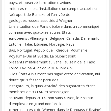
pays, et observé la rotation d’avions
militaires russes, l’installation d’un camp d’accueil sur
l’aéroport de Bamako et l’arrivée de
géologues russes associés à Wagner.
Une situation que Paris déplore dans un communiqué
commun avec quatorze autres Etats
européens : Allemagne, Belgique, Canada, Danemark,
Estonie, Italie, Lituanie, Norvège, Pays
Bas, Portugal, République Tchèque, Roumanie,
Royaume-Uni et Suède. La plupart sont
présents militairement au Sahel, au sein de la Task
Force Takuba[4] et de la MINUSMA[5].
Si les États-Unis n’ont pas signé cette déclaration, nul
doute qu’ils fassent parti des
instigateurs, la quasi-totalité des signataires étant
membres de l’OTAN et Washington
accusant depuis 2014, non sans raison, le Kremlin
d’employer en grand nombre les
« mercenaires » de Wagner dans le Donbass (Ukraine)