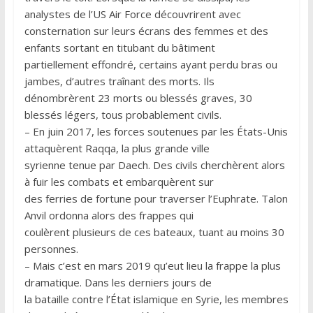
analystes de l’US Air Force découvrirent avec
consternation sur leurs écrans des femmes et des
enfants sortant en titubant du bâtiment
partiellement effondré, certains ayant perdu bras ou
jambes, d’autres traînant des morts. Ils
dénombrèrent 23 morts ou blessés graves, 30
blessés légers, tous probablement civils.
– En juin 2017, les forces soutenues par les États-Unis
attaquèrent Raqqa, la plus grande ville
syrienne tenue par Daech. Des civils cherchèrent alors
à fuir les combats et embarquèrent sur
des ferries de fortune pour traverser l’Euphrate. Talon
Anvil ordonna alors des frappes qui
coulèrent plusieurs de ces bateaux, tuant au moins 30
personnes.
– Mais c’est en mars 2019 qu’eut lieu la frappe la plus
dramatique. Dans les derniers jours de
la bataille contre l’État islamique en Syrie, les membres