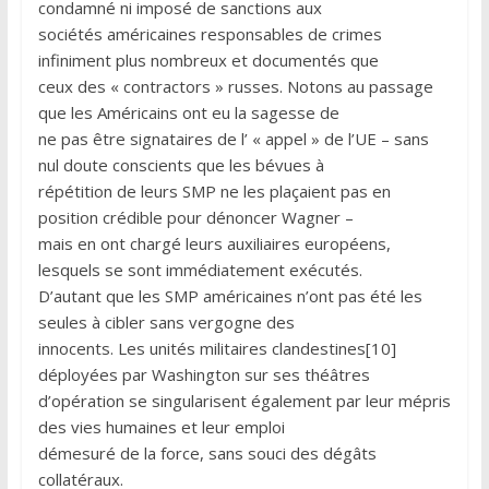
condamné ni imposé de sanctions aux
sociétés américaines responsables de crimes
infiniment plus nombreux et documentés que
ceux des « contractors » russes. Notons au passage
que les Américains ont eu la sagesse de
ne pas être signataires de l’ « appel » de l’UE – sans
nul doute conscients que les bévues à
répétition de leurs SMP ne les plaçaient pas en
position crédible pour dénoncer Wagner –
mais en ont chargé leurs auxiliaires européens,
lesquels se sont immédiatement exécutés.
D’autant que les SMP américaines n’ont pas été les
seules à cibler sans vergogne des
innocents. Les unités militaires clandestines[10]
déployées par Washington sur ses théâtres
d’opération se singularisent également par leur mépris
des vies humaines et leur emploi
démesuré de la force, sans souci des dégâts
collatéraux.