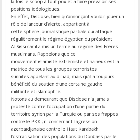
la fois le scoop à tout prix et à faire prévaloir ses
positions idéologiques.
En effet, Disclose, bien qu’annonçant vouloir jouer un
rôle de lanceur d’alerte, appartient à
cette sphère journalistique partiale qui attaque
régulièrement le régime égyptien du président
Al-Sissi car il a mis un terme au régime des Frères
musulmans. Rappelons que ce
mouvement islamiste extrémiste et haineux est la
matrice de tous les groupes terroristes
sunnites appelant au djihad, mais qu’il a toujours
bénéficié du soutien d’une certaine gauche
militante et islamophile.
Notons au demeurant que Disclose n’a jamais
protesté contre l’occupation d’une partie du
territoire syrien par la Turquie ou par ses frappes
contre le PKK ; ni concernant l’agression
azerbaïdjanaise contre le Haut Karabakh,
l’ostracisation des populations du Donbass par le