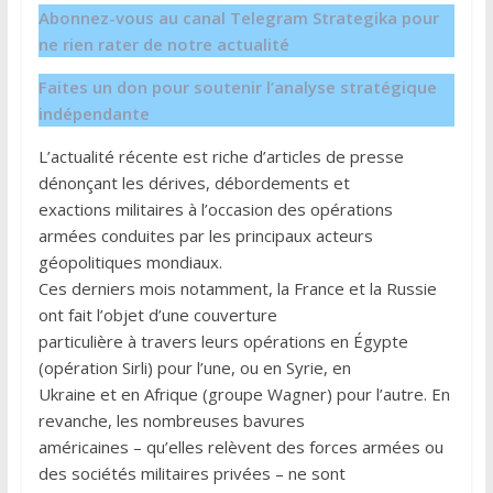
Abonnez-vous au canal Telegram Strategika pour
ne rien rater de notre actualité
Faites un don pour soutenir l’analyse stratégique
indépendante
L’actualité récente est riche d’articles de presse
dénonçant les dérives, débordements et
exactions militaires à l’occasion des opérations
armées conduites par les principaux acteurs
géopolitiques mondiaux.
Ces derniers mois notamment, la France et la Russie
ont fait l’objet d’une couverture
particulière à travers leurs opérations en Égypte
(opération Sirli) pour l’une, ou en Syrie, en
Ukraine et en Afrique (groupe Wagner) pour l’autre. En
revanche, les nombreuses bavures
américaines – qu’elles relèvent des forces armées ou
des sociétés militaires privées – ne sont