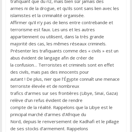
trafiquant que du riz, mais bien sûr jamais des
armes ni de la drogue, et qu’ils sont sans lien avec les
islamistes et la criminalité organisée.
Affirmer qu’il n’y pas de liens entre contrebande et
terrorisme est faux. Les uns et les autres
appartiennent ou utilisent, dans la très grande
majorité des cas, les mêmes réseaux criminels.
Présenter les trafiquants comme des « civils » est un
abus évident de langage afin de créer de
la confusion… Terroristes et criminels sont en effet
des civils, mais pas des innocents pour
autant ! De plus, nier que l’Égypte connaît une menace
terroriste élevée et de nombreux
trafics d’armes sur ses frontières (Libye, Sinaï, Gaza)
relève d’un refus évident de rendre
compte de la réalité. Rappelons que la Libye est le
principal marché d’armes d’Afrique du
Nord, depuis le renversement de Kadhafi et le pillage
de ses stocks d’armement. Rappelons