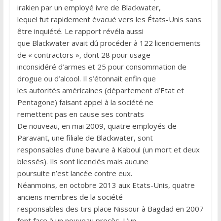
irakien par un employé ivre de Blackwater,
lequel fut rapidement évacué vers les États-Unis sans
être inquiété. Le rapport révéla aussi
que Blackwater avait dû procéder à 122 licenciements
de « contractors », dont 28 pour usage
inconsidéré d’armes et 25 pour consommation de
drogue ou d’alcool. Il s’étonnait enfin que
les autorités américaines (département d’Etat et
Pentagone) faisant appel à la société ne
remettent pas en cause ses contrats
De nouveau, en mai 2009, quatre employés de
Paravant, une filiale de Blackwater, sont
responsables d’une bavure à Kaboul (un mort et deux
blessés). Ils sont licenciés mais aucune
poursuite n’est lancée contre eux.
Néanmoins, en octobre 2013 aux Etats-Unis, quatre
anciens membres de la société
responsables des tirs place Nissour à Bagdad en 2007
font face à un nouveau procès. L’un