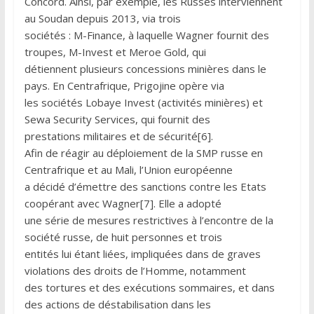
Concord. Ainsi, par exemple, les Russes interviennent
au Soudan depuis 2013, via trois
sociétés : M-Finance, à laquelle Wagner fournit des
troupes, M-Invest et Meroe Gold, qui
détiennent plusieurs concessions minières dans le
pays. En Centrafrique, Prigojine opère via
les sociétés Lobaye Invest (activités minières) et
Sewa Security Services, qui fournit des
prestations militaires et de sécurité[6].
Afin de réagir au déploiement de la SMP russe en
Centrafrique et au Mali, l’Union européenne
a décidé d’émettre des sanctions contre les Etats
coopérant avec Wagner[7]. Elle a adopté
une série de mesures restrictives à l’encontre de la
société russe, de huit personnes et trois
entités lui étant liées, impliquées dans de graves
violations des droits de l’Homme, notamment
des tortures et des exécutions sommaires, et dans
des actions de déstabilisation dans les