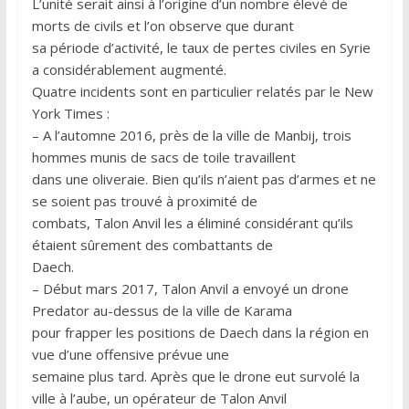
L’unité serait ainsi à l’origine d’un nombre élevé de
morts de civils et l’on observe que durant
sa période d’activité, le taux de pertes civiles en Syrie
a considérablement augmenté.
Quatre incidents sont en particulier relatés par le New
York Times :
– A l’automne 2016, près de la ville de Manbij, trois
hommes munis de sacs de toile travaillent
dans une oliveraie. Bien qu’ils n’aient pas d’armes et ne
se soient pas trouvé à proximité de
combats, Talon Anvil les a éliminé considérant qu’ils
étaient sûrement des combattants de
Daech.
– Début mars 2017, Talon Anvil a envoyé un drone
Predator au-dessus de la ville de Karama
pour frapper les positions de Daech dans la région en
vue d’une offensive prévue une
semaine plus tard. Après que le drone eut survolé la
ville à l’aube, un opérateur de Talon Anvil