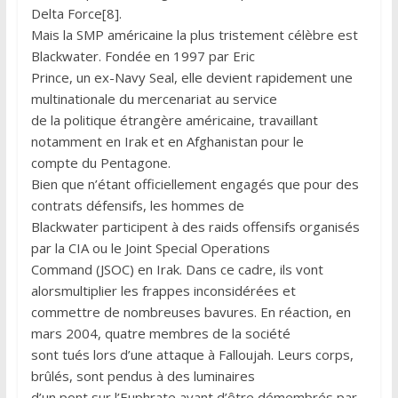
Delta Force[8].
Mais la SMP américaine la plus tristement célèbre est
Blackwater. Fondée en 1997 par Eric
Prince, un ex-Navy Seal, elle devient rapidement une
multinationale du mercenariat au service
de la politique étrangère américaine, travaillant
notamment en Irak et en Afghanistan pour le
compte du Pentagone.
Bien que n’étant officiellement engagés que pour des
contrats défensifs, les hommes de
Blackwater participent à des raids offensifs organisés
par la CIA ou le Joint Special Operations
Command (JSOC) en Irak. Dans ce cadre, ils vont
alorsmultiplier les frappes inconsidérées et
commettre de nombreuses bavures. En réaction, en
mars 2004, quatre membres de la société
sont tués lors d’une attaque à Falloujah. Leurs corps,
brûlés, sont pendus à des luminaires
d’un pont sur l’Euphrate avant d’être démembrés par