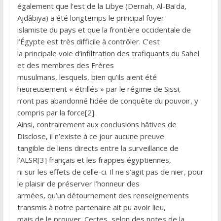
également que l’est de la Libye (Dernah, Al-Baïda,
Ajdâbiya) a été longtemps le principal foyer
islamiste du pays et que la frontière occidentale de
l’Égypte est très difficile à contrôler. C’est
la principale voie d’infiltration des trafiquants du Sahel
et des membres des Frères
musulmans, lesquels, bien qu’ils aient été
heureusement « étrillés » par le régime de Sissi,
n’ont pas abandonné l’idée de conquête du pouvoir, y
compris par la force[2].
Ainsi, contrairement aux conclusions hâtives de
Disclose, il n’existe à ce jour aucune preuve
tangible de liens directs entre la surveillance de
l’ALSR[3] français et les frappes égyptiennes,
ni sur les effets de celle-ci. Il ne s’agit pas de nier, pour
le plaisir de préserver l’honneur des
armées, qu’un détournement des renseignements
transmis à notre partenaire ait pu avoir lieu,
mais de le prouver. Certes, selon des notes de la