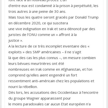
d’entre eux est condamné à la prison à perpétuité, les
trois autres à une peine de 30 ans.
Mais tous les quatre seront graciés par Donald Trump
en décembre 2020, ce qui suscitera
une vive indignation en Irak et sera dénoncé par des
juristes de l’ONU comme un « affront à la
justice ».
A la lecture de ce très incomplet inventaire des «
exploits » des SMP américaines – il ne s’agit
là que des cas les plus connus –, on mesure combien
leurs bévues meurtrières ont été
nombreuses en Irak comme en Afghanistan, et l’on
comprend qu’elles aient engendré un fort
ressentiment anti-américain chez les populations et
nourri la rébellion.
Dès lors, les accusations des Occidentaux à l’encontre
du groupe Wagner apparaissent pour
le moins paradoxales car aucun Etat européen n’a