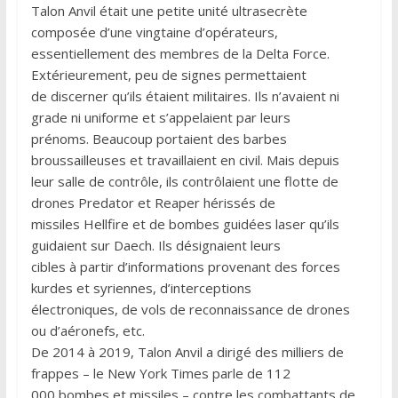
Talon Anvil était une petite unité ultrasecrète
composée d’une vingtaine d’opérateurs,
essentiellement des membres de la Delta Force.
Extérieurement, peu de signes permettaient
de discerner qu’ils étaient militaires. Ils n’avaient ni
grade ni uniforme et s’appelaient par leurs
prénoms. Beaucoup portaient des barbes
broussailleuses et travaillaient en civil. Mais depuis
leur salle de contrôle, ils contrôlaient une flotte de
drones Predator et Reaper hérissés de
missiles Hellfire et de bombes guidées laser qu’ils
guidaient sur Daech. Ils désignaient leurs
cibles à partir d’informations provenant des forces
kurdes et syriennes, d’interceptions
électroniques, de vols de reconnaissance de drones
ou d’aéronefs, etc.
De 2014 à 2019, Talon Anvil a dirigé des milliers de
frappes – le New York Times parle de 112
000 bombes et missiles – contre les combattants de