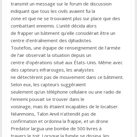
transmit un message sur le forum de discussion
indiquant que tous les civils avaient fui la
zone et que ne se trouvaient plus sur place que des
combattant ennemis. L’unité décida alors
de frapper un bâtiment qu’elle considérait être un
centre d’entraînement des djihadistes.
Toutefois, une équipe de renseignement de l’armée
de l’air observait la situation depuis un
centre d’opérations situé aux États-Unis. Même avec
des capteurs infrarouges, les analystes
ne détectèrent pas de mouvement dans ce bâtiment.
Selon eux, les capteurs suggéraient
seulement qu’un téléphone cellulaire ou une radio de
l’ennemi pouvait se trouver dans le
voisinage, mais ils étaient incapables de le localiser.
Néanmoins, Talon Anvil n’attendit pas de
confirmation et ordonna la frappe, et un drone
Predator largua une bombe de 500 livres à
travers le toit. Lorsque la fumée se dissipa, les