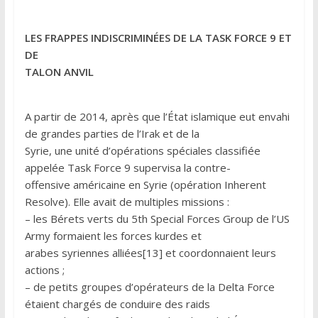
LES FRAPPES INDISCRIMINÉES DE LA TASK FORCE 9 ET
DE
TALON ANVIL
A partir de 2014, après que l’État islamique eut envahi
de grandes parties de l’Irak et de la
Syrie, une unité d’opérations spéciales classifiée
appelée Task Force 9 supervisa la contre-
offensive américaine en Syrie (opération Inherent
Resolve). Elle avait de multiples missions :
– les Bérets verts du 5th Special Forces Group de l’US
Army formaient les forces kurdes et
arabes syriennes alliées[13] et coordonnaient leurs
actions ;
– de petits groupes d’opérateurs de la Delta Force
étaient chargés de conduire des raids