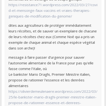
https://resistance71.wordpress.com/2022/03/27/covi
d-et-mensonge-faux-vaccins-et-vraies-therapies-
geniques-de-modification-du-genome/
dites aux agriculteurs de protéger immédiatement
leurs récoltes, et de sauver un exemplaire de chacune
de leurs récoltes chez eux (Comme Noé qui a pris un
exemple de chaque animal et chaque espèce végétal
dans son arche)!
message à faire passer d’urgence pour sauver
l’autonomie alimentaire de la France pour pas qu’elle
fasse comme l’Italie, où
Le bankster Mario Draghi, Premier Ministre italien,
propose de rationner l’essence et les denrées
alimentaires
https://olivierdemeulenaere.wordpress.com/2022/03/
25/le-bankster-mario-draghi-premier-ministre-italien-
propose-de-rationner-essence-et-denrees-