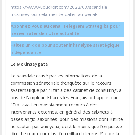
https://www.vududroit.com/2022/03/scandale-
mckinsey-oui-cela-merite-daller-au-penal/
Abonnez-vous au canal Telegram Strategika pour
ne rien rater de notre actualité
Faites un don pour soutenir l’analyse stratégique
indépendante
Le McKinseygate
Le scandale causé par les informations de la
commission sénatoriale d’enquête sur le recours
systématique par l’État à des cabinet de consulting, a
pris de l’ampleur. Effarés les Français ont appris que
l’État avait eu massivement recours à des
intervenants externes, en général des cabinets à
bases anglo-saxonnes, pour des missions dont l’utilité
ne sautait pas aux yeux, c’est le moins que l’on puisse
dire. Le tout pour plus d’un milliard d’euros (!) pour la