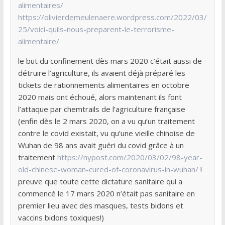
alimentaires/
https://olivierdemeulenaere.wordpress.com/2022/03/
25/voici-quils-nous-preparent-le-terrorisme-
alimentaire/
le but du confinement dès mars 2020 c’était aussi de
détruire l’agriculture, ils avaient déjà préparé les
tickets de rationnements alimentaires en octobre
2020 mais ont échoué, alors maintenant ils font
l’attaque par chemtrails de l’agriculture française
(enfin dès le 2 mars 2020, on a vu qu’un traitement
contre le covid existait, vu qu’une vieille chinoise de
Wuhan de 98 ans avait guéri du covid grâce à un
traitement
https://nypost.com/2020/03/02/98-year-
old-chinese-woman-cured-of-coronavirus-in-wuhan/
!
preuve que toute cette dictature sanitaire qui a
commencé le 17 mars 2020 n’était pas sanitaire en
premier lieu avec des masques, tests bidons et
vaccins bidons toxiques!)