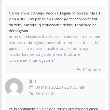
Garde à vue d’Araujo-Recchia illégale of course. Mais il
y en a 800 000 par an en France (le fonctionnaire fait
du zèle). Surtout, questionnaire débile, totalitaire et
dérangeant.
https://nicolasbonnal.wordpress.com/2022/03/31/mo
nstruosite-du-regime-mondialiste-en-sous-france-le-
questionnaire-pose-a-maitre-virginie-de-araujo-
recchia-lors-de-sa-garde-a-vue-totalitaire-
concernant-linterrogatoire/
Répondre
z
30 mars 2022 à 22 h 56 min
Permalink
et ils continuent à voler des terres aux français aussi