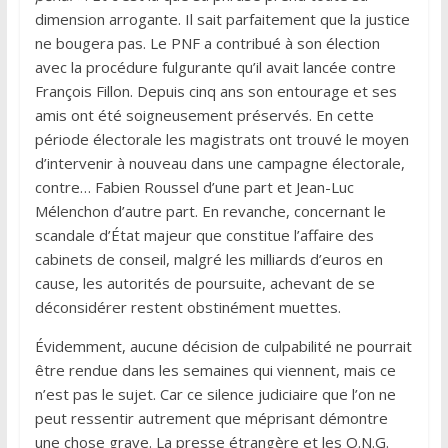
dimension arrogante. Il sait parfaitement que la justice
ne bougera pas. Le PNF a contribué à son élection
avec la procédure fulgurante qu’il avait lancée contre
François Fillon. Depuis cinq ans son entourage et ses
amis ont été soigneusement préservés. En cette
période électorale les magistrats ont trouvé le moyen
d’intervenir à nouveau dans une campagne électorale,
contre… Fabien Roussel d’une part et Jean-Luc
Mélenchon d’autre part. En revanche, concernant le
scandale d’État majeur que constitue l’affaire des
cabinets de conseil, malgré les milliards d’euros en
cause, les autorités de poursuite, achevant de se
déconsidérer restent obstinément muettes.
Évidemment, aucune décision de culpabilité ne pourrait
être rendue dans les semaines qui viennent, mais ce
n’est pas le sujet. Car ce silence judiciaire que l’on ne
peut ressentir autrement que méprisant démontre
une chose grave. La presse étrangère et les O.N.G.