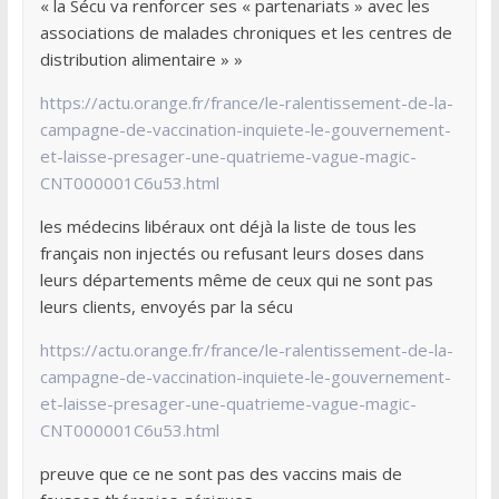
« la Sécu va renforcer ses « partenariats » avec les
associations de malades chroniques et les centres de
distribution alimentaire » »
https://actu.orange.fr/france/le-ralentissement-de-la-
campagne-de-vaccination-inquiete-le-gouvernement-
et-laisse-presager-une-quatrieme-vague-magic-
CNT000001C6u53.html
les médecins libéraux ont déjà la liste de tous les
français non injectés ou refusant leurs doses dans
leurs départements même de ceux qui ne sont pas
leurs clients, envoyés par la sécu
https://actu.orange.fr/france/le-ralentissement-de-la-
campagne-de-vaccination-inquiete-le-gouvernement-
et-laisse-presager-une-quatrieme-vague-magic-
CNT000001C6u53.html
preuve que ce ne sont pas des vaccins mais de