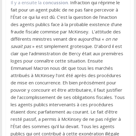
Il y a ensuite la
concussion
.
Infraction qui réprime le
fait pour un agent public de ne pas faire percevoir à
l’État ce qui lui est dû. C’est la question de l’inaction
des agents publics face à la probable existence d’une
fraude fiscale commise par McKinsey. L’attitude des
différents ministres venant dire aujourd’hui «
on ne
savait pas
» est simplement grotesque. D’abord il est
clair que l’administration de Bercy était aux premières
loges pour connaître cette situation. Ensuite
Emmanuel Macron nous dit que tous les marchés
attribués à McKinsey l’ont été après des procédures
de mise en concurrence. Eh bien précisément pour
pouvoir y concourir et être attributaire, il faut justifier
de l’accomplissement de ses obligations fiscales. Tous
les agents publics intervenants à ces procédures
étaient donc parfaitement au courant. Le fait d’être
resté passif, a permis à McKinsey de ne pas régler à
l’État des sommes qu’il lui devait. Tous les agents
publics qui ont contribué à cette exonération illégale