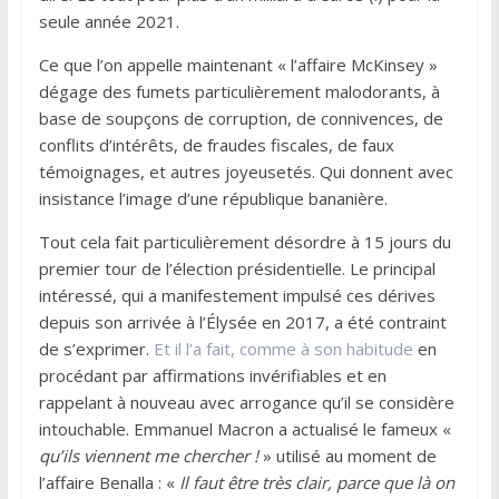
seule année 2021.
Ce que l’on appelle maintenant « l’affaire McKinsey »
dégage des fumets particulièrement malodorants, à
base de soupçons de corruption, de connivences, de
conflits d’intérêts, de fraudes fiscales, de faux
témoignages, et autres joyeusetés. Qui donnent avec
insistance l’image d’une république bananière.
Tout cela fait particulièrement désordre à 15 jours du
premier tour de l’élection présidentielle. Le principal
intéressé, qui a manifestement impulsé ces dérives
depuis son arrivée à l’Élysée en 2017, a été contraint
de s’exprimer.
Et il l’a fait, comme à son habitude
en
procédant par affirmations invérifiables et en
rappelant à nouveau avec arrogance qu’il se considère
intouchable. Emmanuel Macron a actualisé le fameux «
qu’ils viennent me chercher !
» utilisé au moment de
l’affaire Benalla : «
Il faut être très clair, parce que là on