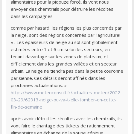
alimentaires pour la piqouze forcé, ils vont nous
envoyer des chemtrails pour détruire les récoltes
dans les campagnes
comme par hasard, les régions les plus concernés par
la neige, sont des régions concernés par l’agriculture!
« . Les épaisseurs de neige au sol sont globalement
estimées entre 1 et 6 cm selon les secteurs, en
tenant davantage sur les zones de plateaux, et
difficilement dans les grandes vallées et en secteur
urbain. La neige ne tiendra pas dans la petite couronne
parisienne. Ces détails seront affinés dans les
prochaines actualisations. »
https://www.meteoconsult.fr/actualites-meteo/2022-
03-29/62913-neige-ou-va-t-elle-tomber-en-cette-
fin-de-semaine
après avoir détruit les récoltes avec les chemtrails, ils
vont faire le chantage des tickets de rationnement
alimentaires en échange de la soupe génique