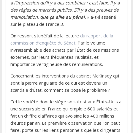
a l’impression qu’il y a des combines : c’est faux, il y a
des règles de marchés publics. S’il y a des preuves de
manipulation,
que ça aille au pénal.
» a-t-il asséné
sur le plateau de France 3.
On ressort stupéfait de la lecture
du rapport de la
commission d’enquête du Sénat
. Par le volume
invraisemblable des achats par l’État de ces missions
externes, par leurs fréquentes inutilités, et
l’importance vertigineuse des rémunérations.
Concernant les interventions du cabinet McKinsey qui
sont la pierre angulaire de ce qui est devenu un
scandale d’État, comment se pose le problème ?
Cette société dont le siège social est aux États-Unis a
une succursale en France qui emploie 600 salariés et
fait un chiffre d’affaires qui avoisine les 400 millions
d’euros par an. La première observation que l’on peut
faire, porte sur les liens personnels que les dirigeants