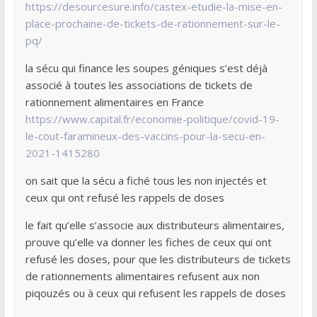
https://desourcesure.info/castex-etudie-la-mise-en-
place-prochaine-de-tickets-de-rationnement-sur-le-
pq/
la sécu qui finance les soupes géniques s’est déjà
associé à toutes les associations de tickets de
rationnement alimentaires en France
https://www.capital.fr/economie-politique/covid-19-
le-cout-faramineux-des-vaccins-pour-la-secu-en-
2021-1415280
on sait que la sécu a fiché tous les non injectés et
ceux qui ont refusé les rappels de doses
le fait qu’elle s’associe aux distributeurs alimentaires,
prouve qu’elle va donner les fiches de ceux qui ont
refusé les doses, pour que les distributeurs de tickets
de rationnements alimentaires refusent aux non
piqouzés ou à ceux qui refusent les rappels de doses