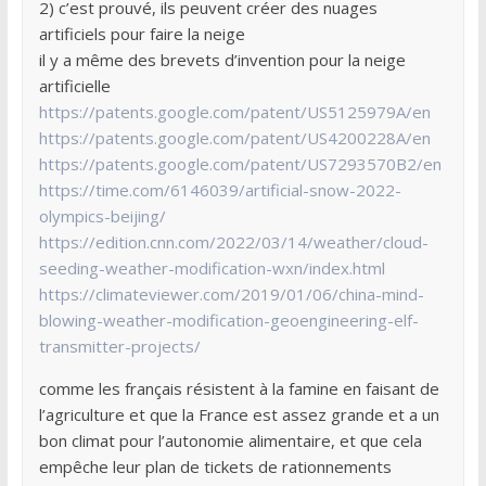
2) c’est prouvé, ils peuvent créer des nuages
artificiels pour faire la neige
il y a même des brevets d’invention pour la neige
artificielle
https://patents.google.com/patent/US5125979A/en
https://patents.google.com/patent/US4200228A/en
https://patents.google.com/patent/US7293570B2/en
https://time.com/6146039/artificial-snow-2022-
olympics-beijing/
https://edition.cnn.com/2022/03/14/weather/cloud-
seeding-weather-modification-wxn/index.html
https://climateviewer.com/2019/01/06/china-mind-
blowing-weather-modification-geoengineering-elf-
transmitter-projects/
comme les français résistent à la famine en faisant de
l’agriculture et que la France est assez grande et a un
bon climat pour l’autonomie alimentaire, et que cela
empêche leur plan de tickets de rationnements