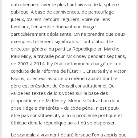
entretiennent avec le plus haut niveau de la sphère
publique. À base de connivences, de pantouflage
juteux, d’allers-retours réguliers, voire de liens
familiaux, l’ensemble donnant une image
particulièrement déplaisante. On ne prendra que deux
exemples tellement significatifs. Tout d’abord le
directeur général du parti La République en Marche,
Paul Midy, a travaillé pour McKinsey pendant sept ans,
de 2007 à 2014. Il y était notamment chargé de la «
conduite de la réforme de l’État »… Ensuite il y a Victor
Fabius, directeur associé du même cabinet dont le
père est président du Conseil constitutionnel. Qui
valide les textes de lois votés sur la base des
propositions de McKinsey. Même si l’infraction de «
prise illégale d’intérêts » du code pénal, n’est peut-
être pas constituée, il y a là un problème politique et
éthique dont la république aurait dû se dispenser.
Le scandale a vraiment éclaté lorsque l’on a appris que