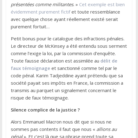
présentées comme militantes
. »
Cet exemple est bien
évidemment purement fictif
et toute ressemblance
avec quelque chose ayant réellement existé serait
purement fortuit…
Petit bonus pour le catalogue des infractions pénales.
Le directeur de McKinsey a été entendu sous serment
comme l’exige la loi, par la commission d’enquête.
Toute fausse déclaration est assimilée au
délit de
faux témoignage
et sanctionné comme tel par le
code pénal. Karim Tadjeddine ayant prétendu que sa
société payait ses impôts en France, la commission a
transmis au parquet un signalement concernant le
risque de faux témoignage.
Silence complice de la justice ?
Alors Emmanuel Macron nous dit que si nous ne
sommes pas contents il faut que nous «
allions au
pénal
». Et c’est là que sa phrase prend toute sa