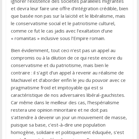
ignorer l’existence des sociétés parallèles migrantes
et devra leur faire une offre d’intégration crédible, bien
que basée non pas sur la laïcité et le libéralisme, mais
le conservatisme social et le patriotisme culturel,
comme ce fut le cas jadis avec l’exaltation d’une
« romanitas » inclusive sous l’Empire romain.
Bien évidemment, tout ceci n’est pas un appel au
compromis ou à la dilution de ce qui reste encore du
conservatisme et du patriotisme, mais bien le
contraire : il s’agit d’un appel à revenir au réalisme de
Machiavel et d’aborder enfin le jeu du pouvoir avec ce
pragmatisme froid et impitoyable qui est si
caractéristique de nos adversaires libéral-gauchistes.
Car même dans le meilleur des cas, l’hespérialisme
restera une opinion minoritaire et ne doit pas
s’attendre à devenir un jour un mouvement de masse,
puisque sa base, c’est-à-dire une population
homogène, solidaire et politiquement éduquée, s’est