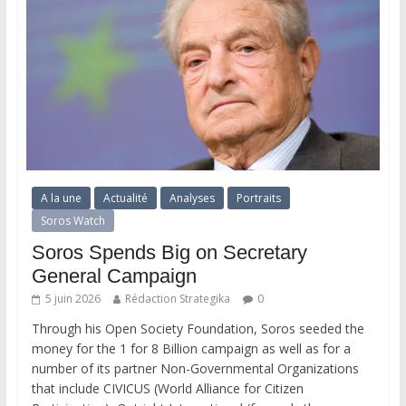
A la une
Actualité
Analyses
Portraits
Soros Watch
Soros Spends Big on Secretary
General Campaign
5 juin 2026
Rédaction Strategika
0
Through his Open Society Foundation, Soros seeded the
money for the 1 for 8 Billion campaign as well as for a
number of its partner Non-Governmental Organizations
that include CIVICUS (World Alliance for Citizen