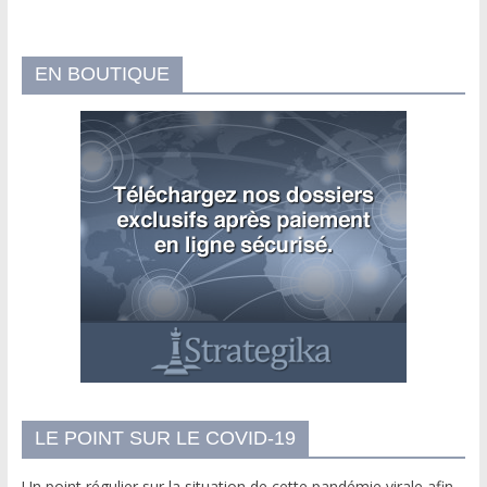
EN BOUTIQUE
LE POINT SUR LE COVID-19
Un point régulier sur la situation de cette pandémie virale afin