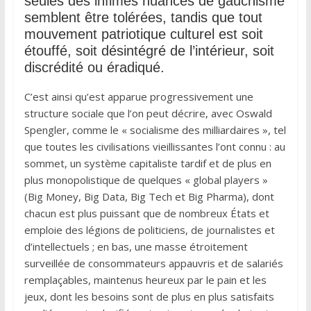
seules des infimes nuances de gauchisme
semblent être tolérées, tandis que tout
mouvement patriotique culturel est soit
étouffé, soit désintégré de l’intérieur, soit
discrédité ou éradiqué.
C’est ainsi qu’est apparue progressivement une
structure sociale que l’on peut décrire, avec Oswald
Spengler, comme le « socialisme des milliardaires », tel
que toutes les civilisations vieillissantes l’ont connu : au
sommet, un système capitaliste tardif et de plus en
plus monopolistique de quelques « global players »
(Big Money, Big Data, Big Tech et Big Pharma), dont
chacun est plus puissant que de nombreux États et
emploie des légions de politiciens, de journalistes et
d’intellectuels ; en bas, une masse étroitement
surveillée de consommateurs appauvris et de salariés
remplaçables, maintenus heureux par le pain et les
jeux, dont les besoins sont de plus en plus satisfaits