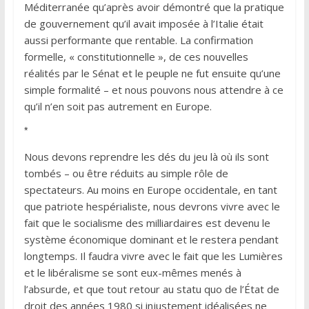
Méditerranée qu’après avoir démontré que la pratique
de gouvernement qu’il avait imposée à l’Italie était
aussi performante que rentable. La confirmation
formelle, « constitutionnelle », de ces nouvelles
réalités par le Sénat et le peuple ne fut ensuite qu’une
simple formalité – et nous pouvons nous attendre à ce
qu’il n’en soit pas autrement en Europe.
*
Nous devons reprendre les dés du jeu là où ils sont
tombés – ou être réduits au simple rôle de
spectateurs. Au moins en Europe occidentale, en tant
que patriote hespérialiste, nous devrons vivre avec le
fait que le socialisme des milliardaires est devenu le
système économique dominant et le restera pendant
longtemps. Il faudra vivre avec le fait que les Lumières
et le libéralisme se sont eux-mêmes menés à
l’absurde, et que tout retour au statu quo de l’État de
droit des années 1980 si injustement idéalisées ne