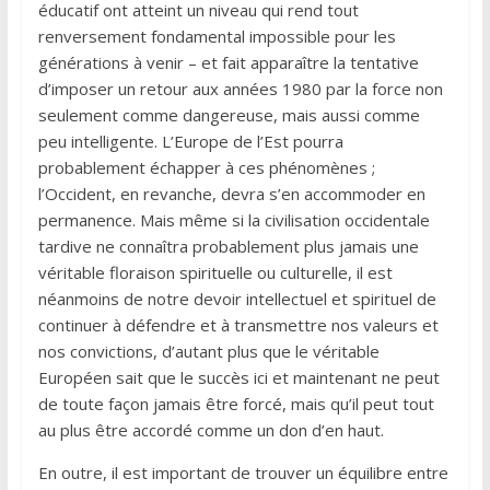
éducatif ont atteint un niveau qui rend tout
renversement fondamental impossible pour les
générations à venir – et fait apparaître la tentative
d’imposer un retour aux années 1980 par la force non
seulement comme dangereuse, mais aussi comme
peu intelligente. L’Europe de l’Est pourra
probablement échapper à ces phénomènes ;
l’Occident, en revanche, devra s’en accommoder en
permanence. Mais même si la civilisation occidentale
tardive ne connaîtra probablement plus jamais une
véritable floraison spirituelle ou culturelle, il est
néanmoins de notre devoir intellectuel et spirituel de
continuer à défendre et à transmettre nos valeurs et
nos convictions, d’autant plus que le véritable
Européen sait que le succès ici et maintenant ne peut
de toute façon jamais être forcé, mais qu’il peut tout
au plus être accordé comme un don d’en haut.
En outre, il est important de trouver un équilibre entre