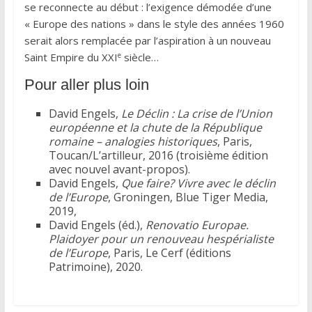
se reconnecte au début : l’exigence démodée d’une
« Europe des nations » dans le style des années 1960
serait alors remplacée par l’aspiration à un nouveau
e
Saint Empire du XXI
siècle…
Pour aller plus loin
David Engels,
Le Déclin : La crise de l’Union
européenne et la chute de la République
romaine – analogies historiques
, Paris,
Toucan/L’artilleur, 2016 (troisième édition
avec nouvel avant-propos).
David Engels,
Que faire? Vivre avec le déclin
de l’Europe
, Groningen, Blue Tiger Media,
2019,
David Engels (éd.),
Renovatio Europae.
Plaidoyer pour un renouveau hespérialiste
de l’Europe
, Paris, Le Cerf (éditions
Patrimoine), 2020.