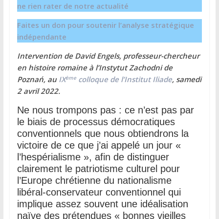
ne rien rater de notre actualité
Faites un don pour soutenir l’analyse stratégique
indépendante
Intervention de David Engels, professeur-chercheur
en histoire romaine à l’Instytut Zachodni de
ème
Poznań, au
IX
colloque de l’Institut Iliade
, samedi
2 avril 2022.
Ne nous trompons pas : ce n’est pas par
le biais de processus démocratiques
conventionnels que nous obtiendrons la
victoire de ce que j’ai appelé un jour «
l’hespérialisme », afin de distinguer
clairement le patriotisme culturel pour
l’Europe chrétienne du nationalisme
libéral-conservateur conventionnel qui
implique assez souvent une idéalisation
naïve des prétendues « bonnes vieilles