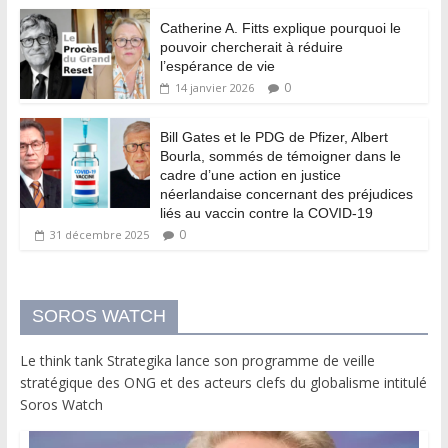
Catherine A. Fitts explique pourquoi le
pouvoir chercherait à réduire
l’espérance de vie
0
14 janvier 2026
Bill Gates et le PDG de Pfizer, Albert
Bourla, sommés de témoigner dans le
cadre d’une action en justice
néerlandaise concernant des préjudices
liés au vaccin contre la COVID-19
0
31 décembre 2025
SOROS WATCH
Le think tank Strategika lance son programme de veille
stratégique des ONG et des acteurs clefs du globalisme intitulé
Soros Watch