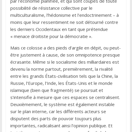
par l’économie planifiée, et qui sont coupés de toute
possibilité de résistance collective par le
multiculturalisme, l’hédonisme et l’endoctrinement – à
moins que leur ressentiment ne soit détourné contre
les derniers Occidentaux en tant que prétendue
« menace droitiste pour la démocratie ».
Mais ce colosse a des pieds d’argile en dépit, ou peut-
être justement à cause, de son omnipotence presque
écrasante. Même si le socialisme des milliardaires est
devenu la norme partout, premièrement, la rivalité
entre les grands États-civilisation tels que la Chine, la
Russie, l’Europe, l’Inde, les États-Unis et le monde
islamique (bien que fragmenté) se poursuit et
s’intensifie à mesure que ces espaces se centralisent.
Deuxièmement, le système est également instable
sur le plan interne, car les différents acteurs se
disputent des parts de pouvoir toujours plus
importantes, radicalisant ainsi l’opinion publique. Et