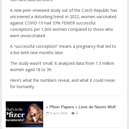
A new peer-reviewed study out of the Czech Republic has
uncovered a disturbing trend: in 2022, women vaccinated
against COVID-19 had 33% FEWER successful
conceptions per 1,000 women compared to those who
were unvaccinated.
A “successful conception” means a pregnancy that led to
a live birth nine months later.
The study wasn’t small. It analyzed data from 1.3 million
women aged 18 to 39.
Here’s what the numbers reveal, and what it could mean
for humanity.
« Pfizer Papers » Livre de Naomi Wolf
0
8 avril 2026