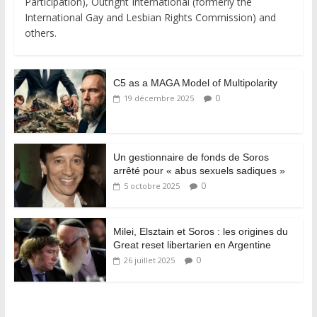
Participation), Outright International (formerly the
International Gay and Lesbian Rights Commission) and
others.
C5 as a MAGA Model of Multipolarity
0
19 décembre 2025
Un gestionnaire de fonds de Soros
arrêté pour « abus sexuels sadiques »
0
5 octobre 2025
Milei, Elsztain et Soros : les origines du
Great reset libertarien en Argentine
0
26 juillet 2025