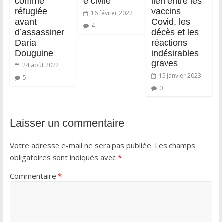
comme
e civile
lien entre les
réfugiée
vaccins
16 février 2022
avant
Covid, les
4
d’assassiner
décès et les
Daria
réactions
Douguine
indésirables
graves
24 août 2022
15 janvier 2023
5
0
Laisser un commentaire
Votre adresse e-mail ne sera pas publiée.
Les champs
obligatoires sont indiqués avec
*
Commentaire
*