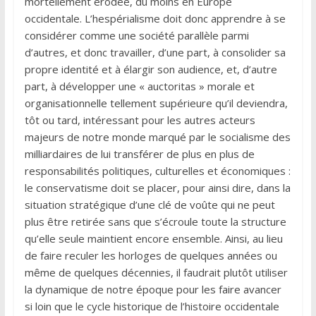
mortellement érodée, du moins en Europe
occidentale. L’hespérialisme doit donc apprendre à se
considérer comme une société parallèle parmi
d’autres, et donc travailler, d’une part, à consolider sa
propre identité et à élargir son audience, et, d’autre
part, à développer une « auctoritas » morale et
organisationnelle tellement supérieure qu’il deviendra,
tôt ou tard, intéressant pour les autres acteurs
majeurs de notre monde marqué par le socialisme des
milliardaires de lui transférer de plus en plus de
responsabilités politiques, culturelles et économiques :
le conservatisme doit se placer, pour ainsi dire, dans la
situation stratégique d’une clé de voûte qui ne peut
plus être retirée sans que s’écroule toute la structure
qu’elle seule maintient encore ensemble. Ainsi, au lieu
de faire reculer les horloges de quelques années ou
même de quelques décennies, il faudrait plutôt utiliser
la dynamique de notre époque pour les faire avancer
si loin que le cycle historique de l’histoire occidentale