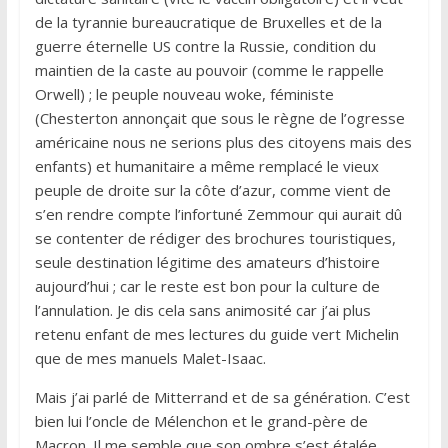
de la tyrannie bureaucratique de Bruxelles et de la
guerre éternelle US contre la Russie, condition du
maintien de la caste au pouvoir (comme le rappelle
Orwell) ; le peuple nouveau woke, féministe
(Chesterton annonçait que sous le règne de l’ogresse
américaine nous ne serions plus des citoyens mais des
enfants) et humanitaire a même remplacé le vieux
peuple de droite sur la côte d’azur, comme vient de
s’en rendre compte l’infortuné Zemmour qui aurait dû
se contenter de rédiger des brochures touristiques,
seule destination légitime des amateurs d’histoire
aujourd’hui ; car le reste est bon pour la culture de
l’annulation. Je dis cela sans animosité car j’ai plus
retenu enfant de mes lectures du guide vert Michelin
que de mes manuels Malet-Isaac.
Mais j’ai parlé de Mitterrand et de sa génération. C’est
bien lui l’oncle de Mélenchon et le grand-père de
Macron. Il me semble que son ombre s’est étalée