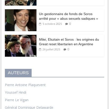
Un gestionnaire de fonds de Soros
arrêté pour « abus sexuels sadiques »
0
5 octobre 2025
Milei, Elsztain et Soros : les origines du
Great reset libertarien en Argentine
0
26 juillet 2025
AUTEURS
Pierre Antoine Plaquevent
Youssef Hindi
Pierre Le Vigan
Général Dominique Delawarde