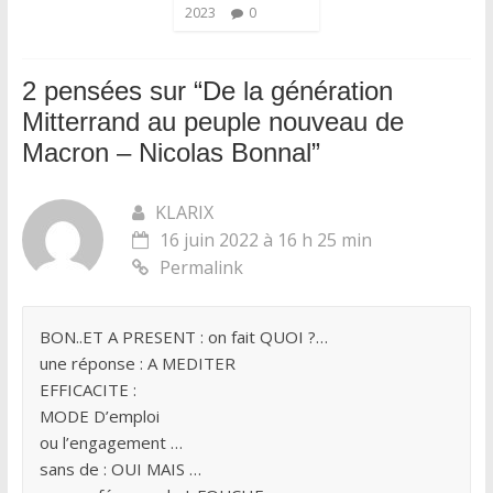
2023
0
2 pensées sur “
De la génération
Mitterrand au peuple nouveau de
Macron – Nicolas Bonnal
”
KLARIX
16 juin 2022 à 16 h 25 min
Permalink
BON..ET A PRESENT : on fait QUOI ?…
une réponse : A MEDITER
EFFICACITE :
MODE D’emploi
ou l’engagement …
sans de : OUI MAIS …