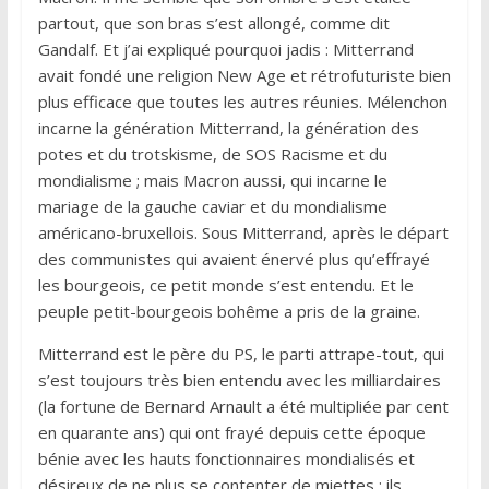
partout, que son bras s’est allongé, comme dit
Gandalf. Et j’ai expliqué pourquoi jadis : Mitterrand
avait fondé une religion New Age et rétrofuturiste bien
plus efficace que toutes les autres réunies. Mélenchon
incarne la génération Mitterrand, la génération des
potes et du trotskisme, de SOS Racisme et du
mondialisme ; mais Macron aussi, qui incarne le
mariage de la gauche caviar et du mondialisme
américano-bruxellois. Sous Mitterrand, après le départ
des communistes qui avaient énervé plus qu’effrayé
les bourgeois, ce petit monde s’est entendu. Et le
peuple petit-bourgeois bohême a pris de la graine.
Mitterrand est le père du PS, le parti attrape-tout, qui
s’est toujours très bien entendu avec les milliardaires
(la fortune de Bernard Arnault a été multipliée par cent
en quarante ans) qui ont frayé depuis cette époque
bénie avec les hauts fonctionnaires mondialisés et
désireux de ne plus se contenter de miettes : ils