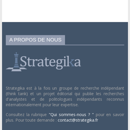
A PROPOS DE NOUS
Strategika est à la fois un groupe de recherche indépendant
(think tank) et un projet éditorial qui publie les recherches
d'analystes et de politologues indépendants reconnus
internationalement pour leur expertise.
Consultez la rubrique
"Qui sommes-nous ? "
pour en savoir
plus. Pour toute demande :
contact@strategika.fr