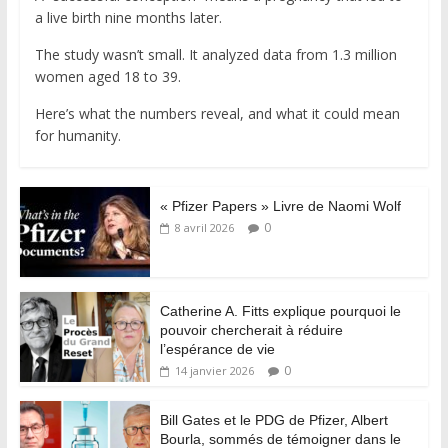
a live birth nine months later.
The study wasn’t small. It analyzed data from 1.3 million
women aged 18 to 39.
Here’s what the numbers reveal, and what it could mean
for humanity.
« Pfizer Papers » Livre de Naomi Wolf
0
8 avril 2026
Catherine A. Fitts explique pourquoi le
pouvoir chercherait à réduire
l’espérance de vie
0
14 janvier 2026
Bill Gates et le PDG de Pfizer, Albert
Bourla, sommés de témoigner dans le