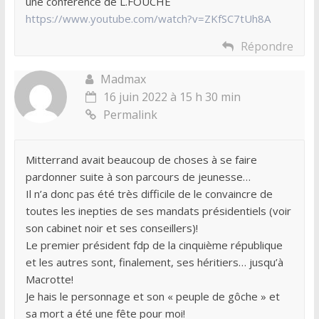
une conférence de L.FOUCHE
https://www.youtube.com/watch?v=ZKfSC7tUh8A
Répondre
Madmax
16 juin 2022 à 15 h 30 min
Permalink
Mitterrand avait beaucoup de choses à se faire
pardonner suite à son parcours de jeunesse…
Il n’a donc pas été très difficile de le convaincre de
toutes les inepties de ses mandats présidentiels (voir
son cabinet noir et ses conseillers)!
Le premier président fdp de la cinquième république
et les autres sont, finalement, ses héritiers… jusqu’à
Macrotte!
Je hais le personnage et son « peuple de gôche » et
sa mort a été une fête pour moi!