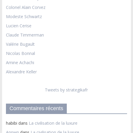
Colonel Alain Corvez
Modeste Schwartz
Lucien Cerise
Claude Timmerman
Valérie Bugault
Nicolas Bonnal
Amine Achachi
Alexandre Keller
Tweets by strategikafr
Commentaires récents
habibi
dans
La civilisation de la luxure
Annwn
dans
La civilisation de la luxure