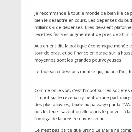
Je recommande à tout le monde de bien lire ce peti
bien le désastre en cours. Les dépenses du budg
milliards € de dépenses. Elles devaient plafonner 
recettes fiscales augmentent de près de 30 millia
Autrement dit, la politique économique menée es
tour de bras, et se finance en partie sur la haus
moyennes sont les grandes pourvoyeuses.
Le tableau ci-dessous montre qui, aujourd’hui, f
Comme on le voit, c’est l’impôt sur les sociétés q
L’impôt sur le revenu n’y tient qu’une part marg
des plus pauvres, taxée au passage par la TVA, 
nos lecteurs savent qu’elle a pris le pouvoir à l
l’oméga de la pensée davossienne.
Ce n’est pas parce que Bruno Le Maire ne compren