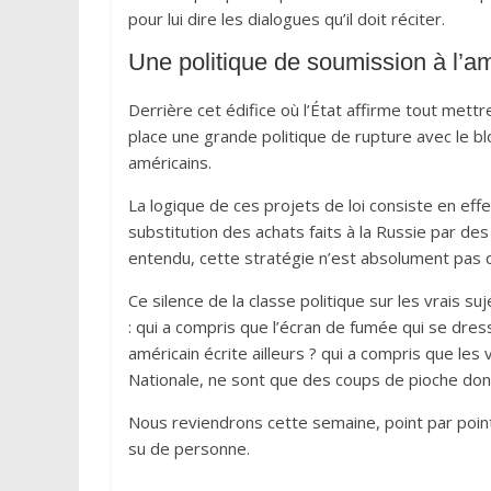
pour lui dire les dialogues qu’il doit réciter.
Une politique de soumission à l’a
Derrière cet édifice où l’État affirme tout mett
place une grande politique de rupture avec le bl
américains.
La logique de ces projets de loi consiste en ef
substitution des achats faits à la Russie par des 
entendu, cette stratégie n’est absolument pas dis
Ce silence de la classe politique sur les vrais s
: qui a compris que l’écran de fumée qui se dre
américain écrite ailleurs ? qui a compris que les 
Nationale, ne sont que des coups de pioche don
Nous reviendrons cette semaine, point par point
su de personne.