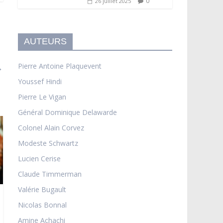
0
26 juillet 2025
AUTEURS
Pierre Antoine Plaquevent
→
Youssef Hindi
Pierre Le Vigan
Général Dominique Delawarde
Colonel Alain Corvez
Modeste Schwartz
Lucien Cerise
Claude Timmerman
Valérie Bugault
Nicolas Bonnal
Amine Achachi