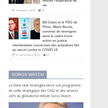
réduire l’espérance de
vie
0
14 janvier 2026
Bill Gates et le PDG de
Pfizer, Albert Bourla,
sommés de témoigner
dans le cadre d’une
action en justice
néerlandaise concernant des préjudices liés
au vaccin contre la COVID-19
0
31 décembre 2025
SOROS WATCH
Le think tank Strategika lance son programme
de veille stratégique des ONG et des acteurs
clefs du globalisme intitulé Soros Watch