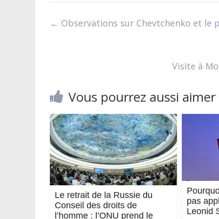
←
Observations sur Chevtchenko et le p
Visite à M
Vous pourrez aussi aimer
Pourquoi
Le retrait de la Russie du
pas app
Conseil des droits de
Leonid 
l’homme : l’ONU prend le