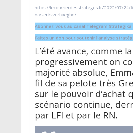
https://lecourrierdesstrateges.fr/2022/07/24/
par-eric-verhaeghe/
Abonnez-vous au canal Telegram Strategika p
Faites un don pour soutenir l’analyse strat
L’été avance, comme la
progressivement on c
majorité absolue, Emm
fil de sa pelote très G
sur le pouvoir d’achat q
scénario continue, der
par LFI et par le RN.