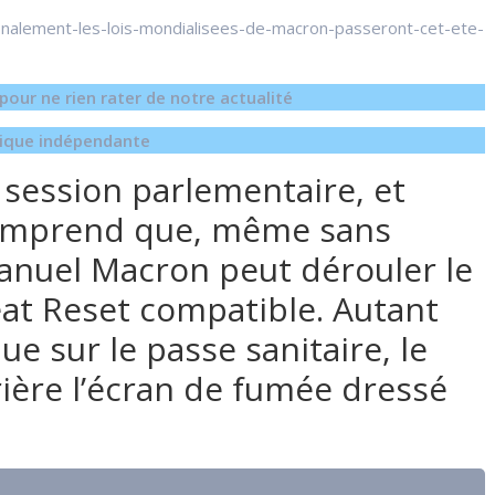
finalement-les-lois-mondialisees-de-macron-passeront-cet-ete-
our ne rien rater de notre actualité
égique indépendante
 session parlementaire, et
omprend que, même sans
anuel Macron peut dérouler le
reat Reset compatible. Autant
ue sur le passe sanitaire, le
rière l’écran de fumée dressé