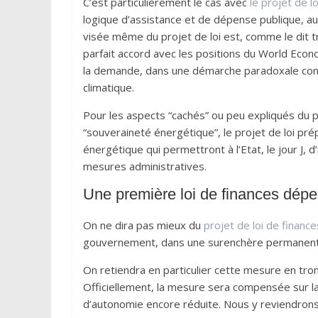
C’est particulièrement le cas avec
le projet de l
logique d’assistance et de dépense publique, au
visée même du projet de loi est, comme le dit tr
parfait accord avec les positions du World Econo
la demande, dans une démarche paradoxale consi
climatique.
Pour les aspects “cachés” ou peu expliqués du p
“souveraineté énergétique”, le projet de loi pré
énergétique qui permettront à l’Etat, le jour J
mesures administratives.
Une première loi de finances dépe
On ne dira pas mieux du
projet de loi de finance
gouvernement, dans une surenchère permanente 
On retiendra en particulier cette mesure en trom
Officiellement, la mesure sera compensée sur la 
d’autonomie encore réduite. Nous y reviendron