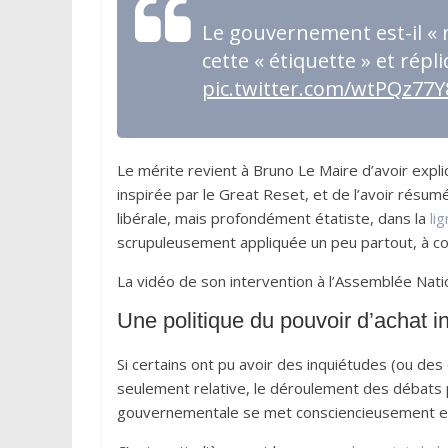
Le gouvernement est-il « n
cette « étiquette » et répl
pic.twitter.com/wtPQz77Y
Le mérite revient à Bruno Le Maire d’avoir expl
inspirée par le Great Reset, et de l’avoir résum
libérale, mais profondément étatiste, dans la
li
scrupuleusement appliquée un peu partout, à c
La vidéo de son intervention à l’Assemblée Nati
Une politique du pouvoir d’achat i
Si certains ont pu avoir des inquiétudes (ou des
seulement relative, le déroulement des débats p
gouvernementale se met consciencieusement e