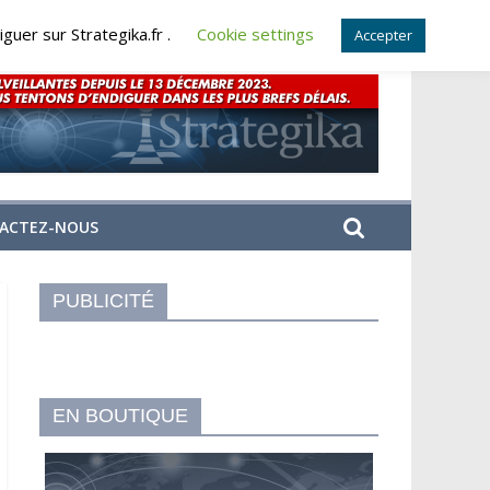
guer sur Strategika.fr .
Cookie settings
Accepter
ACTEZ-NOUS
PUBLICITÉ
EN BOUTIQUE