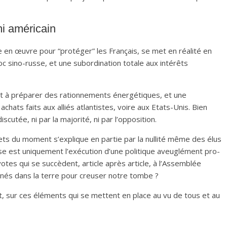
mi américain
re en œuvre pour “protéger” les Français, se met en réalité en
oc sino-russe, et une subordination totale aux intérêts
fet à préparer des rationnements énergétiques, et une
achats faits aux alliés atlantistes, voire aux Etats-Unis. Bien
cutée, ni par la majorité, ni par l’opposition.
ujets du moment s’explique en partie par la nullité même des élus
sse est uniquement l’exécution d’une politique aveuglément pro-
votes qui se succèdent, article après article, à l’Assemblée
nés dans la terre pour creuser notre tombe ?
, sur ces éléments qui se mettent en place au vu de tous et au