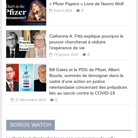
« Pfizer Papers » Livre de Naomi Wolf
0
8 avril 2026
Catherine A. Fitts explique pourquoi le
pouvoir chercherait à réduire
l’espérance de vie
0
14 janvier 2026
Bill Gates et le PDG de Pfizer, Albert
Bourla, sommés de témoigner dans le
cadre d’une action en justice
néerlandaise concernant des préjudices
liés au vaccin contre la COVID-19
0
31 décembre 2025
SOROS WATCH