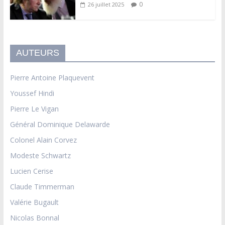
0
26 juillet 2025
AUTEURS
Pierre Antoine Plaquevent
Youssef Hindi
Pierre Le Vigan
Général Dominique Delawarde
Colonel Alain Corvez
Modeste Schwartz
Lucien Cerise
Claude Timmerman
Valérie Bugault
Nicolas Bonnal