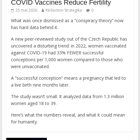
COVID Vaccines Reduce Fertility
25 mai 2026
Rédaction Strategika
0
What was once dismissed as a “conspiracy theory” now
has hard data behind it.
A new peer-reviewed study out of the Czech Republic has
uncovered a disturbing trend: in 2022, women vaccinated
against COVID-19 had 33% FEWER successful
conceptions per 1,000 women compared to those who
were unvaccinated.
A “successful conception” means a pregnancy that led to
a live birth nine months later.
The study wasn’t small. It analyzed data from 1.3 million
women aged 18 to 39.
Here’s what the numbers reveal, and what it could mean
for humanity.