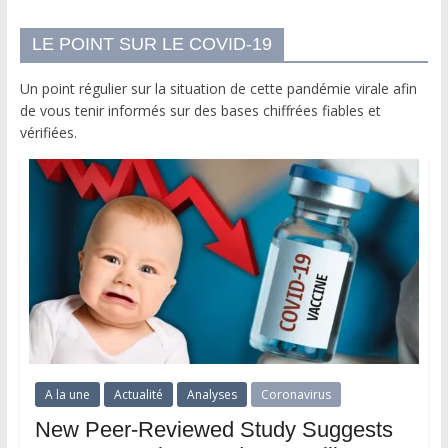
LE POINT SUR LE COVID-19
Un point régulier sur la situation de cette pandémie virale afin
de vous tenir informés sur des bases chiffrées fiables et
vérifiées.
A la une
Actualité
Analyses
Coronavirus
New Peer-Reviewed Study Suggests