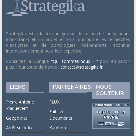
Strategika est à la fois un groupe de recherche indépendant
(think tank) et un projet éditorial qui publie les recherches
d'analystes et de politologues indépendants reconnus
internationalement pour leur expertise.
Consultez la rubrique
"Qui sommes-nous ? "
pour en savoir
plus. Pour toute demande :
contact@strategika.fr
LIENS
PARTENAIRES
NOUS
SOUTENIR
Pierre Antoine
FLUX
Plaquevent
Faits et
Geopolintel
Documents
Arrêt sur info
Katehon