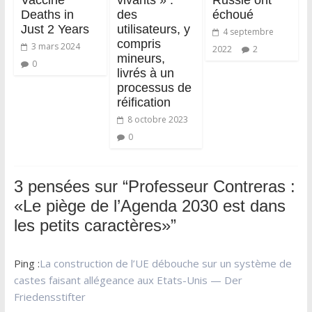
Deaths in
des
échoué
Just 2 Years
utilisateurs, y
4 septembre
compris
3 mars 2024
2022
2
mineurs,
0
livrés à un
processus de
réification
8 octobre 2023
0
3 pensées sur “
Professeur Contreras :
«Le piège de l’Agenda 2030 est dans
les petits caractères»
”
Ping :
La construction de l’UE débouche sur un système de
castes faisant allégeance aux Etats-Unis — Der
Friedensstifter