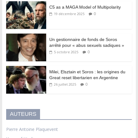
C5 as a MAGA Model of Multipolarity
0
19 décembre 2025
Un gestionnaire de fonds de Soros
arrêté pour « abus sexuels sadiques »
0
5 octobre 2025
Milei, Elsztain et Soros : les origines du
Great reset libertarien en Argentine
0
26 juillet 2025
AUTEURS
Pierre Antoine Plaquevent