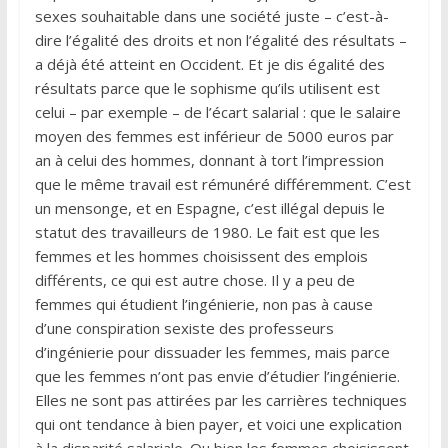
sexes souhaitable dans une société juste – c’est-à-
dire l’égalité des droits et non l’égalité des résultats –
a déjà été atteint en Occident. Et je dis égalité des
résultats parce que le sophisme qu’ils utilisent est
celui – par exemple – de l’écart salarial : que le salaire
moyen des femmes est inférieur de 5000 euros par
an à celui des hommes, donnant à tort l’impression
que le même travail est rémunéré différemment. C’est
un mensonge, et en Espagne, c’est illégal depuis le
statut des travailleurs de 1980. Le fait est que les
femmes et les hommes choisissent des emplois
différents, ce qui est autre chose. Il y a peu de
femmes qui étudient l’ingénierie, non pas à cause
d’une conspiration sexiste des professeurs
d’ingénierie pour dissuader les femmes, mais parce
que les femmes n’ont pas envie d’étudier l’ingénierie.
Elles ne sont pas attirées par les carrières techniques
qui ont tendance à bien payer, et voici une explication
à la disparité salariale. Ou bien les femmes choisissent