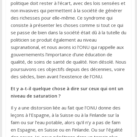
politique doit rester à l’écart, avec des lois sensées et
non invasives qui permettent à la société de générer
des richesses pour elle-même. Ce syndrome qui
consiste à présenter les choses comme si tout ce qui
se passe de bien dans la société était dû à la tutelle du
politicien se produit également au niveau
supranational, et nous avons ici l’ONU qui rappelle aux
gouvernements l’importance d’une éducation de
qualité, de soins de santé de qualité. Non désolé. Nous
poursuivons ces objectifs depuis des décennies, voire
des siècles, bien avant l’existence de l’ONU.
Et y a-t-il quelque chose à dire sur ceux qui ont un
niveau de saturation ?
Il y a une distorsion liée au fait que l’ONU donne des
leçons à l’Espagne, à la Suisse ou à la Finlande sur la
faim ou sur l’eau potable, alors qu’il n’y a pas de faim
en Espagne, en Suisse ou en Finlande. Ou sur l’égalité
des sexes. Ici, nous pénétrons dans un terrain plus