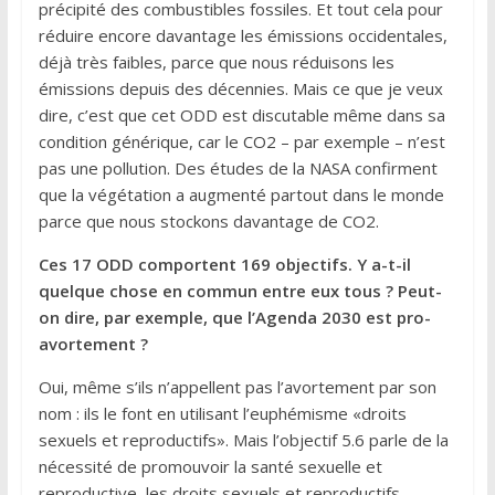
précipité des combustibles fossiles. Et tout cela pour
réduire encore davantage les émissions occidentales,
déjà très faibles, parce que nous réduisons les
émissions depuis des décennies. Mais ce que je veux
dire, c’est que cet ODD est discutable même dans sa
condition générique, car le CO2 – par exemple – n’est
pas une pollution. Des études de la NASA confirment
que la végétation a augmenté partout dans le monde
parce que nous stockons davantage de CO2.
Ces 17 ODD comportent 169 objectifs. Y a-t-il
quelque chose en commun entre eux tous ? Peut-
on dire, par exemple, que l’Agenda 2030 est pro-
avortement ?
Oui, même s’ils n’appellent pas l’avortement par son
nom : ils le font en utilisant l’euphémisme «droits
sexuels et reproductifs». Mais l’objectif 5.6 parle de la
nécessité de promouvoir la santé sexuelle et
reproductive, les droits sexuels et reproductifs…