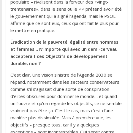
populaire – rivalisent dans la ferveur des «vingt-
trentenaires», dans le sens où le PP prétend avoir été
le gouvernement qui a signé l’agenda, mais le PSOE
affirme que ce sont eux, ceux qui ont fait le plus pour
le mettre en pratique.
Éradication de la pauvreté, égalité entre hommes
et femmes… N’importe qui avec un demi-cerveau
accepterait ces Objectifs de développement
durable, non ?
C’est clair. Une vision sinistre de l’Agenda 2030 se
répand, notamment dans les secteurs conservateurs,
comme s’il s’agissait d’une sorte de conspiration
d’élites obscures pour dominer le monde… et quand
on l’ouvre et qu’on regarde les objectifs, ce ne semble
vraiment pas être ça. C’est le cas, mais c’est d’une
manière plus dissimulée. Mais à première vue, les
objectifs – presque tous, car il y a quelques
exceptions – sont incontestables. Qui serait contre