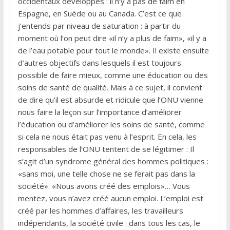
occidentaux développés : il n’y a pas de faim en
Espagne, en Suède ou au Canada. C’est ce que
j’entends par niveau de saturation : à partir du
moment où l’on peut dire «il n’y a plus de faim», «il y a
de l’eau potable pour tout le monde». Il existe ensuite
d’autres objectifs dans lesquels il est toujours
possible de faire mieux, comme une éducation ou des
soins de santé de qualité. Mais à ce sujet, il convient
de dire qu’il est absurde et ridicule que l’ONU vienne
nous faire la leçon sur l’importance d’améliorer
l’éducation ou d’améliorer les soins de santé, comme
si cela ne nous était pas venu à l’esprit. En cela, les
responsables de l’ONU tentent de se légitimer : Il
s’agit d’un syndrome général des hommes politiques :
«sans moi, une telle chose ne se ferait pas dans la
société». «Nous avons créé des emplois»… Vous
mentez, vous n’avez créé aucun emploi. L’emploi est
créé par les hommes d’affaires, les travailleurs
indépendants, la société civile : dans tous les cas, le