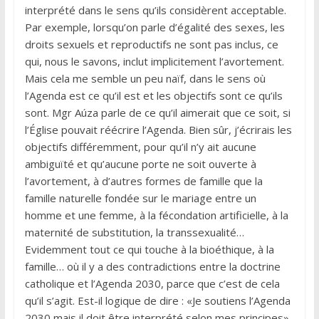
interprété dans le sens qu’ils considèrent acceptable.
Par exemple, lorsqu’on parle d’égalité des sexes, les
droits sexuels et reproductifs ne sont pas inclus, ce
qui, nous le savons, inclut implicitement l’avortement.
Mais cela me semble un peu naïf, dans le sens où
l’Agenda est ce qu’il est et les objectifs sont ce qu’ils
sont. Mgr Aúza parle de ce qu’il aimerait que ce soit, si
l’Église pouvait réécrire l’Agenda. Bien sûr, j’écrirais les
objectifs différemment, pour qu’il n’y ait aucune
ambiguïté et qu’aucune porte ne soit ouverte à
l’avortement, à d’autres formes de famille que la
famille naturelle fondée sur le mariage entre un
homme et une femme, à la fécondation artificielle, à la
maternité de substitution, la transsexualité…
Evidemment tout ce qui touche à la bioéthique, à la
famille… où il y a des contradictions entre la doctrine
catholique et l’Agenda 2030, parce que c’est de cela
qu’il s’agit. Est-il logique de dire : «Je soutiens l’Agenda
2030 mais il doit être interprété selon mes principes»