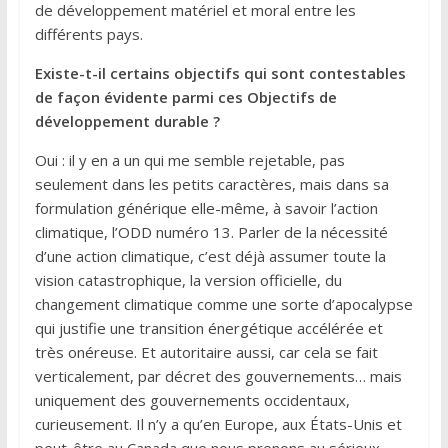
de développement matériel et moral entre les
différents pays.
Existe-t-il certains objectifs qui sont contestables
de façon évidente parmi ces Objectifs de
développement durable ?
Oui : il y en a un qui me semble rejetable, pas
seulement dans les petits caractères, mais dans sa
formulation générique elle-même, à savoir l’action
climatique, l’ODD numéro 13. Parler de la nécessité
d’une action climatique, c’est déjà assumer toute la
vision catastrophique, la version officielle, du
changement climatique comme une sorte d’apocalypse
qui justifie une transition énergétique accélérée et
très onéreuse. Et autoritaire aussi, car cela se fait
verticalement, par décret des gouvernements… mais
uniquement des gouvernements occidentaux,
curieusement. Il n’y a qu’en Europe, aux États-Unis et
peut-être au Canada que nous prenons au sérieux