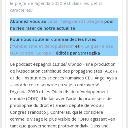
le-piege-de-lagenda-2030-est-dans-les-petits-
caracteres/
Abonnez-vous au
canal Telegram Strategika
pour
ne rien rater de notre actualité
Pour nous soutenir commandez les livres
:
“Globalisme et dépopulation”
et
« La guerre des
USA contre l’Europe »
édités par Strategika
Le podcast espagnol
Luz del Mundo
– une production
de l’Association catholique des propagandistes (ACdP)
et de l’Institut des sciences humaines CEU Ángel Ayala
– aborde cette semaine un sujet controversé :
l’Agenda 2030 et les Objectifs de développement
durable (ODD). Il le fait avec l’aide du professeur de
philosophie du droit et ancien député de Vox au
Congrès Francisco J. Contreras, qui le considère
comme le visage le plus visible de l’ONU agissant «en
tant que gouvernement proto-mondial». Dans une