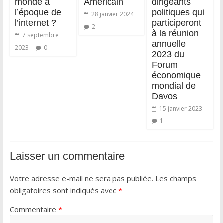
monde à
Américain
dirigeants
l’époque de
politiques qui
28 janvier 2024
l’internet ?
participeront
2
à la réunion
7 septembre
annuelle
2023
0
2023 du
Forum
économique
mondial de
Davos
15 janvier 2023
1
Laisser un commentaire
Votre adresse e-mail ne sera pas publiée.
Les champs
obligatoires sont indiqués avec
*
Commentaire
*