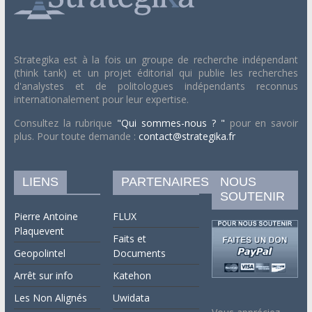
Strategika est à la fois un groupe de recherche indépendant
(think tank) et un projet éditorial qui publie les recherches
d'analystes et de politologues indépendants reconnus
internationalement pour leur expertise.
Consultez la rubrique
"Qui sommes-nous ? "
pour en savoir
plus. Pour toute demande :
contact@strategika.fr
LIENS
PARTENAIRES
NOUS
SOUTENIR
Pierre Antoine
FLUX
Plaquevent
Faits et
Geopolintel
Documents
Arrêt sur info
Katehon
Les Non Alignés
Uwidata