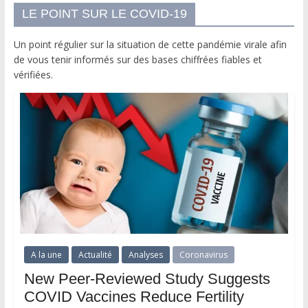
LE POINT SUR LE COVID-19
Un point régulier sur la situation de cette pandémie virale afin
de vous tenir informés sur des bases chiffrées fiables et
vérifiées.
A la une
Actualité
Analyses
Coronavirus
New Peer-Reviewed Study Suggests
COVID Vaccines Reduce Fertility