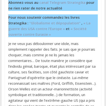
Abonnez-vous au
canal Telegram Strategika
pour
ne rien rater de notre actualité
Pour nous soutenir commandez les livres
Strategika :
“Globalisme et dépopulation”
,
« La
guerre des USA contre l’Europe »
et
« Société
ouverte contre Eurasie »
Je ne veux pas déboulonner une idole, mais
simplement rappeler des faits. Je sais que je pourrais
choquer, mais comme je ne lis jamais les
commentaires… De toute manière je considère que
l’individu génial, baroque, était plus intéressant par sa
culture, ses facéties, son côté gauchiste caviar et
Pantagruel d’opérette que le cinéaste. Lui-même
reconnaissait ses maîtres (Ford, Griffith, Eisenstein…).
Orson Welles est un acteur-marionnettiste (activité
symbolique et traditionnelle…) de formation, un
agitateur qui vient de l’extrême-gauche US (qui a pris