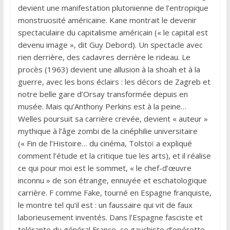
devient une manifestation plutonienne de l’entropique
monstruosité américaine. Kane montrait le devenir
spectaculaire du capitalisme américain (« le capital est
devenu image », dit Guy Debord). Un spectacle avec
rien derrière, des cadavres derrière le rideau. Le
procès (1963) devient une allusion à la shoah et à la
guerre, avec les bons éclairs : les décors de Zagreb et
notre belle gare d’Orsay transformée depuis en
musée. Mais qu’Anthony Perkins est à la peine…
Welles poursuit sa carrière crevée, devient « auteur »
mythique à l’âge zombi de la cinéphilie universitaire
(« Fin de l’Histoire… du cinéma, Tolstoï a expliqué
comment l’étude et la critique tue les arts), et il réalise
ce qui pour moi est le sommet, « le chef-d’œuvre
inconnu » de son étrange, ennuyée et eschatologique
carrière. F comme Fake, tourné en Espagne franquiste,
le montre tel qu’il est : un faussaire qui vit de faux
laborieusement inventés. Dans l’Espagne fasciste et
tolérante du général Franco, ce gauchiste d’opérette