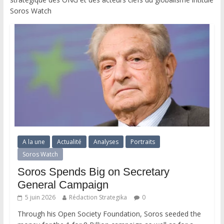
Soros Watch
A la une
Actualité
Analyses
Portraits
Soros Watch
Soros Spends Big on Secretary
General Campaign
5 juin 2026
Rédaction Strategika
0
Through his Open Society Foundation, Soros seeded the