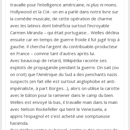
travaille pour l’intelligence américaine, ni plus ni moins.
Hollywood et la CIA : on en a parlé dans notre livre sur
la comédie musicale, de cette opération de charme
avec les latinos dont bénéficia surtout l’incroyable
Carmen Miranda – qui était portugaise… Welles déclina
ensuite car en temps de guerre froide il fut jugé trop à
gauche. Il chercha l’argent du contribuable-producteur
en France – comme tant d’autres après lui.
Avec beaucoup de retard, Wikipédia raconte ses
exploits de propagande pendant la guerre. On sait (ou
on croit) que l’Amérique du Sud a des penchants nazis
suspects (en fait elle est surtout anglophobe et anti-
impérialiste, à part Borges…), alors on utilise la carotte
avec le bâton pour la ramener dans le camp du bien.
Welles est envoyé là-bas, il travaille main dans la main
avec Nelson Rockefeller qui tient le Venezuela, a
appris l’espagnol et s’est acheté une somptueuse
hacienda.