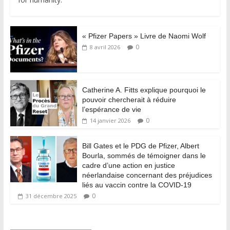
« Pfizer Papers » Livre de Naomi Wolf
0
8 avril 2026
Catherine A. Fitts explique pourquoi le
pouvoir chercherait à réduire
l’espérance de vie
0
14 janvier 2026
Bill Gates et le PDG de Pfizer, Albert
Bourla, sommés de témoigner dans le
cadre d’une action en justice
néerlandaise concernant des préjudices
liés au vaccin contre la COVID-19
0
31 décembre 2025