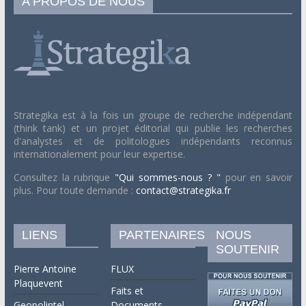
A PROPOS DE NOUS
Strategika est à la fois un groupe de recherche indépendant
(think tank) et un projet éditorial qui publie les recherches
d'analystes et de politologues indépendants reconnus
internationalement pour leur expertise.
Consultez la rubrique
"Qui sommes-nous ? "
pour en savoir
plus. Pour toute demande :
contact@strategika.fr
LIENS
PARTENAIRES
NOUS
SOUTENIR
Pierre Antoine
FLUX
Plaquevent
Faits et
Geopolintel
Documents