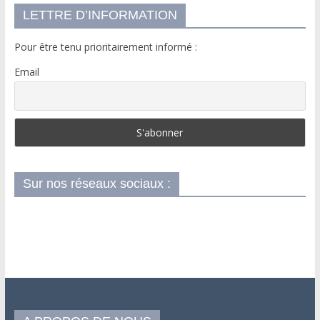
LETTRE D’INFORMATION
Pour être tenu prioritairement informé :
Email
Sur nos réseaux sociaux :