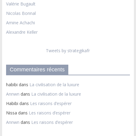
Valérie Bugault
Nicolas Bonnal
Amine Achachi
Alexandre Keller
Tweets by strategikafr
Commentaires récents
habibi
dans
La civilisation de la luxure
Annwn
dans
La civilisation de la luxure
Habibi
dans
Les raisons d’espérer
Nissa
dans
Les raisons d’espérer
Annwn
dans
Les raisons d’espérer