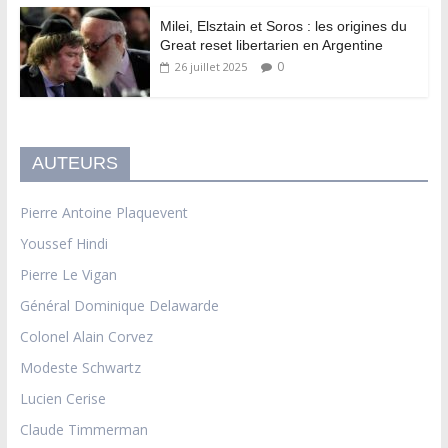
Milei, Elsztain et Soros : les origines du
Great reset libertarien en Argentine
0
26 juillet 2025
AUTEURS
Pierre Antoine Plaquevent
Youssef Hindi
Pierre Le Vigan
Général Dominique Delawarde
Colonel Alain Corvez
Modeste Schwartz
Lucien Cerise
Claude Timmerman