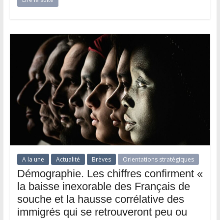
A la une
Actualité
Brèves
Orientations stratégiques
Démographie. Les chiffres confirment «
la baisse inexorable des Français de
souche et la hausse corrélative des
immigrés qui se retrouveront peu ou