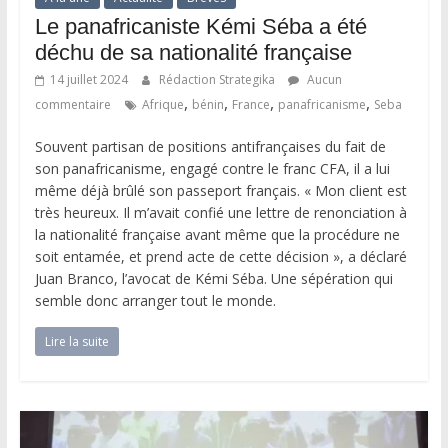
Le panafricaniste Kémi Séba a été
déchu de sa nationalité française
14 juillet 2024
Rédaction Strategika
Aucun
,
,
,
,
commentaire
Afrique
bénin
France
panafricanisme
Seba
Souvent partisan de positions antifrançaises du fait de
son panafricanisme, engagé contre le franc CFA, il a lui
même déjà brûlé son passeport français. « Mon client est
très heureux. Il m’avait confié une lettre de renonciation à
la nationalité française avant même que la procédure ne
soit entamée, et prend acte de cette décision », a déclaré
Juan Branco, l’avocat de Kémi Séba. Une sépération qui
semble donc arranger tout le monde.
Lire la suite