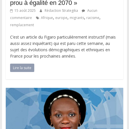
prou à égalité en 2070 »
15 août 2025
Rédaction Strategika
Aucun
,
,
,
,
commentaire
Afrique
europe
migrants
racisme
remplacement
C’est un article du Figaro particulièrement instructif (mais
aussi assez inquiétant) qui est paru cette semaine, au
sujet des évolutions démographiques et ethniques en
France pour les prochaines années.
Lire la suite