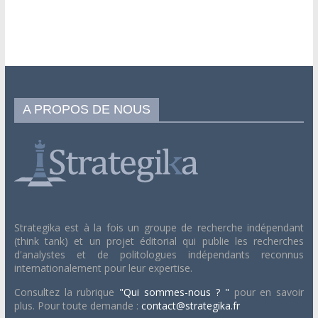
A PROPOS DE NOUS
Strategika est à la fois un groupe de recherche indépendant
(think tank) et un projet éditorial qui publie les recherches
d'analystes et de politologues indépendants reconnus
internationalement pour leur expertise.
Consultez la rubrique
"Qui sommes-nous ? "
pour en savoir
plus. Pour toute demande :
contact@strategika.fr