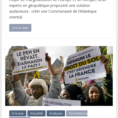
experts en géopolitique proposent une solution
audacieuse : créer une Communauté de l’Atlantique
oriental.
Lire la suite
A la une
Actualité
Analyses
Orientations