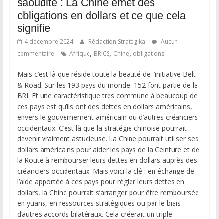
saoudite : La Chine émet des
obligations en dollars et ce que cela
signifie
4 décembre 2024
Rédaction Strategika
Aucun
,
,
,
commentaire
Afrique
BRICS
Chine
obligations
Mais c’est là que réside toute la beauté de l’initiative Belt
& Road. Sur les 193 pays du monde, 152 font partie de la
BRI. Et une caractéristique très commune à beaucoup de
ces pays est qu’ils ont des dettes en dollars américains,
envers le gouvernement américain ou d’autres créanciers
occidentaux. C’est là que la stratégie chinoise pourrait
devenir vraiment astucieuse. La Chine pourrait utiliser ses
dollars américains pour aider les pays de la Ceinture et de
la Route à rembourser leurs dettes en dollars auprès des
créanciers occidentaux. Mais voici la clé : en échange de
l’aide apportée à ces pays pour régler leurs dettes en
dollars, la Chine pourrait s’arranger pour être remboursée
en yuans, en ressources stratégiques ou par le biais
d’autres accords bilatéraux. Cela créerait un triple