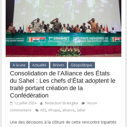
A la une
Actualité
Brèves
Géopolitique
Consolidation de l’Alliance des États
du Sahel : Les chefs d’État adoptent le
traité portant création de la
Confédération
12 juillet 2024
Rédaction Strategika
Aucun
,
,
,
commentaire
AES
Afrique
alliance
Sahel
Une des décisions à la clôture de cette rencontre tripartite