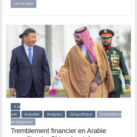
Lire la suite
A la
une
Actualité
Analyses
Géopolitique
Orientations
stratégiques
Tremblement financier en Arabie