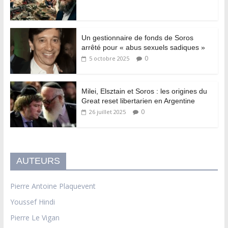
Un gestionnaire de fonds de Soros
arrêté pour « abus sexuels sadiques »
0
5 octobre 2025
Milei, Elsztain et Soros : les origines du
Great reset libertarien en Argentine
0
26 juillet 2025
AUTEURS
Pierre Antoine Plaquevent
Youssef Hindi
Pierre Le Vigan