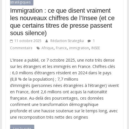
stratégiques
Immigration : ce que disent vraiment
les nouveaux chiffres de l’Insee (et ce
que certains titres de presse passent
sous silence)
11 octobre 2025
Rédaction Strategika
1
,
,
,
Commentaire
Afrique
France
immigration
INSEE
L’Insee a publié, ce 7 octobre 2025, une note très dense
sur les étrangers et les immigrés en France. Chiffres-clés
: 6,0 millions d’étrangers résident en 2024 dans le pays
(8,8 % de la population) ; 7,7 millions
d’immigrés (personnes nées étrangères à l’étranger) vivent
en France, dont 2,6 millions ont acquis la nationalité
française. Au-delà des pourcentages, ces données
confirment une transformation démographique
profonde et une hausse soutenue sur le temps long, avec
une recomposition très nette des origines
Lire la suite