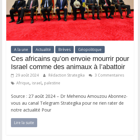
A la une
Actualité
Brèves
Géopolitique
Ces africains qu’on envoie mourrir pour
Israel comme des animaux à l’abattoir
29 août 2024
Rédaction Strategika
3 Commentaires
,
,
Afrique
israel
palestine
Source : 27 août 2024 – Dr Mehenou Amouzou Abonnez-
vous au canal Telegram Strategika pour ne rien rater de
notre actualité Pour
Lire la suite