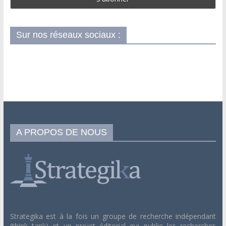
Sur nos réseaux sociaux :
A PROPOS DE NOUS
Strategika est à la fois un groupe de recherche indépendant
(think tank) et un projet éditorial qui publie les recherches