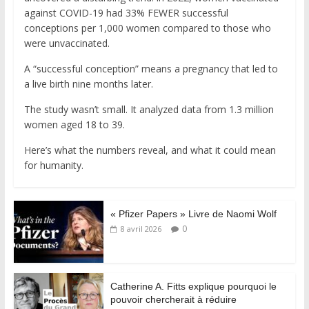
against COVID-19 had 33% FEWER successful
conceptions per 1,000 women compared to those who
were unvaccinated.
A “successful conception” means a pregnancy that led to
a live birth nine months later.
The study wasn’t small. It analyzed data from 1.3 million
women aged 18 to 39.
Here’s what the numbers reveal, and what it could mean
for humanity.
« Pfizer Papers » Livre de Naomi Wolf
0
8 avril 2026
Catherine A. Fitts explique pourquoi le
pouvoir chercherait à réduire