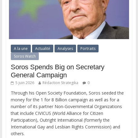
A la une
Actualité
Analyses
Portraits
Soros Watch
Soros Spends Big on Secretary
General Campaign
5 juin 2026
Rédaction Strategika
0
Through his Open Society Foundation, Soros seeded the
money for the 1 for 8 Billion campaign as well as for a
number of its partner Non-Governmental Organizations
that include CIVICUS (World Alliance for Citizen
Participation), Outright International (formerly the
International Gay and Lesbian Rights Commission) and
others.