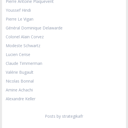
Pierre Antoine Plaquevent
Youssef Hindi
Pierre Le Vigan
Général Dominique Delawarde
Colonel Alain Corvez
Modeste Schwartz
Lucien Cerise
Claude Timmerman
Valérie Bugault
Nicolas Bonnal
Amine Achachi
Alexandre Keller
Posts by strategikafr