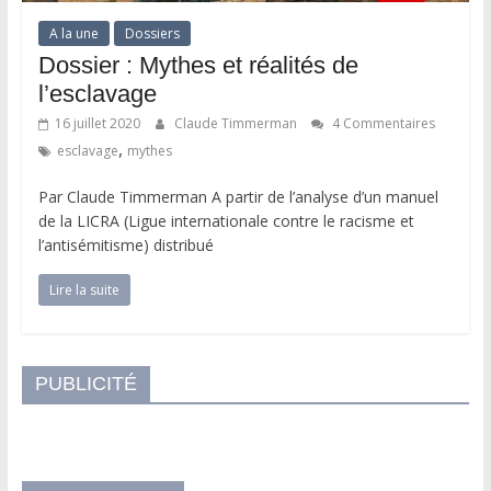
A la une
Dossiers
Dossier : Mythes et réalités de
l’esclavage
16 juillet 2020
Claude Timmerman
4 Commentaires
,
esclavage
mythes
Par Claude Timmerman A partir de l’analyse d’un manuel
de la LICRA (Ligue internationale contre le racisme et
l’antisémitisme) distribué
Lire la suite
PUBLICITÉ