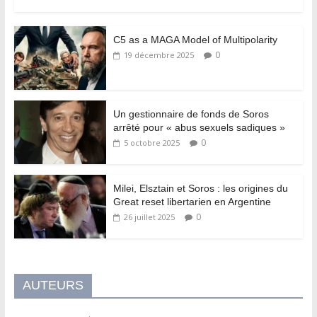
C5 as a MAGA Model of Multipolarity
0
19 décembre 2025
Un gestionnaire de fonds de Soros
arrêté pour « abus sexuels sadiques »
0
5 octobre 2025
Milei, Elsztain et Soros : les origines du
Great reset libertarien en Argentine
0
26 juillet 2025
AUTEURS