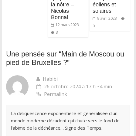
la nôtre –
éoliens et
Nicolas
solaires
Bonnal
9 avril 2023
12 mars 2023
0
3
Une pensée sur “
Main de Moscou ou
pied de Bruxelles ?
”
Habibi
26 octobre 2024 à 17 h 34 min
Permalink
La déliquescence exponentielle et généralisée d’un
monde moderne décadent qui chute vers le fond de
l’abime de la déchéance… Signe des Temps.