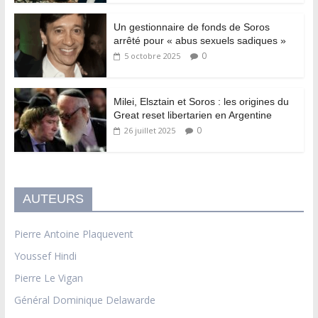
Un gestionnaire de fonds de Soros
arrêté pour « abus sexuels sadiques »
0
5 octobre 2025
Milei, Elsztain et Soros : les origines du
Great reset libertarien en Argentine
0
26 juillet 2025
AUTEURS
Pierre Antoine Plaquevent
Youssef Hindi
Pierre Le Vigan
Général Dominique Delawarde