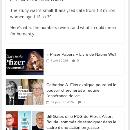
The study wasn’t small. It analyzed data from 1.3 million
women aged 18 to 39.
Here’s what the numbers reveal, and what it could mean
for humanity.
« Pfizer Papers » Livre de Naomi Wolf
0
8 avril 2026
Catherine A. Fitts explique pourquoi le
pouvoir chercherait à réduire
l’espérance de vie
0
14 janvier 2026
Bill Gates et le PDG de Pfizer, Albert
Bourla, sommés de témoigner dans le
cadre d’une action en justice