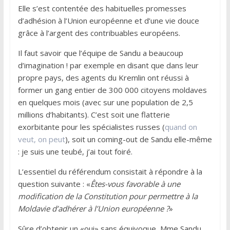
Elle s’est contentée des habituelles promesses
d’adhésion à l’Union européenne et d’une vie douce
grâce à l’argent des contribuables européens.
Il faut savoir que l’équipe de Sandu a beaucoup
d’imagination ! par exemple en disant que dans leur
propre pays, des agents du Kremlin ont réussi à
former un gang entier de 300 000 citoyens moldaves
en quelques mois (avec sur une population de 2,5
millions d’habitants). C’est soit une flatterie
exorbitante pour les spécialistes russes (
quand on
veut, on peut
), soit un coming-out de Sandu elle-même
: je suis une teubé, j’ai tout foiré.
L’essentiel du référendum consistait à répondre à la
question suivante : «
Êtes-vous favorable à une
modification de la Constitution pour permettre à la
Moldavie d’adhérer à l’Union européenne ?
»
Sûre d’obtenir un «oui» sans équivoque, Mme Sandu