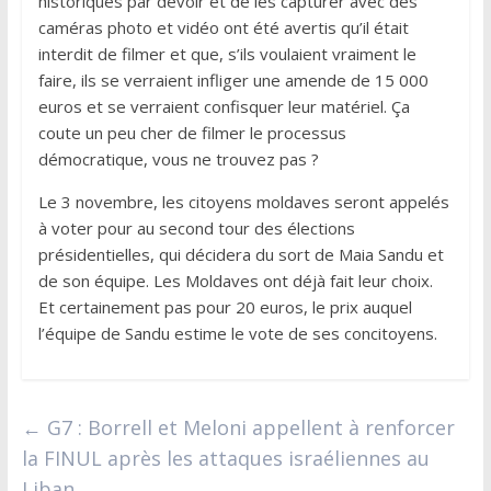
historiques par devoir et de les capturer avec des
caméras photo et vidéo ont été avertis qu’il était
interdit de filmer et que, s’ils voulaient vraiment le
faire, ils se verraient infliger une amende de 15 000
euros et se verraient confisquer leur matériel. Ça
coute un peu cher de filmer le processus
démocratique, vous ne trouvez pas ?
Le 3 novembre, les citoyens moldaves seront appelés
à voter pour au second tour des élections
présidentielles, qui décidera du sort de Maia Sandu et
de son équipe. Les Moldaves ont déjà fait leur choix.
Et certainement pas pour 20 euros, le prix auquel
l’équipe de Sandu estime le vote de ses concitoyens.
←
G7 : Borrell et Meloni appellent à renforcer
la FINUL après les attaques israéliennes au
Liban