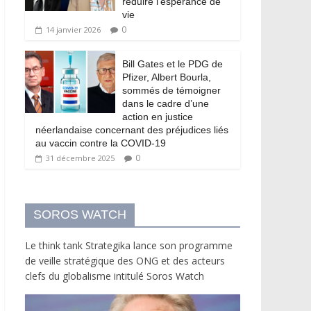
réduire l’espérance de
vie
0
14 janvier 2026
Bill Gates et le PDG de
Pfizer, Albert Bourla,
sommés de témoigner
dans le cadre d’une
action en justice
néerlandaise concernant des préjudices liés
au vaccin contre la COVID-19
0
31 décembre 2025
SOROS WATCH
Le think tank Strategika lance son programme
de veille stratégique des ONG et des acteurs
clefs du globalisme intitulé Soros Watch