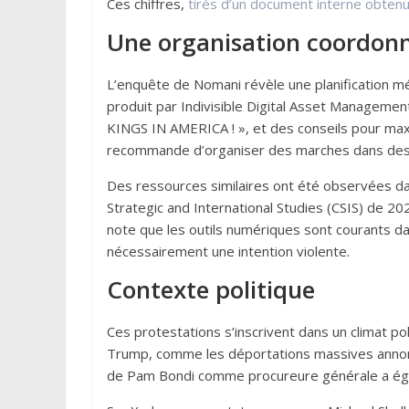
Ces chiffres,
tirés d’un document interne obten
Une organisation coordon
L’enquête de Nomani révèle une planification mé
produit par Indivisible Digital Asset Manageme
KINGS IN AMERICA ! », et des conseils pour max
recommande d’organiser des marches dans des l
Des ressources similaires ont été observées d
Strategic and International Studies (CSIS) de 2
note que les outils numériques sont courants 
nécessairement une intention violente.
Contexte politique
Ces protestations s’inscrivent dans un climat pol
Trump, comme les déportations massives annon
de Pam Bondi comme procureure générale a égal