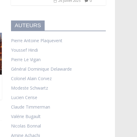
0
26 juillet 2025
AUTEURS
Pierre Antoine Plaquevent
Youssef Hindi
Pierre Le Vigan
Général Dominique Delawarde
Colonel Alain Corvez
Modeste Schwartz
Lucien Cerise
Claude Timmerman
Valérie Bugault
Nicolas Bonnal
Amine Achachi