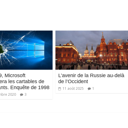
, Microsoft
L’avenir de la Russie au-delà
ra les cartables de
de l’Occident
ants. Enquête de 1998
11 août 2025
1
mbre 2020
3