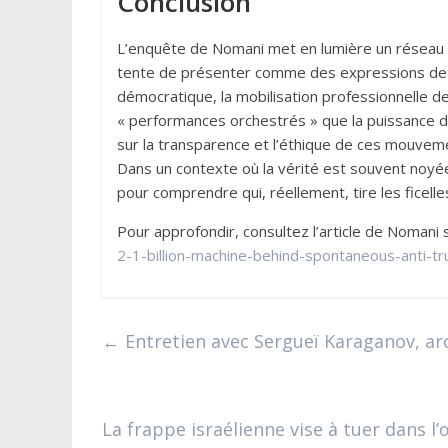
Conclusion
L’enquête de Nomani met en lumière un réseau s
tente de présenter comme des expressions de co
démocratique, la mobilisation professionnelle de
« performances orchestrés » que la puissance d
sur la transparence et l’éthique de ces mouvemen
Dans un contexte où la vérité est souvent noyée 
pour comprendre qui, réellement, tire les ficelle
Pour approfondir, consultez l’article de Noman
2-1-billion-machine-behind-spontaneous-anti-t
←
Entretien avec Sergueï Karaganov, arc
La frappe israélienne vise à tuer dans 