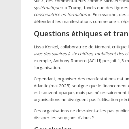
Sur X, des commentateurs comme Michael Shelle
systématique
» à Trump, tandis que des figures
conservatrice en formation
». En revanche, des 
défendent les manifestations comme une «
répo
Questions éthiques et tra
Lissa Kenkel, collaboratrice de Nomani, critique 
avec des salaires à six chiffres, mobilisent des 
exemple, Anthony Romero (ACLU) perçoit 1,3 mill
l’organisation.
Cependant, organiser des manifestations est un
Atlantic (mai 2025) souligne que le financement
est souvent opaque, mais pas nécessairement il
organisations ne divulguent pas l’utilisation préc
Ces organisations ne devraient-elles pas publier
dissiper les soupçons d’abus ?