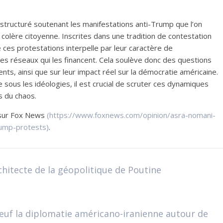
tructuré soutenant les manifestations anti-Trump que l’on
lère citoyenne. Inscrites dans une tradition de contestation
 ces protestations interpelle par leur caractère de
es réseaux qui les financent. Cela soulève donc des questions
ts, ainsi que sur leur impact réel sur la démocratie américaine.
sous les idéologies, il est crucial de scruter ces dynamiques
s du chaos.
i sur Fox News
(https://www.foxnews.com/opinion/asra-nomani-
rump-protests)
.
hitecte de la géopolitique de Poutine
l’œuf la diplomatie américano-iranienne autour de