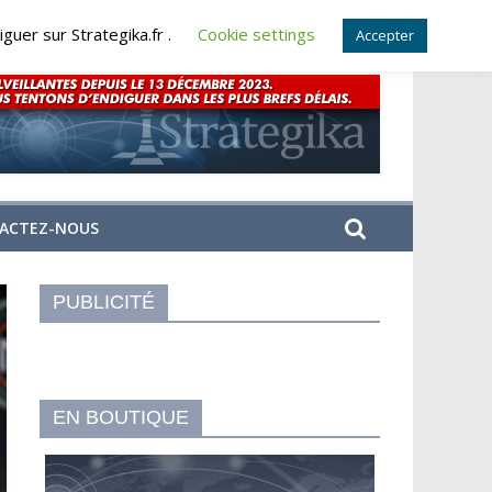
guer sur Strategika.fr .
Cookie settings
Accepter
ACTEZ-NOUS
PUBLICITÉ
EN BOUTIQUE